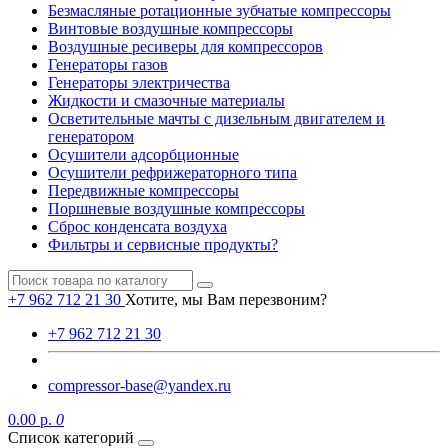
Безмасляные ротационные зубчатые компрессоры
Винтовые воздушные компрессоры
Воздушные ресиверы для компрессоров
Генераторы газов
Генераторы электричества
Жидкости и смазочные материалы
Осветительные мачты с дизельным двигателем и
генератором
Осушители адсорбционные
Осушители рефрижераторного типа
Передвижные компрессоры
Поршневые воздушные компрессоры
Сброс конденсата воздуха
Фильтры и сервисные продукты?
+7 962 712 21 30
Хотите, мы Вам перезвоним?
+7 962 712 21 30
compressor-base@yandex.ru
0.00 р.
0
Список категорий