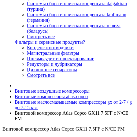
Системы сбора и очистки конденсата dalgakiran
(турция)
Системы сбора и очистки конденсата kraftmann
(германия)
Системы сбора и очистки конденсата remeza
(беларусь)
Смотреть все
Фильтры и сервисные продукты?
Конденсатоотводчики
Магистральные фильтры
Пневмоаудит и проектирование
Редукторы и лубрикаторы
Циклонные сепараторы
Смотреть все
Винтовые воздушные компрессоры
Винтовые компрессоры atlas-copco
Винтовые маслосмазываемые компрессоры gx от 2-7 / g
до 7-15 квт
Винтовой компрессор Atlas Copco GX11 7,5FF c N/CE
FM
Винтовой компрессор Atlas Copco GX11 7,5FF c N/CE FM