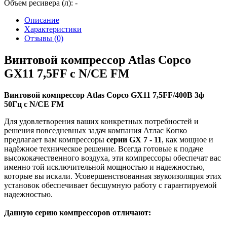
Объем ресивера (л):
-
Описание
Характеристики
Отзывы (0)
Винтовой компрессор Atlas Copco
GX11 7,5FF c N/CE FM
Винтовой компрессор Atlas Copco GX11 7,5FF/400В 3ф
50Гц c N/CE FM
Для удовлетворения ваших конкретных потребностей и
решения повседневных задач компания Атлас Копко
предлагает вам компрессоры
серии GX 7 - 11
, как мощное и
надёжное техническое решение. Всегда готовые к подаче
высококачественного воздуха, эти компрессоры обеспечат вас
именно той исключительной мощностью и надежностью,
которые вы искали. Усовершенствованная звукоизоляция этих
установок обеспечивает бесшумную работу с гарантируемой
надежностью.
Данную серию компрессоров отличают: