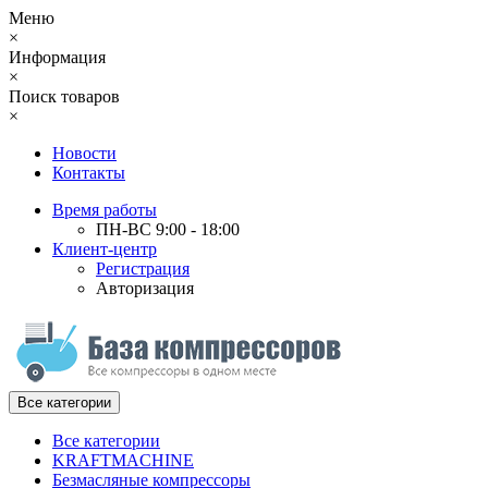
Меню
×
Информация
×
Поиск товаров
×
Новости
Контакты
Время работы
ПН-ВС 9:00 - 18:00
Клиент-центр
Регистрация
Авторизация
Все категории
Все категории
KRAFTMACHINE
Безмасляные компрессоры