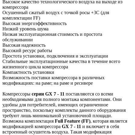
Высокое качество технологического воздуха на выходе из
компрессора
Осушенный сжатый воздух с точкой росы +3С (для
комплектации FF)
Высокая энергоэффективность
Низкий уровень шума
Низкая эксплуатационная стоимость и простота
обслуживании
Высокая надежность
Высокий ресурс работы
Простота установки, подключения и эксплуатации
Стабильные эксплуатационные качества в течение всего
жизненного цикла компрессора
Компактность установки
Возможность поставки компрессора в различных
модификациях: на раме; на раме и ресивере
Компрессоры
серии GX 7 - 11
поставляются со всеми
необходимыми для полного монтажа компонентами. Они
удобны для потребителей, имеющих ограниченное
пространство, поскольку комплекты данного оборудования
требуют лишь минимальной установочной площади.
Возможна комплектация
Full Feature (FF)
, которая является
модификацией компрессора
GX 7 - 11
и включает в себя
встроенный осушитель воздуха. Такая модификация