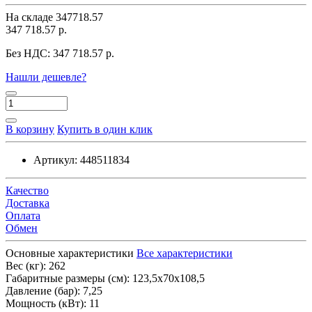
На складе
347718.57
347 718.57 р.
Без НДС:
347 718.57 р.
Нашли дешевле?
В корзину
Купить в один клик
Артикул:
448511834
Качество
Доставка
Оплата
Обмен
Основные характеристики
Все характеристики
Вес (кг):
262
Габаритные размеры (см):
123,5х70х108,5
Давление (бар):
7,25
Мощность (кВт):
11