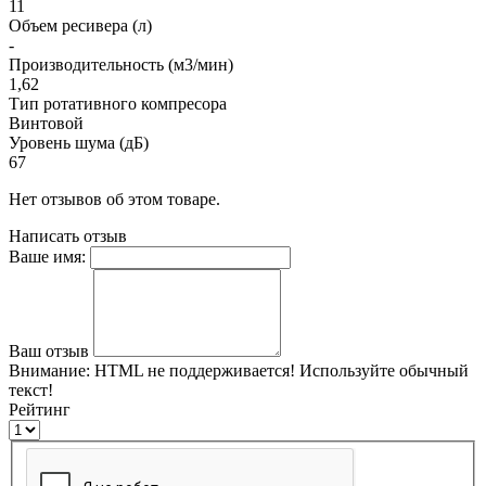
11
Объем ресивера (л)
-
Производительность (м3/мин)
1,62
Тип ротативного компресора
Винтовой
Уровень шума (дБ)
67
Нет отзывов об этом товаре.
Написать отзыв
Ваше имя:
Ваш отзыв
Внимание:
HTML не поддерживается! Используйте обычный
текст!
Рейтинг