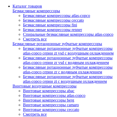
Каталог товаров
Безмасляные компрессоры
Безмасляные компрессоры atlas-copco
Безмасляные компрессоры ceccato
Безмасляные компрессоры fini
Безмасляные компрессоры renner
Спиральные безмасляные компрессоры atlas-copco
Смотреть все
Безмасляные ротационные зубчатые компрессоры
Безмасляные ротационные зубчатые компрессоры
atlas-copco серии zt vsd с воздушным охлаждением
Безмасляные ротационные зубчатые компрессоры
atlas-copco серии zr vsd с водяным охлаждением
Безмасляные ротационные зубчатые компрессоры
atlas-copco серии zr с водяным охлаждением
Безмасляные ротационные зубчатые компрессоры
atlas-copco серии zt с воздушным охлаждением
Винтовые воздушные компрессоры
Винтовые компрессоры abac
Винтовые компрессоры atlas-copco
Винтовые компрессоры berg
Винтовые компрессоры camaro
Винтовые компрессоры ceccato
Смотреть все