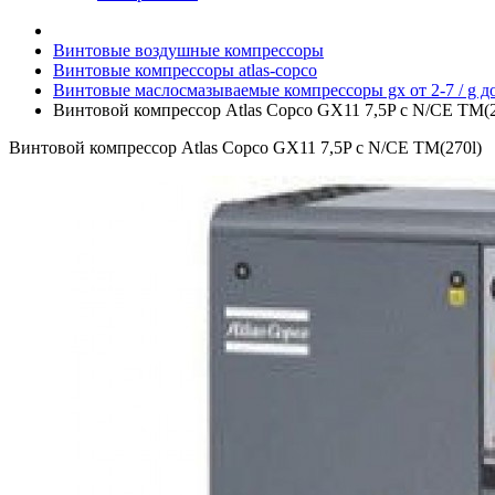
Винтовые воздушные компрессоры
Винтовые компрессоры atlas-copco
Винтовые маслосмазываемые компрессоры gx от 2-7 / g до
Винтовой компрессор Atlas Copco GX11 7,5P c N/CE TM(2
Винтовой компрессор Atlas Copco GX11 7,5P c N/CE TM(270l)