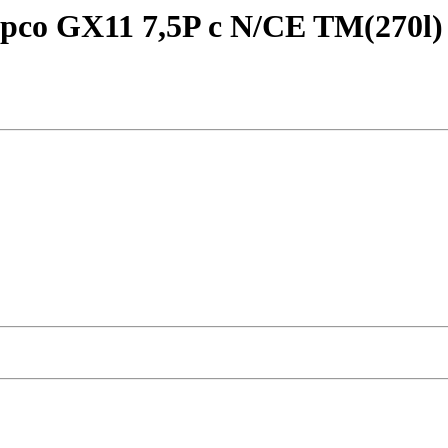
pco GX11 7,5P c N/CE TM(270l)