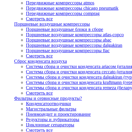
Передвижные компрессоры atmos
Передвижные компрессоры chicago pneumatik
Передвижные компрессоры comprag
Смотреть все
Поршневые воздушные компрессоры
Поршневые воздушные блоки в сборе
Поршневые воздушные компрессоры atlas-copco
Поршневые воздушные компрессоры abac
Поршневые воздушные компрессоры dalgakiran
Поршневые воздушные компрессоры fiac
Смотреть все
Сброс конденсата воздуха
Система сбора и очистки конденсата ariacом (италия
Система сбора и очистки конденсата ceccato (италия
Системы сбора и очистки конденсата dalgakiran (ту
Системы сбора и очистки конденсата kraftmann (гер
Системы сбора и очистки конденсата remeza (белару
Смотреть все
Фильтры и сервисные продукты?
Конденсатоотводчики
Магистральные фильтры
Пневмоаудит и проектирование
Редукторы и лубрикаторы
Циклонные сепараторы
Смотреть все