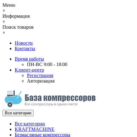
Меню
×
Информация
×
Поиск товаров
×
Новости
Контакты
Время работы
ПН-ВС 9:00 - 18:00
Клиент-центр
Регистрация
Авторизация
Все категории
Все категории
KRAFTMACHINE
Безмасляные компрессоры