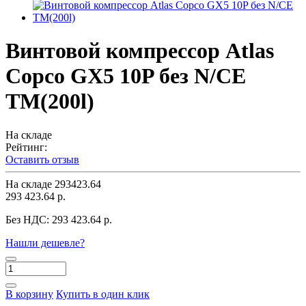
Винтовой компрессор Atlas
Copco GX5 10P без N/CE
TM(200l)
На складе
Рейтинг:
Оставить отзыв
На складе
293423.64
293 423.64 р.
Без НДС:
293 423.64 р.
Нашли дешевле?
В корзину
Купить в один клик