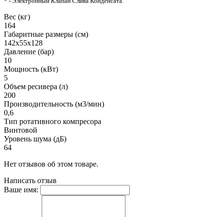
* - Электронный Клапан Слива Конденсата.
Вес (кг)
164
Габаритные размеры (см)
142х55х128
Давление (бар)
10
Мощность (кВт)
5
Объем ресивера (л)
200
Производительность (м3/мин)
0,6
Тип ротативного компресора
Винтовой
Уровень шума (дБ)
64
Нет отзывов об этом товаре.
Написать отзыв
Ваше имя: