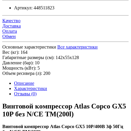
Артикул:
448511823
Качество
Доставка
Оплата
Обмен
Основные характеристики
Все характеристики
Вес (кг):
164
Габаритные размеры (см):
142х55х128
Давление (бар):
10
Мощность (кВт):
5
Объем ресивера (л):
200
Описание
Характеристики
Отзывы (0)
Винтовой компрессор Atlas Copco GX5
10P без N/CE TM(200l)
Винтовой компрессор Atlas Copco GX5 10P/400В 3ф 50Гц