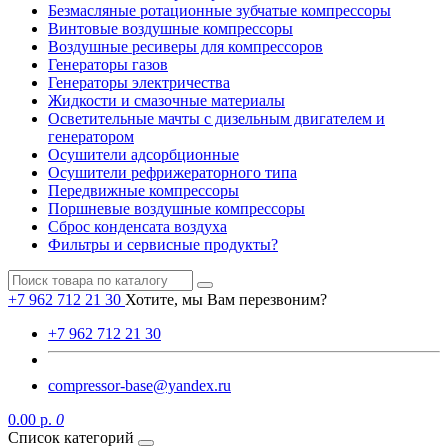
Безмасляные ротационные зубчатые компрессоры
Винтовые воздушные компрессоры
Воздушные ресиверы для компрессоров
Генераторы газов
Генераторы электричества
Жидкости и смазочные материалы
Осветительные мачты с дизельным двигателем и
генератором
Осушители адсорбционные
Осушители рефрижераторного типа
Передвижные компрессоры
Поршневые воздушные компрессоры
Сброс конденсата воздуха
Фильтры и сервисные продукты?
+7 962 712 21 30
Хотите, мы Вам перезвоним?
+7 962 712 21 30
compressor-base@yandex.ru
0.00 р.
0
Список категорий