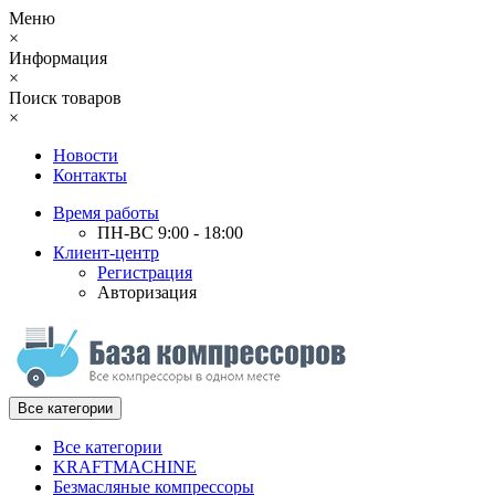
Меню
×
Информация
×
Поиск товаров
×
Новости
Контакты
Время работы
ПН-ВС 9:00 - 18:00
Клиент-центр
Регистрация
Авторизация
Все категории
Все категории
KRAFTMACHINE
Безмасляные компрессоры