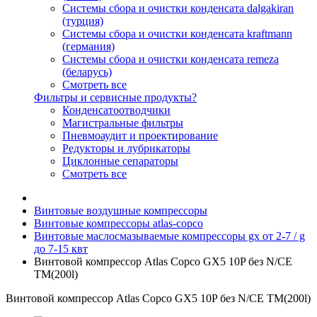
Системы сбора и очистки конденсата dalgakiran
(турция)
Системы сбора и очистки конденсата kraftmann
(германия)
Системы сбора и очистки конденсата remeza
(беларусь)
Смотреть все
Фильтры и сервисные продукты?
Конденсатоотводчики
Магистральные фильтры
Пневмоаудит и проектирование
Редукторы и лубрикаторы
Циклонные сепараторы
Смотреть все
Винтовые воздушные компрессоры
Винтовые компрессоры atlas-copco
Винтовые маслосмазываемые компрессоры gx от 2-7 / g
до 7-15 квт
Винтовой компрессор Atlas Copco GX5 10P без N/CE
TM(200l)
Винтовой компрессор Atlas Copco GX5 10P без N/CE TM(200l)