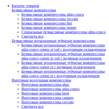
Каталог товаров
Безмасляные компрессоры
Безмасляные компрессоры atlas-copco
Безмасляные компрессоры ceccato
Безмасляные компрессоры fini
Безмасляные компрессоры renner
Спиральные безмасляные компрессоры atlas-copco
Смотреть все
Безмасляные ротационные зубчатые компрессоры
Безмасляные ротационные зубчатые компрессоры
atlas-copco серии zt vsd с воздушным охлаждением
Безмасляные ротационные зубчатые компрессоры
atlas-copco серии zr vsd с водяным охлаждением
Безмасляные ротационные зубчатые компрессоры
atlas-copco серии zr с водяным охлаждением
Безмасляные ротационные зубчатые компрессоры
atlas-copco серии zt с воздушным охлаждением
Винтовые воздушные компрессоры
Винтовые компрессоры abac
Винтовые компрессоры atlas-copco
Винтовые компрессоры berg
Винтовые компрессоры camaro
Винтовые компрессоры ceccato
Смотреть все