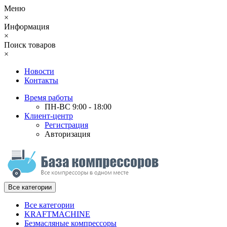
Меню
×
Информация
×
Поиск товаров
×
Новости
Контакты
Время работы
ПН-ВС 9:00 - 18:00
Клиент-центр
Регистрация
Авторизация
Все категории
Все категории
KRAFTMACHINE
Безмасляные компрессоры