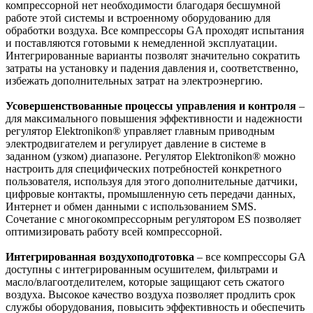
компрессорной нет необходимости благодаря бесшумной
работе этой системы и встроенному оборудованию для
обработки воздуха. Все компрессоры GA проходят испытания
и поставляются готовыми к немедленной эксплуатации.
Интегрированные варианты позволят значительно сократить
затраты на установку и падения давления и, соответственно,
избежать дополнительных затрат на электроэнергию.
Усовершенствованные процессы управления и контроля
–
для максимального повышения эффективности и надежности
регулятор Elektronikon® управляет главным приводным
электродвигателем и регулирует давление в системе в
заданном (узком) диапазоне. Регулятор Elektronikon® можно
настроить для специфических потребностей конкретного
пользователя, используя для этого дополнительные датчики,
цифровые контакты, промышленную сеть передачи данных,
Интернет и обмен данными с использованием SMS.
Сочетание с многокомпрессорным регулятором ES позволяет
оптимизировать работу всей компрессорной.
Интегрированная воздухоподготовка
– все компрессоры GA
доступны с интегрированным осушителем, фильтрами и
масло/влагоотделителем, которые защищают сеть сжатого
воздуха. Высокое качество воздуха позволяет продлить срок
службы оборудования, повысить эффективность и обеспечить