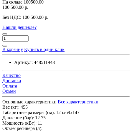
На складе
100500.00
100 500.00 р.
Без НДС:
100 500.00 р.
Нашли дешевле?
В корзину
Купить в один клик
Артикул:
448511948
Качество
Доставка
Оплата
Обмен
Основные характеристики
Все характеристики
Вес (кг):
455
Габаритные размеры (см):
125х69х147
Давление (бар):
12.75
Мощность (кВт):
11
Объем ресивера (л):
-