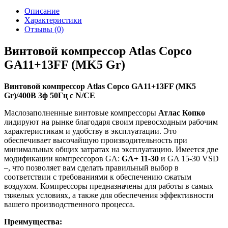
Описание
Характеристики
Отзывы (0)
Винтовой компрессор Atlas Copco
GA11+13FF (MK5 Gr)
Винтовой компрессор Atlas Copco GA11+13FF (MK5
Gr)/400В 3ф 50Гц c N/CE
Маслозаполненные винтовые компрессоры
Атлас Копко
лидируют на рынке благодаря своим превосходным рабочим
характеристикам и удобству в эксплуатации. Это
обеспечивает высочайшую производительность при
минимальных общих затратах на эксплуатацию. Имеется две
модификации компрессоров GA:
GA+ 11-30
и GA 15-30 VSD
–, что позволяет вам сделать правильный выбор в
соответствии с требованиями к обеспечению сжатым
воздухом. Компрессоры предназначены для работы в самых
тяжелых условиях, а также для обеспечения эффективности
вашего производственного процесса.
Преимущества: