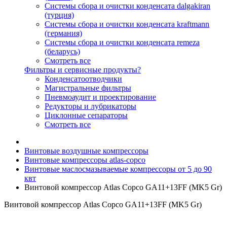
Системы сбора и очистки конденсата dalgakiran
(турция)
Системы сбора и очистки конденсата kraftmann
(германия)
Системы сбора и очистки конденсата remeza
(беларусь)
Смотреть все
Фильтры и сервисные продукты?
Конденсатоотводчики
Магистральные фильтры
Пневмоаудит и проектирование
Редукторы и лубрикаторы
Циклонные сепараторы
Смотреть все
Винтовые воздушные компрессоры
Винтовые компрессоры atlas-copco
Винтовые маслосмазываемые компрессоры от 5 до 90
квт
Винтовой компрессор Atlas Copco GA11+13FF (MK5 Gr)
Винтовой компрессор Atlas Copco GA11+13FF (MK5 Gr)