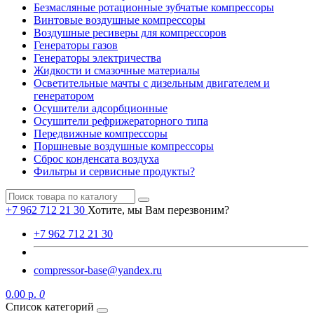
Безмасляные ротационные зубчатые компрессоры
Винтовые воздушные компрессоры
Воздушные ресиверы для компрессоров
Генераторы газов
Генераторы электричества
Жидкости и смазочные материалы
Осветительные мачты с дизельным двигателем и
генератором
Осушители адсорбционные
Осушители рефрижераторного типа
Передвижные компрессоры
Поршневые воздушные компрессоры
Сброс конденсата воздуха
Фильтры и сервисные продукты?
+7 962 712 21 30
Хотите, мы Вам перезвоним?
+7 962 712 21 30
compressor-base@yandex.ru
0.00 р.
0
Список категорий