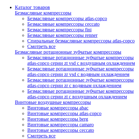
Каталог товаров
Безмасляные компрессоры
Безмасляные компрессоры atlas-copco
Безмасляные компрессоры ceccato
Безмасляные компрессоры fini
Безмасляные компрессоры renner
Спиральные безмасляные компрессоры atlas-copco
Смотреть все
Безмасляные ротационные зубчатые компрессоры
Безмасляные ротационные зубчатые компрессоры
atlas-copco серии zt vsd с воздушным охлаждением
Безмасляные ротационные зубчатые компрессоры
atlas-copco серии zr vsd с водяным охлаждением
Безмасляные ротационные зубчатые компрессоры
atlas-copco серии zr с водяным охлаждением
Безмасляные ротационные зубчатые компрессоры
atlas-copco серии zt с воздушным охлаждением
Винтовые воздушные компрессоры
Винтовые компрессоры abac
Винтовые компрессоры atlas-copco
Винтовые компрессоры berg
Винтовые компрессоры camaro
Винтовые компрессоры ceccato
Смотреть все