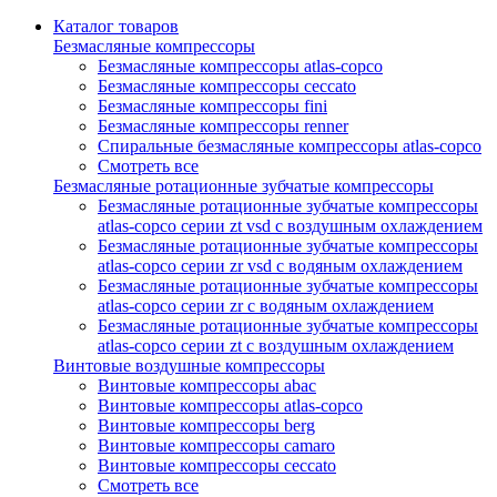
Каталог товаров
Безмасляные компрессоры
Безмасляные компрессоры atlas-copco
Безмасляные компрессоры ceccato
Безмасляные компрессоры fini
Безмасляные компрессоры renner
Спиральные безмасляные компрессоры atlas-copco
Смотреть все
Безмасляные ротационные зубчатые компрессоры
Безмасляные ротационные зубчатые компрессоры
atlas-copco серии zt vsd с воздушным охлаждением
Безмасляные ротационные зубчатые компрессоры
atlas-copco серии zr vsd с водяным охлаждением
Безмасляные ротационные зубчатые компрессоры
atlas-copco серии zr с водяным охлаждением
Безмасляные ротационные зубчатые компрессоры
atlas-copco серии zt с воздушным охлаждением
Винтовые воздушные компрессоры
Винтовые компрессоры abac
Винтовые компрессоры atlas-copco
Винтовые компрессоры berg
Винтовые компрессоры camaro
Винтовые компрессоры ceccato
Смотреть все