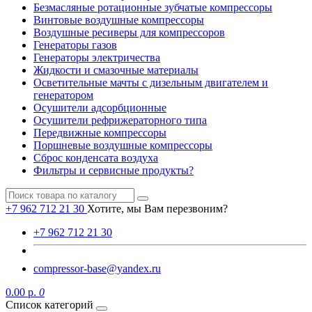
Безмасляные ротационные зубчатые компрессоры
Винтовые воздушные компрессоры
Воздушные ресиверы для компрессоров
Генераторы газов
Генераторы электричества
Жидкости и смазочные материалы
Осветительные мачты с дизельным двигателем и
генератором
Осушители адсорбционные
Осушители рефрижераторного типа
Передвижные компрессоры
Поршневые воздушные компрессоры
Сброс конденсата воздуха
Фильтры и сервисные продукты?
+7 962 712 21 30
Хотите, мы Вам перезвоним?
+7 962 712 21 30
compressor-base@yandex.ru
0.00 р.
0
Список категорий