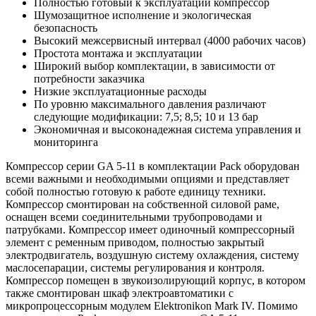
Полностью готовый к эксплуатации компрессор
Шумозащитное исполнение и экологическая
безопасность
Высокий межсервисный интервал (4000 рабочих часов)
Простота монтажа и эксплуатации
Широкий выбор комплектации, в зависимости от
потребности заказчика
Низкие эксплуатационные расходы
По уровню максимального давления различают
следующие модификации: 7,5; 8,5; 10 и 13 бар
Экономичная и высоконадежная система управления и
мониторинга
Компрессор серии GA 5-11 в комплектации Pack оборудован
всеми важными и необходимыми опциями и представляет
собой полностью готовую к работе единицу техники.
Компрессор смонтирован на собственной силовой раме,
оснащен всеми соединительными трубопроводами и
патрубками. Компрессор имеет одиночный компрессорный
элемент с ременным приводом, полностью закрытый
электродвигатель, воздушную систему охлаждения, систему
маслосепарации, системы регулирования и контроля.
Компрессор помещен в звукоизолирующий корпус, в котором
также смонтирован шкаф электроавтоматики с
микропроцессорным модулем Elektronikon Mark IV. Помимо