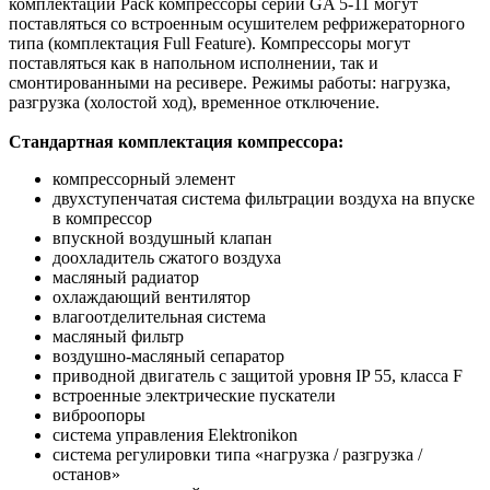
комплектации Pack компрессоры серии GA 5-11 могут
поставляться со встроенным осушителем рефрижераторного
типа (комплектация Full Feature). Компрессоры могут
поставляться как в напольном исполнении, так и
смонтированными на ресивере. Режимы работы: нагрузка,
разгрузка (холостой ход), временное отключение.
Стандартная комплектация компрессора:
компрессорный элемент
двухступенчатая система фильтрации воздуха на впуске
в компрессор
впускной воздушный клапан
доохладитель сжатого воздуха
масляный радиатор
охлаждающий вентилятор
влагоотделительная система
масляный фильтр
воздушно-масляный сепаратор
приводной двигатель с защитой уровня IP 55, класса F
встроенные электрические пускатели
виброопоры
система управления Elektronikon
система регулировки типа «нагрузка / разгрузка /
останов»