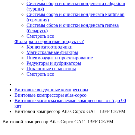
Системы сбора и очистки конденсата dalgakiran
(турция)
Системы сбора и очистки конденсата kraftmann
(германия)
Системы сбора и очистки конденсата remeza
(беларусь)
Смотреть все
Фильтры и сервисные продукты?
Конденсатоотводчики
Магистральные фильтры
Пневмоаудит и проектирование
Редукторы и лубрикаторы
Циклонные сепараторы
Смотреть все
Винтовые воздушные компрессоры
Винтовые компрессоры atlas-copco
Винтовые маслосмазываемые компрессоры от 5 до 90
квт
Винтовой компрессор Atlas Copco GA11 13FF СЕ/FM
Винтовой компрессор Atlas Copco GA11 13FF СЕ/FM