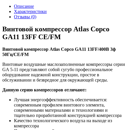
Описание
Характеристики
Отзывы (0)
Винтовой компрессор Atlas Copco
GA11 13FF СЕ/FM
Винтовой компрессор Atlas Copco GA11 13FF/400В 3ф
50Гц/СЕ/FM
Винтовые воздушные маслозаполненные компрессоры серии
GA 5-11 представляют собой сугубо профессиональное
оборудование надежной конструкции, простое в
обслуживании и безвредное для окружающей среды.
Данную серию компрессоров отличают:
Лучшая энергоэффективность обеспечивается:
современным профилем винтового элемента,
современными материалами и технологиями и
тщательно проработанной конструкцией компрессора
Качество технологического воздуха на выходе из
компрессора