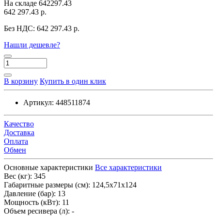
На складе
642297.43
642 297.43 р.
Без НДС:
642 297.43 р.
Нашли дешевле?
В корзину
Купить в один клик
Артикул:
448511874
Качество
Доставка
Оплата
Обмен
Основные характеристики
Все характеристики
Вес (кг):
345
Габаритные размеры (см):
124,5х71х124
Давление (бар):
13
Мощность (кВт):
11
Объем ресивера (л):
-