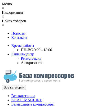
Меню
×
Информация
×
Поиск товаров
×
Новости
Контакты
Время работы
ПН-ВС 9:00 - 18:00
Клиент-центр
Регистрация
Авторизация
Все категории
Все категории
KRAFTMACHINE
Безмасляные компрессоры