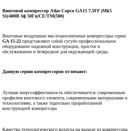
Винтовой компрессор Atlas Copco GA15 7,5FF (Mk5
St)/400В 3ф 50Гц/СЕ/TM(500)
Винтовые воздушные маслозаполненные компрессоры серии
GA 15-22
представляют собой сугубо профессиональное
оборудование надежной конструкции, простое в
обслуживании и безвредное для окружающей среды.
Данную серию компрессоров отличают:
Лучшая энергоэффективность обеспечивается: современным
профилем винтового элемента, современными материалами и
технологиями, а также тщательно проработанной
конструкцией компрессора
Качество технологического воздуха на выходе из компрессора