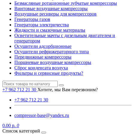
Безмасляные ротационные зубчатые компрессоры
Винтовые воздушные компрессоры
Воздушные ресиверы для компрессоров
Генераторы газов
Генераторы электричества
Жидкости и смазочные материалы
Осветительные мачты с дизельным двигателем и
генератором
Осушители адсорбционные
Осушители рефрижераторного типа
Передвижные компрессоры
Поршневые воздушные компрессоры
Сброс конденсата воздуха
Фильтры и сервисные продукты?
+7 962 712 21 30
Хотите, мы Вам перезвоним?
+7 962 712 21 30
compressor-base@yandex.ru
0.00 р.
0
Список категорий