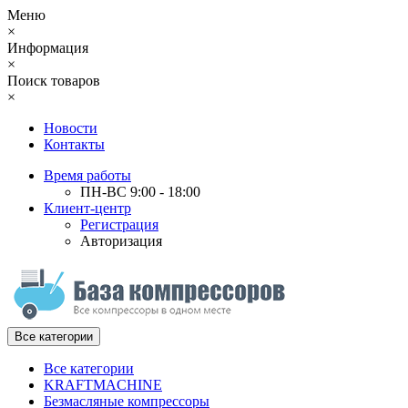
Меню
×
Информация
×
Поиск товаров
×
Новости
Контакты
Время работы
ПН-ВС 9:00 - 18:00
Клиент-центр
Регистрация
Авторизация
Все категории
Все категории
KRAFTMACHINE
Безмасляные компрессоры