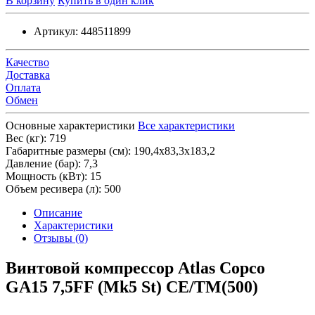
В корзину
Купить в один клик
Артикул:
448511899
Качество
Доставка
Оплата
Обмен
Основные характеристики
Все характеристики
Вес (кг):
719
Габаритные размеры (см):
190,4х83,3х183,2
Давление (бар):
7,3
Мощность (кВт):
15
Объем ресивера (л):
500
Описание
Характеристики
Отзывы (0)
Винтовой компрессор Atlas Copco
GA15 7,5FF (Mk5 St) СЕ/TM(500)