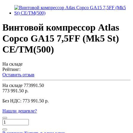
Винтовой компрессор Atlas
Copco GA15 7,5FF (Mk5 St)
СЕ/TM(500)
На складе
Рейтинг:
Оставить отзыв
На складе
773991.50
773 991.50 р.
Без НДС:
773 991.50 р.
Нашли дешевле?