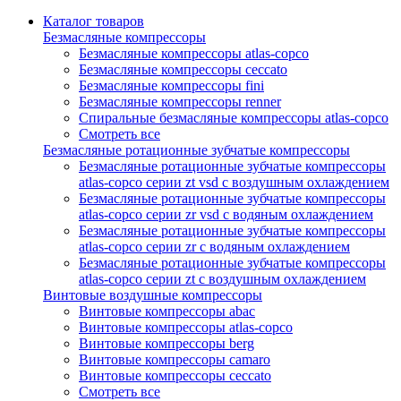
Каталог товаров
Безмасляные компрессоры
Безмасляные компрессоры atlas-copco
Безмасляные компрессоры ceccato
Безмасляные компрессоры fini
Безмасляные компрессоры renner
Спиральные безмасляные компрессоры atlas-copco
Смотреть все
Безмасляные ротационные зубчатые компрессоры
Безмасляные ротационные зубчатые компрессоры
atlas-copco серии zt vsd с воздушным охлаждением
Безмасляные ротационные зубчатые компрессоры
atlas-copco серии zr vsd с водяным охлаждением
Безмасляные ротационные зубчатые компрессоры
atlas-copco серии zr с водяным охлаждением
Безмасляные ротационные зубчатые компрессоры
atlas-copco серии zt с воздушным охлаждением
Винтовые воздушные компрессоры
Винтовые компрессоры abac
Винтовые компрессоры atlas-copco
Винтовые компрессоры berg
Винтовые компрессоры camaro
Винтовые компрессоры ceccato
Смотреть все