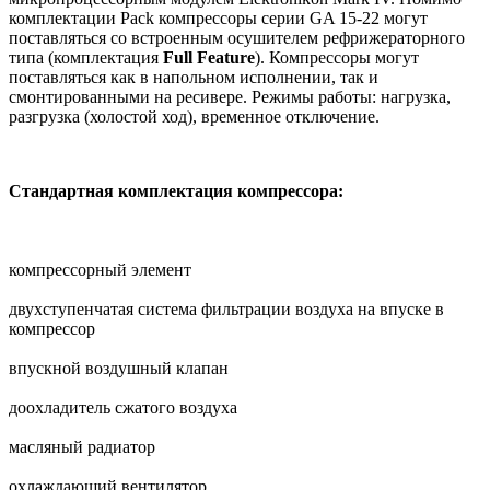
комплектации Pack компрессоры серии GA 15-22 могут
поставляться со встроенным осушителем рефрижераторного
типа (комплектация
Full Feature
). Компрессоры могут
поставляться как в напольном исполнении, так и
смонтированными на ресивере. Режимы работы: нагрузка,
разгрузка (холостой ход), временное отключение.
Стандартная комплектация компрессора:
компрессорный элемент
двухступенчатая система фильтрации воздуха на впуске в
компрессор
впускной воздушный клапан
доохладитель сжатого воздуха
масляный радиатор
охлаждающий вентилятор