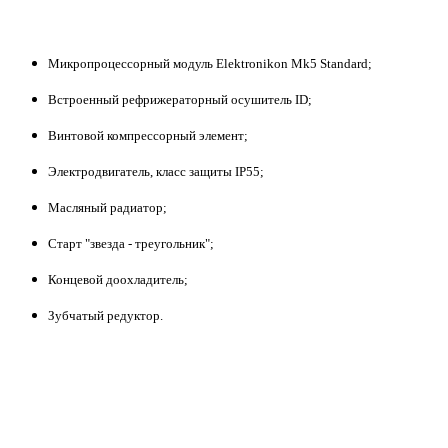
Микропроцессорный модуль Elektronikon Mk5 Standard;
Встроенный рефрижераторный осушитель ID;
Винтовой компрессорный элемент;
Электродвигатель, класс защиты IP55;
Масляный радиатор;
Старт "звезда - треугольник";
Концевой доохладитель;
Зубчатый редуктор.