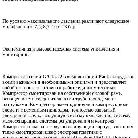
По уровню максимального давления различают следующие
модификации: 7,5; 8,5; 10 и 13 бар
Экономичная и высоконадежная система управления и
мониторинга
Компрессор серии
GA 15-22
в комплектации
Pack
оборудован
всеми важными и необходимыми опциями и представляет
собой полностью готовую к работе единицу техники.
Компрессор смонтирован на собственной силовой раме,
оснащен всеми соединительными трубопроводами и
патрубками. Компрессор имеет одиночный компрессорный
элемент с ременным приводом, полностью закрытый
электродвигатель, воздушную систему охлаждения, систему
маслосепарации, системы регулирования и контроля.
Компрессор помещен в звукоизолирующий корпус, в котором
также смонтирован шкаф электроавтоматики с
микропроцессорным модулем Elektronikon Mark IV. Помимо