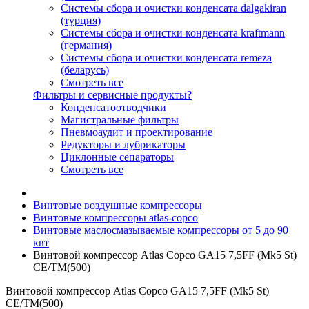
Системы сбора и очистки конденсата dalgakiran
(турция)
Системы сбора и очистки конденсата kraftmann
(германия)
Системы сбора и очистки конденсата remeza
(беларусь)
Смотреть все
Фильтры и сервисные продукты?
Конденсатоотводчики
Магистральные фильтры
Пневмоаудит и проектирование
Редукторы и лубрикаторы
Циклонные сепараторы
Смотреть все
Винтовые воздушные компрессоры
Винтовые компрессоры atlas-copco
Винтовые маслосмазываемые компрессоры от 5 до 90
квт
Винтовой компрессор Atlas Copco GA15 7,5FF (Mk5 St)
СЕ/TM(500)
Винтовой компрессор Atlas Copco GA15 7,5FF (Mk5 St)
СЕ/TM(500)