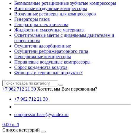
Безмасляные ротационные зубчатые компрессоры
Винтовые воздушные компрессоры
Воздушные ресиверы для компрессоров
Генераторы газов
Генераторы электричества
Жидкости и смазочные материалы
Осветительные мачты с дизельным двигателем и
генератором
Осушители адсорбционные
Осушители рефрижераторного типа
Передвижные компрессоры
Поршневые воздушные компрессоры
Сброс конденсата воздуха
Фильтры и сервисные продукты?
+7 962 712 21 30
Хотите, мы Вам перезвоним?
+7 962 712 21 30
compressor-base@yandex.ru
0.00 р.
0
Список категорий