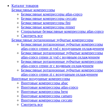
Каталог товаров
Безмасляные компрессоры
Безмасляные компрессоры atlas-copco
Безмасляные компрессоры ceccato
Безмасляные компрессоры fini
Безмасляные компрессоры renner
Спиральные безмасляные компрессоры atlas-copco
Смотреть все
Безмасляные ротационные зубчатые компрессоры
Безмасляные ротационные зубчатые компрессоры
atlas-copco серии zt vsd с воздушным охлаждением
Безмасляные ротационные зубчатые компрессоры
atlas-copco серии zr vsd с водяным охлаждением
Безмасляные ротационные зубчатые компрессоры
atlas-copco серии zr с водяным охлаждением
Безмасляные ротационные зубчатые компрессоры
atlas-copco серии zt с воздушным охлаждением
Винтовые воздушные компрессоры
Винтовые компрессоры abac
Винтовые компрессоры atlas-copco
Винтовые компрессоры berg
Винтовые компрессоры camaro
Винтовые компрессоры ceccato
Смотреть все