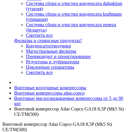
Системы сбора и очистки конденсата dalgakiran
(турция)
Системы сбора и очистки конденсата kraftmann
(германия)
Системы сбора и очистки конденсата remeza
(беларусь)
Смотреть все
Фильтры и сервисные продукты?
Конденсатоотводчики
Магистральные фильтры
Пневмоаудит и проектирование
Редукторы и лубрикаторы
Циклонные сепараторы
Смотреть все
Винтовые воздушные компрессоры
Винтовые компрессоры atlas-copco
Винтовые маслосмазываемые компрессоры от 5 до 90
квт
Винтовой компрессор Atlas Copco GA18 8,5P (Mk5 St)
СЕ/TM(500)
Винтовой компрессор Atlas Copco GA18 8,5P (Mk5 St)
СЕ/TM(500)