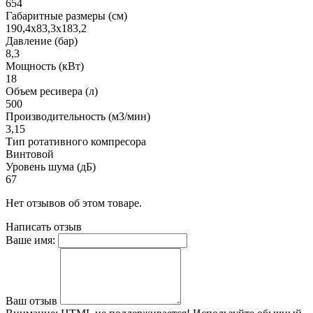
654
Габаритные размеры (см)
190,4х83,3х183,2
Давление (бар)
8,3
Мощность (кВт)
18
Объем ресивера (л)
500
Производительность (м3/мин)
3,15
Тип ротативного компресора
Винтовой
Уровень шума (дБ)
67
Нет отзывов об этом товаре.
Написать отзыв
Ваше имя:
Ваш отзыв