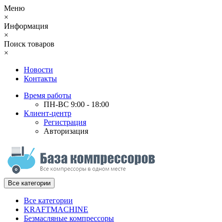
Меню
×
Информация
×
Поиск товаров
×
Новости
Контакты
Время работы
ПН-ВС 9:00 - 18:00
Клиент-центр
Регистрация
Авторизация
Все категории
Все категории
KRAFTMACHINE
Безмасляные компрессоры