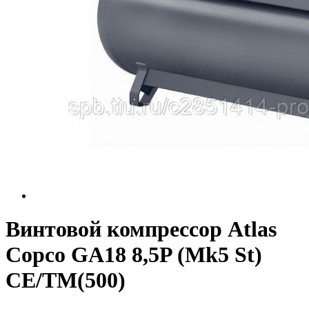
Винтовой компрессор Atlas
Copco GA18 8,5P (Mk5 St)
СЕ/TM(500)