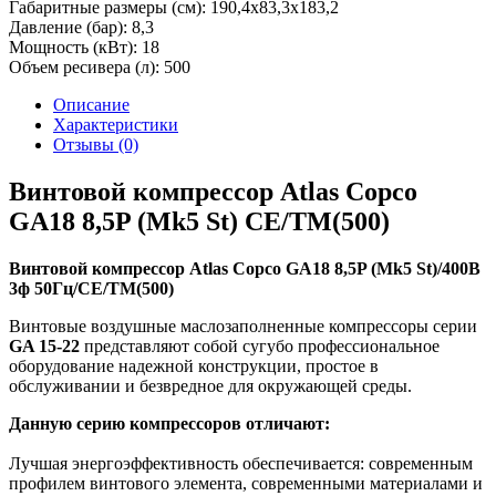
Габаритные размеры (см):
190,4х83,3х183,2
Давление (бар):
8,3
Мощность (кВт):
18
Объем ресивера (л):
500
Описание
Характеристики
Отзывы (0)
Винтовой компрессор Atlas Copco
GA18 8,5P (Mk5 St) СЕ/TM(500)
Винтовой компрессор Atlas Copco GA18 8,5P (Mk5 St)/400В
3ф 50Гц/СЕ/TM(500)
Винтовые воздушные маслозаполненные компрессоры серии
GA 15-22
представляют собой сугубо профессиональное
оборудование надежной конструкции, простое в
обслуживании и безвредное для окружающей среды.
Данную серию компрессоров отличают:
Лучшая энергоэффективность обеспечивается: современным
профилем винтового элемента, современными материалами и