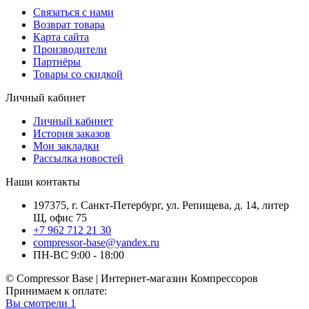
Связаться с нами
Возврат товара
Карта сайта
Производители
Партнёры
Товары со скидкой
Личный кабинет
Личный кабинет
История заказов
Мои закладки
Рассылка новостей
Наши контакты
197375, г. Санкт-Петербург, ул. Репищева, д. 14, литер
Щ, офис 75
+7 962 712 21 30
compressor-base@yandex.ru
ПН-ВС 9:00 - 18:00
© Compressor Base | Интернет-магазин Компрессоров
Принимаем к оплате:
Вы смотрели
1