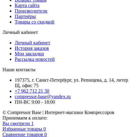
Карта сайта
Производители
Партнёры
Товары со скидкой
Личный кабинет
Личный кабинет
История заказов
Мои закладки
Рассылка новостей
Наши контакты
197375, г. Санкт-Петербург, ул. Репищева, д. 14, литер
Щ, офис 75
+7 962 712 21 30
compressor-base@yandex.ru
ПН-ВС 9:00 - 18:00
© Compressor Base | Интернет-магазин Компрессоров
Принимаем к оплате:
Вы смотрели
1
Избранные товары
0
Сравнение товаров
0