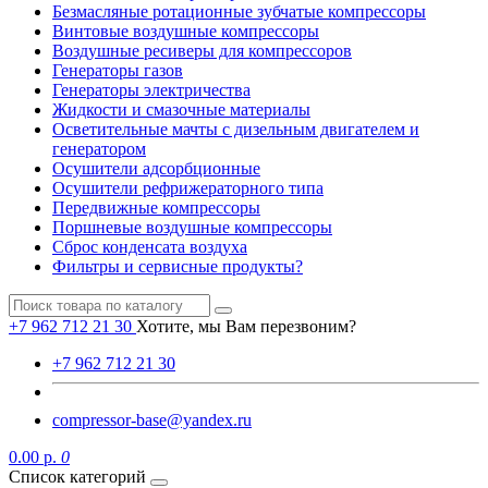
Безмасляные ротационные зубчатые компрессоры
Винтовые воздушные компрессоры
Воздушные ресиверы для компрессоров
Генераторы газов
Генераторы электричества
Жидкости и смазочные материалы
Осветительные мачты с дизельным двигателем и
генератором
Осушители адсорбционные
Осушители рефрижераторного типа
Передвижные компрессоры
Поршневые воздушные компрессоры
Сброс конденсата воздуха
Фильтры и сервисные продукты?
+7 962 712 21 30
Хотите, мы Вам перезвоним?
+7 962 712 21 30
compressor-base@yandex.ru
0.00 р.
0
Список категорий