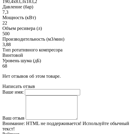
190,4х83,3х183,2
Давление (бар)
7,3
Мощность (кВт)
22
Объем ресивера (л)
500
Производительность (м3/мин)
3,88
Тип ротативного компресора
Винтовой
Уровень шума (дБ)
68
Нет отзывов об этом товаре.
Написать отзыв
Ваше имя:
Ваш отзыв
Внимание:
HTML не поддерживается! Используйте обычный
текст!