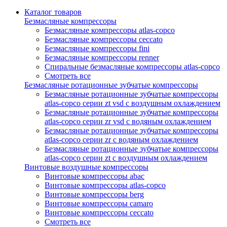
Каталог товаров
Безмасляные компрессоры
Безмасляные компрессоры atlas-copco
Безмасляные компрессоры ceccato
Безмасляные компрессоры fini
Безмасляные компрессоры renner
Спиральные безмасляные компрессоры atlas-copco
Смотреть все
Безмасляные ротационные зубчатые компрессоры
Безмасляные ротационные зубчатые компрессоры
atlas-copco серии zt vsd с воздушным охлаждением
Безмасляные ротационные зубчатые компрессоры
atlas-copco серии zr vsd с водяным охлаждением
Безмасляные ротационные зубчатые компрессоры
atlas-copco серии zr с водяным охлаждением
Безмасляные ротационные зубчатые компрессоры
atlas-copco серии zt с воздушным охлаждением
Винтовые воздушные компрессоры
Винтовые компрессоры abac
Винтовые компрессоры atlas-copco
Винтовые компрессоры berg
Винтовые компрессоры camaro
Винтовые компрессоры ceccato
Смотреть все