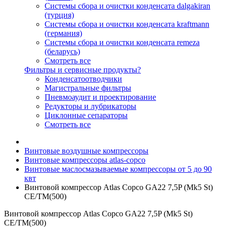
Системы сбора и очистки конденсата dalgakiran
(турция)
Системы сбора и очистки конденсата kraftmann
(германия)
Системы сбора и очистки конденсата remeza
(беларусь)
Смотреть все
Фильтры и сервисные продукты?
Конденсатоотводчики
Магистральные фильтры
Пневмоаудит и проектирование
Редукторы и лубрикаторы
Циклонные сепараторы
Смотреть все
Винтовые воздушные компрессоры
Винтовые компрессоры atlas-copco
Винтовые маслосмазываемые компрессоры от 5 до 90
квт
Винтовой компрессор Atlas Copco GA22 7,5P (Mk5 St)
СЕ/TM(500)
Винтовой компрессор Atlas Copco GA22 7,5P (Mk5 St)
СЕ/TM(500)