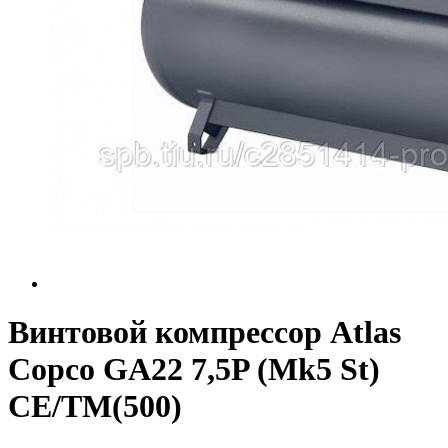
Винтовой компрессор Atlas
Copco GA22 7,5P (Mk5 St)
СЕ/TM(500)