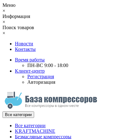
Меню
×
Информация
×
Поиск товаров
×
Новости
Контакты
Время работы
ПН-ВС 9:00 - 18:00
Клиент-центр
Регистрация
Авторизация
Все категории
Все категории
KRAFTMACHINE
Безмасляные компрессоры