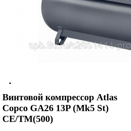
Винтовой компрессор Atlas
Copco GA26 13P (Mk5 St)
СЕ/TM(500)