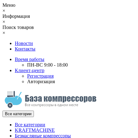
Меню
×
Информация
×
Поиск товаров
×
Новости
Контакты
Время работы
ПН-ВС 9:00 - 18:00
Клиент-центр
Регистрация
Авторизация
Все категории
Все категории
KRAFTMACHINE
Безмасляные компрессоры