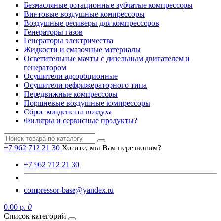
Безмасляные ротационные зубчатые компрессоры
Винтовые воздушные компрессоры
Воздушные ресиверы для компрессоров
Генераторы газов
Генераторы электричества
Жидкости и смазочные материалы
Осветительные мачты с дизельным двигателем и
генератором
Осушители адсорбционные
Осушители рефрижераторного типа
Передвижные компрессоры
Поршневые воздушные компрессоры
Сброс конденсата воздуха
Фильтры и сервисные продукты?
+7 962 712 21 30
Хотите, мы Вам перезвоним?
+7 962 712 21 30
compressor-base@yandex.ru
0.00 р.
0
Список категорий