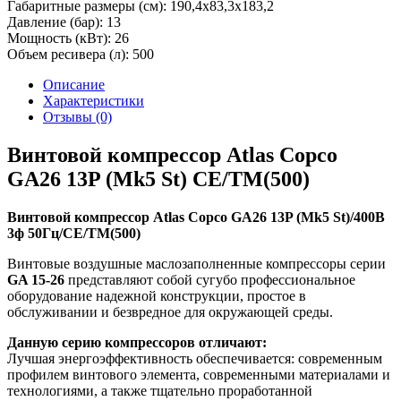
Габаритные размеры (см):
190,4х83,3х183,2
Давление (бар):
13
Мощность (кВт):
26
Объем ресивера (л):
500
Описание
Характеристики
Отзывы (0)
Винтовой компрессор Atlas Copco
GA26 13P (Mk5 St) СЕ/TM(500)
Винтовой компрессор Atlas Copco GA26 13P (Mk5 St)/400В
3ф 50Гц/СЕ/TM(500)
Винтовые воздушные маслозаполненные компрессоры серии
GA 15-26
представляют собой сугубо профессиональное
оборудование надежной конструкции, простое в
обслуживании и безвредное для окружающей среды.
Данную серию компрессоров отличают:
Лучшая энергоэффективность обеспечивается: современным
профилем винтового элемента, современными материалами и
технологиями, а также тщательно проработанной