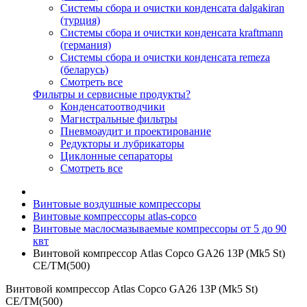
Системы сбора и очистки конденсата dalgakiran
(турция)
Системы сбора и очистки конденсата kraftmann
(германия)
Системы сбора и очистки конденсата remeza
(беларусь)
Смотреть все
Фильтры и сервисные продукты?
Конденсатоотводчики
Магистральные фильтры
Пневмоаудит и проектирование
Редукторы и лубрикаторы
Циклонные сепараторы
Смотреть все
Винтовые воздушные компрессоры
Винтовые компрессоры atlas-copco
Винтовые маслосмазываемые компрессоры от 5 до 90
квт
Винтовой компрессор Atlas Copco GA26 13P (Mk5 St)
СЕ/TM(500)
Винтовой компрессор Atlas Copco GA26 13P (Mk5 St)
СЕ/TM(500)