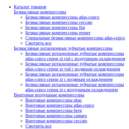
Каталог товаров
Безмасляные компрессоры
Безмасляные компрессоры atlas-copco
Безмасляные компрессоры ceccato
Безмасляные компрессоры fini
Безмасляные компрессоры renner
Спиральные безмасляные компрессоры atlas-copco
Смотреть все
Безмасляные ротационные зубчатые компрессоры
Безмасляные ротационные зубчатые компрессоры
atlas-copco серии zt vsd с воздушным охлаждением
Безмасляные ротационные зубчатые компрессоры
atlas-copco серии zr vsd с водяным охлаждением
Безмасляные ротационные зубчатые компрессоры
atlas-copco серии zr с водяным охлаждением
Безмасляные ротационные зубчатые компрессоры
atlas-copco серии zt с воздушным охлаждением
Винтовые воздушные компрессоры
Винтовые компрессоры abac
Винтовые компрессоры atlas-copco
Винтовые компрессоры berg
Винтовые компрессоры camaro
Винтовые компрессоры ceccato
Смотреть все