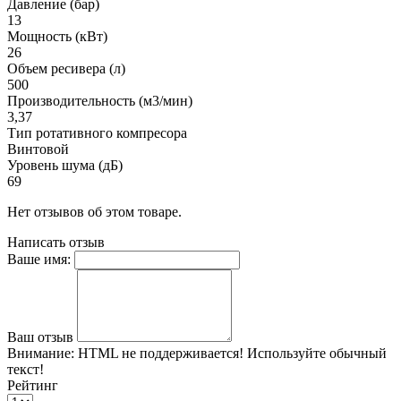
Давление (бар)
13
Мощность (кВт)
26
Объем ресивера (л)
500
Производительность (м3/мин)
3,37
Тип ротативного компресора
Винтовой
Уровень шума (дБ)
69
Нет отзывов об этом товаре.
Написать отзыв
Ваше имя:
Ваш отзыв
Внимание:
HTML не поддерживается! Используйте обычный
текст!
Рейтинг