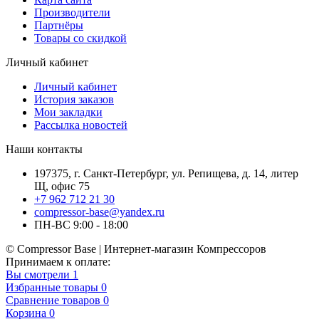
Производители
Партнёры
Товары со скидкой
Личный кабинет
Личный кабинет
История заказов
Мои закладки
Рассылка новостей
Наши контакты
197375, г. Санкт-Петербург, ул. Репищева, д. 14, литер
Щ, офис 75
+7 962 712 21 30
compressor-base@yandex.ru
ПН-ВС 9:00 - 18:00
© Compressor Base | Интернет-магазин Компрессоров
Принимаем к оплате:
Вы смотрели
1
Избранные товары
0
Сравнение товаров
0
Корзина
0