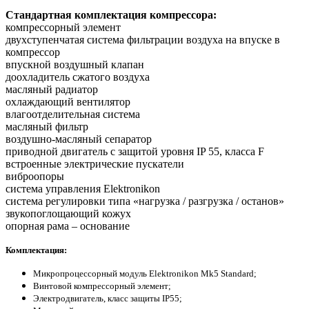
Стандартная комплектация компрессора:
компрессорный элемент
двухступенчатая система фильтрации воздуха на впуске в
компрессор
впускной воздушный клапан
доохладитель сжатого воздуха
масляный радиатор
охлаждающий вентилятор
влагоотделительная система
масляный фильтр
воздушно-масляный сепаратор
приводной двигатель с защитой уровня IP 55, класса F
встроенные электрические пускатели
виброопоры
система управления Elektronikon
система регулировки типа «нагрузка / разгрузка / останов»
звукопоглощающий кожух
опорная рама – основание
Комплектация:
Микропроцессорный модуль Elektronikon Mk5 Standard;
Винтовой компрессорный элемент;
Электродвигатель, класс защиты IP55;