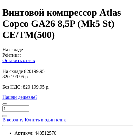
Винтовой компрессор Atlas
Copco GA26 8,5P (Mk5 St)
СЕ/TM(500)
На складе
Рейтинг:
Оставить отзыв
На складе
820199.95
820 199.95 р.
Без НДС:
820 199.95 р.
Нашли дешевле?
В корзину
Купить в один клик
Артикул:
448512570