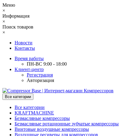
Меню
×
Информация
×
Поиск товаров
×
Новости
Контакты
Время работы
ПН-ВС 9:00 - 18:00
Клиент-центр
Регистрация
Авторизация
Все категории
Все категории
KRAFTMACHINE
Безмасляные компрессоры
Безмасляные ротационные зубчатые компрессоры
Винтовые воздушные компрессоры
Воздушные ресиверы для компрессоров