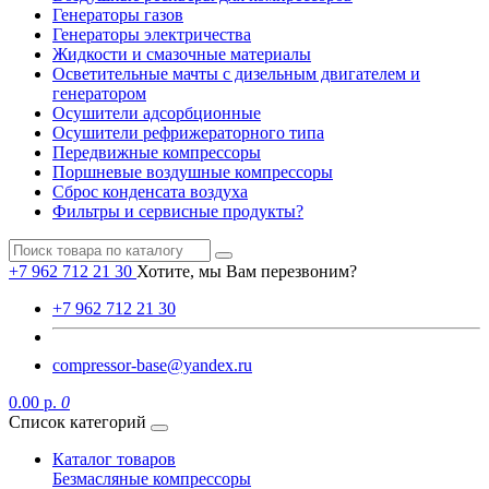
Генераторы газов
Генераторы электричества
Жидкости и смазочные материалы
Осветительные мачты с дизельным двигателем и
генератором
Осушители адсорбционные
Осушители рефрижераторного типа
Передвижные компрессоры
Поршневые воздушные компрессоры
Сброс конденсата воздуха
Фильтры и сервисные продукты?
+7 962 712 21 30
Хотите, мы Вам перезвоним?
+7 962 712 21 30
compressor-base@yandex.ru
0.00 р.
0
Список категорий
Каталог товаров
Безмасляные компрессоры