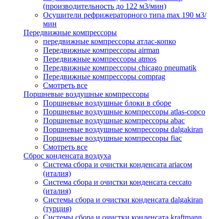
(производительность до 122 м3/мин)
Осушители рефрижераторного типа max 190 м3/
мин
Передвижные компрессоры
передвижные компрессоры атлас-копко
Передвижные компрессоры airman
Передвижные компрессоры atmos
Передвижные компрессоры chicago pneumatik
Передвижные компрессоры comprag
Смотреть все
Поршневые воздушные компрессоры
Поршневые воздушные блоки в сборе
Поршневые воздушные компрессоры atlas-copco
Поршневые воздушные компрессоры abac
Поршневые воздушные компрессоры dalgakiran
Поршневые воздушные компрессоры fiac
Смотреть все
Сброс конденсата воздуха
Система сбора и очистки конденсата ariacом
(италия)
Система сбора и очистки конденсата ceccato
(италия)
Системы сбора и очистки конденсата dalgakiran
(турция)
Системы сбора и очистки конденсата kraftmann