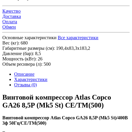
Качество
Доставка
Оплата
Обмен
Основные характеристики
Все характеристики
Вес (кг):
680
Габаритные размеры (см):
190,4х83,3х183,2
Давление (бар):
8,5
Мощность (кВт):
26
Объем ресивера (л):
500
Описание
Характеристики
Отзывы (0)
Винтовой компрессор Atlas Copco
GA26 8,5P (Mk5 St) СЕ/TM(500)
Винтовой компрессор Atlas Copco GA26 8,5P (Mk5 St)/400В
3ф 50Гц/СЕ/TM(500)