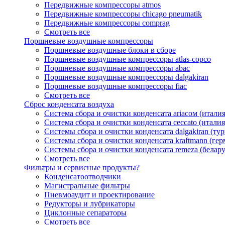
Передвижные компрессоры atmos
Передвижные компрессоры chicago pneumatik
Передвижные компрессоры comprag
Смотреть все
Поршневые воздушные компрессоры
Поршневые воздушные блоки в сборе
Поршневые воздушные компрессоры atlas-copco
Поршневые воздушные компрессоры abac
Поршневые воздушные компрессоры dalgakiran
Поршневые воздушные компрессоры fiac
Смотреть все
Сброс конденсата воздуха
Система сбора и очистки конденсата ariacом (италия
Система сбора и очистки конденсата ceccato (италия
Системы сбора и очистки конденсата dalgakiran (ту
Системы сбора и очистки конденсата kraftmann (гер
Системы сбора и очистки конденсата remeza (белару
Смотреть все
Фильтры и сервисные продукты?
Конденсатоотводчики
Магистральные фильтры
Пневмоаудит и проектирование
Редукторы и лубрикаторы
Циклонные сепараторы
Смотреть все