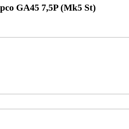
pco GA45 7,5P (Mk5 St)