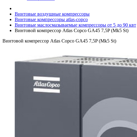
Винтовые воздушные компрессоры
Винтовые компрессоры atlas-copco
Винтовые маслосмазываемые компрессоры от 5 до 90 квт
Винтовой компрессор Atlas Copco GA45 7,5P (Mk5 St)
Винтовой компрессор Atlas Copco GA45 7,5P (Mk5 St)