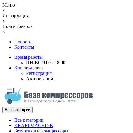
Меню
×
Информация
×
Поиск товаров
×
Новости
Контакты
Время работы
ПН-ВС 9:00 - 18:00
Клиент-центр
Регистрация
Авторизация
Все категории
Все категории
KRAFTMACHINE
Безмасляные компрессоры