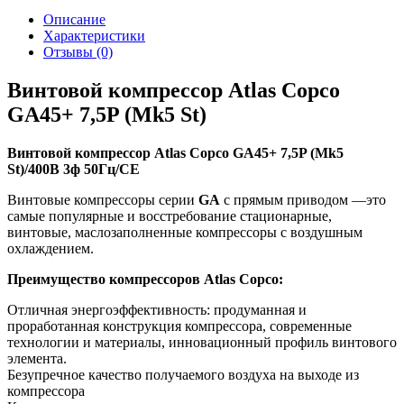
Описание
Характеристики
Отзывы (0)
Винтовой компрессор Atlas Copco
GA45+ 7,5P (Mk5 St)
Винтовой компрессор Atlas Copco GA45+ 7,5P (Mk5
St)/400В 3ф 50Гц/СЕ
Винтовые компрессоры серии
GA
с прямым приводом —это
самые популярные и восстребование стационарные,
винтовые, маслозаполненные компрессоры с воздушным
охлаждением.
Преимущество компрессоров Atlas Copco:
Отличная энергоэффективность: продуманная и
проработанная конструкция компрессора, современные
технологии и материалы, инновационный профиль винтового
элемента.
Безупречное качество получаемого воздуха на выходе из
компрессора