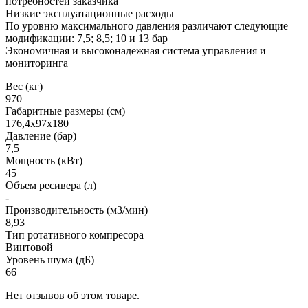
потребностей заказчика
Низкие эксплуатационные расходы
По уровню максимального давления различают следующие
модификации: 7,5; 8,5; 10 и 13 бар
Экономичная и высоконадежная система управления и
мониторинга
Вес (кг)
970
Габаритные размеры (см)
176,4х97х180
Давление (бар)
7,5
Мощность (кВт)
45
Объем ресивера (л)
-
Производительность (м3/мин)
8,93
Тип ротативного компресора
Винтовой
Уровень шума (дБ)
66
Нет отзывов об этом товаре.