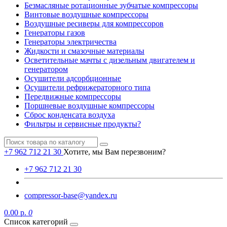
Безмасляные ротационные зубчатые компрессоры
Винтовые воздушные компрессоры
Воздушные ресиверы для компрессоров
Генераторы газов
Генераторы электричества
Жидкости и смазочные материалы
Осветительные мачты с дизельным двигателем и
генератором
Осушители адсорбционные
Осушители рефрижераторного типа
Передвижные компрессоры
Поршневые воздушные компрессоры
Сброс конденсата воздуха
Фильтры и сервисные продукты?
+7 962 712 21 30
Хотите, мы Вам перезвоним?
+7 962 712 21 30
compressor-base@yandex.ru
0.00 р.
0
Список категорий