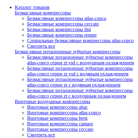
Каталог товаров
Безмасляные компрессоры
Безмасляные компрессоры atlas-copco
Безмасляные компрессоры ceccato
Безмасляные компрессоры fini
Безмасляные компрессоры renner
Спиральные безмасляные компрессоры atlas-copco
Смотреть все
Безмасляные ротационные зубчатые компрессоры
Безмасляные ротационные зубчатые компрессоры
atlas-copco серии zt vsd с воздушным охлаждением
Безмасляные ротационные зубчатые компрессоры
atlas-copco серии zr vsd с водяным охлаждением
Безмасляные ротационные зубчатые компрессоры
atlas-copco серии zr с водяным охлаждением
Безмасляные ротационные зубчатые компрессоры
atlas-copco серии zt с воздушным охлаждением
Винтовые воздушные компрессоры
Винтовые компрессоры abac
Винтовые компрессоры atlas-copco
Винтовые компрессоры berg
Винтовые компрессоры camaro
Винтовые компрессоры ceccato
Смотреть все