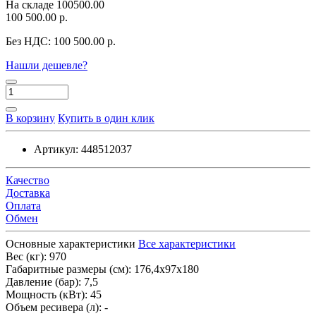
На складе
100500.00
100 500.00 р.
Без НДС:
100 500.00 р.
Нашли дешевле?
В корзину
Купить в один клик
Артикул:
448512037
Качество
Доставка
Оплата
Обмен
Основные характеристики
Все характеристики
Вес (кг):
970
Габаритные размеры (см):
176,4х97х180
Давление (бар):
7,5
Мощность (кВт):
45
Объем ресивера (л):
-