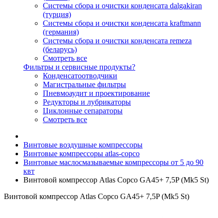
Системы сбора и очистки конденсата dalgakiran
(турция)
Системы сбора и очистки конденсата kraftmann
(германия)
Системы сбора и очистки конденсата remeza
(беларусь)
Смотреть все
Фильтры и сервисные продукты?
Конденсатоотводчики
Магистральные фильтры
Пневмоаудит и проектирование
Редукторы и лубрикаторы
Циклонные сепараторы
Смотреть все
Винтовые воздушные компрессоры
Винтовые компрессоры atlas-copco
Винтовые маслосмазываемые компрессоры от 5 до 90
квт
Винтовой компрессор Atlas Copco GA45+ 7,5P (Mk5 St)
Винтовой компрессор Atlas Copco GA45+ 7,5P (Mk5 St)