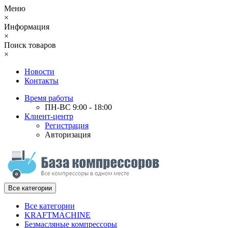
Меню
×
Информация
×
Поиск товаров
×
Новости
Контакты
Время работы
ПН-ВС 9:00 - 18:00
Клиент-центр
Регистрация
Авторизация
Все категории
Все категории
KRAFTMACHINE
Безмасляные компрессоры