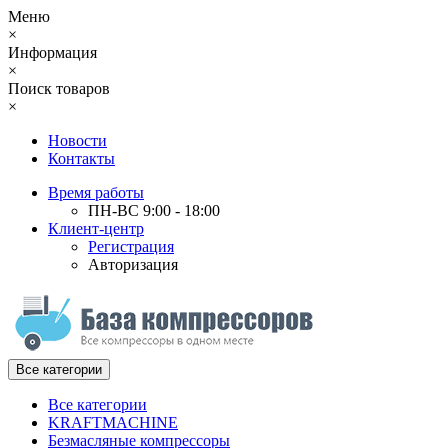
Меню
×
Информация
×
Поиск товаров
×
Новости
Контакты
Время работы
ПН-ВС 9:00 - 18:00
Клиент-центр
Регистрация
Авторизация
Все категории
Все категории
KRAFTMACHINE
Безмасляные компрессоры