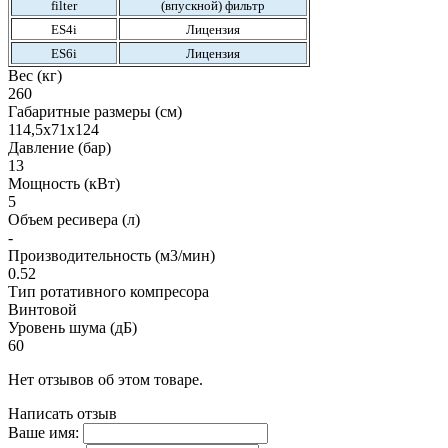
filter
(впускной) фильтр
ES4i
Лицензия
ES6i
Лицензия
Вес (кг)
260
Габаритные размеры (см)
114,5х71х124
Давление (бар)
13
Мощность (кВт)
5
Объем ресивера (л)
-
Производительность (м3/мин)
0.52
Тип ротативного компресора
Винтовой
Уровень шума (дБ)
60
Нет отзывов об этом товаре.
Написать отзыв
Ваше имя: