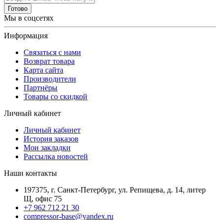
Готово
Мы в соцсетях
Информация
Связаться с нами
Возврат товара
Карта сайта
Производители
Партнёры
Товары со скидкой
Личный кабинет
Личный кабинет
История заказов
Мои закладки
Рассылка новостей
Наши контакты
197375, г. Санкт-Петербург, ул. Репищева, д. 14, литер
Щ, офис 75
+7 962 712 21 30
compressor-base@yandex.ru