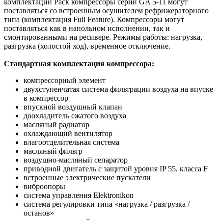
комплектации Pack компрессоры серии GA 5-11 могут
поставляться со встроенным осушителем рефрижераторного
типа (комплектация Full Feature). Компрессоры могут
поставляться как в напольном исполнении, так и
смонтированными на ресивере. Режимы работы: нагрузка,
разгрузка (холостой ход), временное отключение.
Стандартная комплектация компрессора:
компрессорный элемент
двухступенчатая система фильтрации воздуха на впуске
в компрессор
впускной воздушный клапан
доохладитель сжатого воздуха
масляный радиатор
охлаждающий вентилятор
влагоотделительная система
масляный фильтр
воздушно-масляный сепаратор
приводной двигатель с защитой уровня IP 55, класса F
встроенные электрические пускатели
виброопоры
система управления Elektronikon
система регулировки типа «нагрузка / разгрузка /
останов»