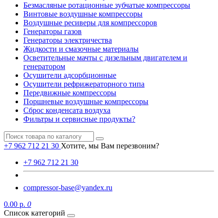
Безмасляные ротационные зубчатые компрессоры
Винтовые воздушные компрессоры
Воздушные ресиверы для компрессоров
Генераторы газов
Генераторы электричества
Жидкости и смазочные материалы
Осветительные мачты с дизельным двигателем и
генератором
Осушители адсорбционные
Осушители рефрижераторного типа
Передвижные компрессоры
Поршневые воздушные компрессоры
Сброс конденсата воздуха
Фильтры и сервисные продукты?
+7 962 712 21 30
Хотите, мы Вам перезвоним?
+7 962 712 21 30
compressor-base@yandex.ru
0.00 р.
0
Список категорий