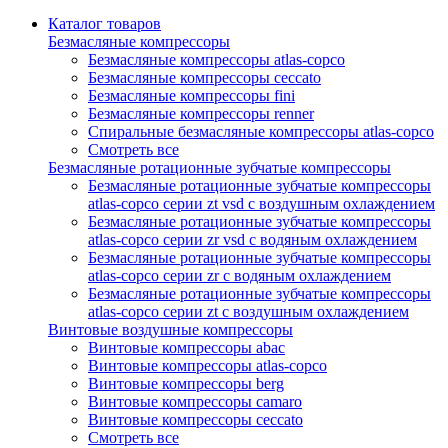
Каталог товаров
Безмасляные компрессоры
Безмасляные компрессоры atlas-copco
Безмасляные компрессоры ceccato
Безмасляные компрессоры fini
Безмасляные компрессоры renner
Спиральные безмасляные компрессоры atlas-copco
Смотреть все
Безмасляные ротационные зубчатые компрессоры
Безмасляные ротационные зубчатые компрессоры
atlas-copco серии zt vsd с воздушным охлаждением
Безмасляные ротационные зубчатые компрессоры
atlas-copco серии zr vsd с водяным охлаждением
Безмасляные ротационные зубчатые компрессоры
atlas-copco серии zr с водяным охлаждением
Безмасляные ротационные зубчатые компрессоры
atlas-copco серии zt с воздушным охлаждением
Винтовые воздушные компрессоры
Винтовые компрессоры abac
Винтовые компрессоры atlas-copco
Винтовые компрессоры berg
Винтовые компрессоры camaro
Винтовые компрессоры ceccato
Смотреть все