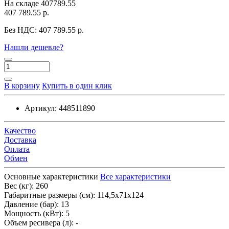
На складе
407789.55
407 789.55 р.
Без НДС:
407 789.55 р.
Нашли дешевле?
В корзину
Купить в один клик
Артикул:
448511890
Качество
Доставка
Оплата
Обмен
Основные характеристики
Все характеристики
Вес (кг):
260
Габаритные размеры (см):
114,5х71х124
Давление (бар):
13
Мощность (кВт):
5
Объем ресивера (л):
-