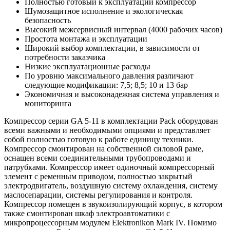
Полностью готовый к эксплуатации компрессор
Шумозащитное исполнение и экологическая
безопасность
Высокий межсервисный интервал (4000 рабочих часов)
Простота монтажа и эксплуатации
Широкий выбор комплектации, в зависимости от
потребности заказчика
Низкие эксплуатационные расходы
По уровню максимального давления различают
следующие модификации: 7,5; 8,5; 10 и 13 бар
Экономичная и высоконадежная система управления и
мониторинга
Компрессор серии GA 5-11 в комплектации Pack оборудован
всеми важными и необходимыми опциями и представляет
собой полностью готовую к работе единицу техники.
Компрессор смонтирован на собственной силовой раме,
оснащен всеми соединительными трубопроводами и
патрубками. Компрессор имеет одиночный компрессорный
элемент с ременным приводом, полностью закрытый
электродвигатель, воздушную систему охлаждения, систему
маслосепарации, системы регулирования и контроля.
Компрессор помещен в звукоизолирующий корпус, в котором
также смонтирован шкаф электроавтоматики с
микропроцессорным модулем Elektronikon Mark IV. Помимо