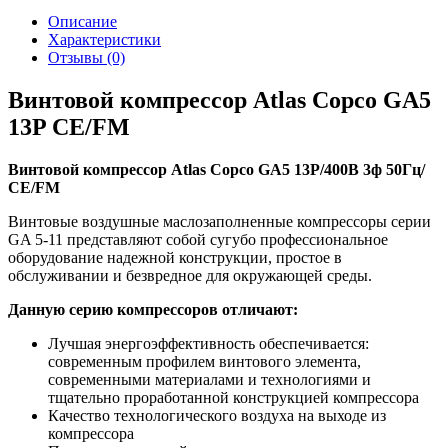
Описание
Характеристики
Отзывы (0)
Винтовой компрессор Atlas Copco GA5
13P СЕ/FM
Винтовой компрессор Atlas Copco GA5 13P/400В 3ф 50Гц/
СЕ/FM
Винтовые воздушные маслозаполненные компрессоры серии
GA 5-11 представляют собой сугубо профессиональное
оборудование надежной конструкции, простое в
обслуживании и безвредное для окружающей среды.
Данную серию компрессоров отличают:
Лучшая энергоэффективность обеспечивается:
современным профилем винтового элемента,
современными материалами и технологиями и
тщательно проработанной конструкцией компрессора
Качество технологического воздуха на выходе из
компрессора