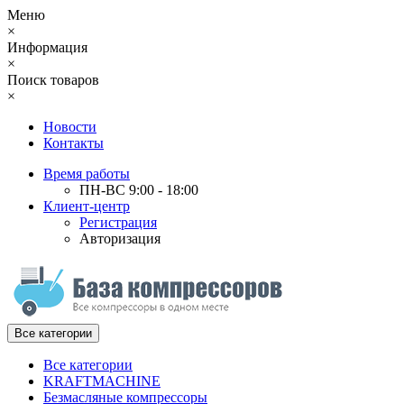
Меню
×
Информация
×
Поиск товаров
×
Новости
Контакты
Время работы
ПН-ВС 9:00 - 18:00
Клиент-центр
Регистрация
Авторизация
Все категории
Все категории
KRAFTMACHINE
Безмасляные компрессоры