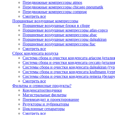
Передвижные компрессоры atmos
Передвижные компрессоры chicago pneumatik
Передвижные компрессоры comprag
Смотреть все
Поршневые воздушные компрессоры
Поршневые воздушные блоки в сборе
Поршневые воздушные компрессоры atlas-copco
Поршневые воздушные компрессоры abac
Поршневые воздушные компрессоры dalgakiran
Поршневые воздушные компрессоры fiac
Смотреть все
Сброс конденсата воздуха
Система сбора и очистки конденсата ariacом (италия
Система сбора и очистки конденсата ceccato (италия
Системы сбора и очистки конденсата dalgakiran (ту
Системы сбора и очистки конденсата kraftmann (гер
Системы сбора и очистки конденсата remeza (белару
Смотреть все
Фильтры и сервисные продукты?
Конденсатоотводчики
Магистральные фильтры
Пневмоаудит и проектирование
Редукторы и лубрикаторы
Циклонные сепараторы
Смотреть все