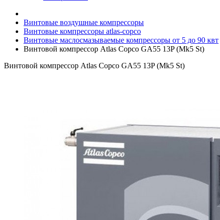
Винтовые воздушные компрессоры
Винтовые компрессоры atlas-copco
Винтовые маслосмазываемые компрессоры от 5 до 90 квт
Винтовой компрессор Atlas Copco GA55 13P (Mk5 St)
Винтовой компрессор Atlas Copco GA55 13P (Mk5 St)