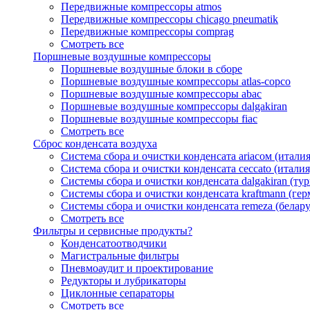
Передвижные компрессоры atmos
Передвижные компрессоры chicago pneumatik
Передвижные компрессоры comprag
Смотреть все
Поршневые воздушные компрессоры
Поршневые воздушные блоки в сборе
Поршневые воздушные компрессоры atlas-copco
Поршневые воздушные компрессоры abac
Поршневые воздушные компрессоры dalgakiran
Поршневые воздушные компрессоры fiac
Смотреть все
Сброс конденсата воздуха
Система сбора и очистки конденсата ariacом (италия
Система сбора и очистки конденсата ceccato (италия
Системы сбора и очистки конденсата dalgakiran (ту
Системы сбора и очистки конденсата kraftmann (гер
Системы сбора и очистки конденсата remeza (белару
Смотреть все
Фильтры и сервисные продукты?
Конденсатоотводчики
Магистральные фильтры
Пневмоаудит и проектирование
Редукторы и лубрикаторы
Циклонные сепараторы
Смотреть все