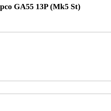
pco GA55 13P (Mk5 St)