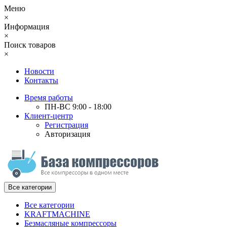
Меню
×
Информация
×
Поиск товаров
×
Новости
Контакты
Время работы
ПН-ВС 9:00 - 18:00
Клиент-центр
Регистрация
Авторизация
Все категории
Все категории
KRAFTMACHINE
Безмасляные компрессоры