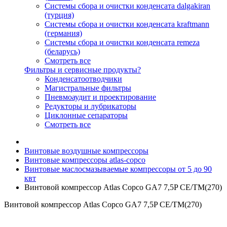
Системы сбора и очистки конденсата dalgakiran
(турция)
Системы сбора и очистки конденсата kraftmann
(германия)
Системы сбора и очистки конденсата remeza
(беларусь)
Смотреть все
Фильтры и сервисные продукты?
Конденсатоотводчики
Магистральные фильтры
Пневмоаудит и проектирование
Редукторы и лубрикаторы
Циклонные сепараторы
Смотреть все
Винтовые воздушные компрессоры
Винтовые компрессоры atlas-copco
Винтовые маслосмазываемые компрессоры от 5 до 90
квт
Винтовой компрессор Atlas Copco GA7 7,5P СЕ/TM(270)
Винтовой компрессор Atlas Copco GA7 7,5P СЕ/TM(270)