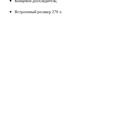
Концевой доохладитель;
Встроенный ресивер 270 л.