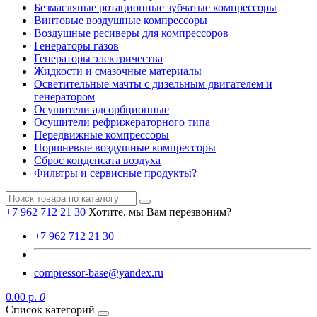
Безмасляные ротационные зубчатые компрессоры
Винтовые воздушные компрессоры
Воздушные ресиверы для компрессоров
Генераторы газов
Генераторы электричества
Жидкости и смазочные материалы
Осветительные мачты с дизельным двигателем и
генератором
Осушители адсорбционные
Осушители рефрижераторного типа
Передвижные компрессоры
Поршневые воздушные компрессоры
Сброс конденсата воздуха
Фильтры и сервисные продукты?
+7 962 712 21 30
Хотите, мы Вам перезвоним?
+7 962 712 21 30
compressor-base@yandex.ru
0.00 р.
0
Список категорий