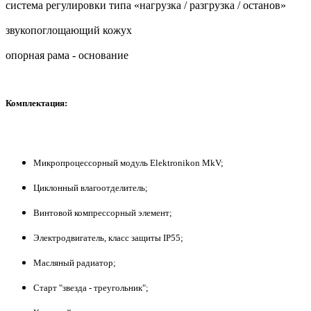
система регулировки типа «нагрузка / разгрузка / останов»
звукопоглощающий кожух
опорная рама - основание
Комплектация:
Микропроцессорный модуль Elektronikon MkV;
Циклонный влагоотделитель;
Винтовой компрессорный элемент;
Электродвигатель, класс защиты IP55;
Масляный радиатор;
Старт "звезда - треугольник";