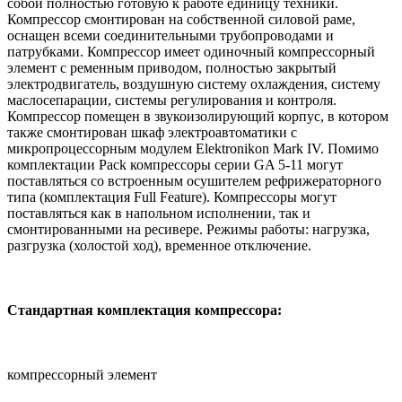
собой полностью готовую к работе единицу техники.
Компрессор смонтирован на собственной силовой раме,
оснащен всеми соединительными трубопроводами и
патрубками. Компрессор имеет одиночный компрессорный
элемент с ременным приводом, полностью закрытый
электродвигатель, воздушную систему охлаждения, систему
маслосепарации, системы регулирования и контроля.
Компрессор помещен в звукоизолирующий корпус, в котором
также смонтирован шкаф электроавтоматики с
микропроцессорным модулем Elektronikon Mark IV. Помимо
комплектации Pack компрессоры серии GA 5-11 могут
поставляться со встроенным осушителем рефрижераторного
типа (комплектация Full Feature). Компрессоры могут
поставляться как в напольном исполнении, так и
смонтированными на ресивере. Режимы работы: нагрузка,
разгрузка (холостой ход), временное отключение.
Стандартная комплектация компрессора:
компрессорный элемент