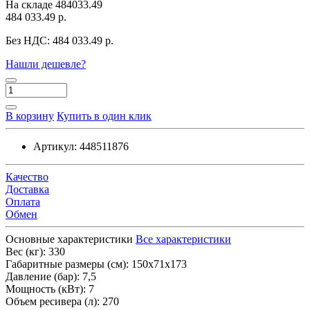
На складе
484033.49
484 033.49 р.
Без НДС:
484 033.49 р.
Нашли дешевле?
В корзину
Купить в один клик
Артикул:
448511876
Качество
Доставка
Оплата
Обмен
Основные характеристики
Все характеристики
Вес (кг):
330
Габаритные размеры (см):
150х71х173
Давление (бар):
7,5
Мощность (кВт):
7
Объем ресивера (л):
270