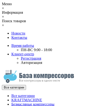
Меню
×
Информация
×
Поиск товаров
×
Новости
Контакты
Время работы
ПН-ВС 9:00 - 18:00
Клиент-центр
Регистрация
Авторизация
Все категории
Все категории
KRAFTMACHINE
Безмасляные компрессоры