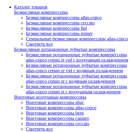
Каталог товаров
Безмасляные компрессоры
Безмасляные компрессоры atlas-copco
Безмасляные компрессоры ceccato
Безмасляные компрессоры fini
Безмасляные компрессоры renner
Спиральные безмасляные компрессоры atlas-copco
Смотреть все
Безмасляные ротационные зубчатые компрессоры
Безмасляные ротационные зубчатые компрессоры
atlas-copco серии zt vsd с воздушным охлаждением
Безмасляные ротационные зубчатые компрессоры
atlas-copco серии zr vsd с водяным охлаждением
Безмасляные ротационные зубчатые компрессоры
atlas-copco серии zr с водяным охлаждением
Безмасляные ротационные зубчатые компрессоры
atlas-copco серии zt с воздушным охлаждением
Винтовые воздушные компрессоры
Винтовые компрессоры abac
Винтовые компрессоры atlas-copco
Винтовые компрессоры berg
Винтовые компрессоры camaro
Винтовые компрессоры ceccato
Смотреть все