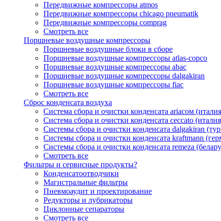
Передвижные компрессоры atmos
Передвижные компрессоры chicago pneumatik
Передвижные компрессоры comprag
Смотреть все
Поршневые воздушные компрессоры
Поршневые воздушные блоки в сборе
Поршневые воздушные компрессоры atlas-copco
Поршневые воздушные компрессоры abac
Поршневые воздушные компрессоры dalgakiran
Поршневые воздушные компрессоры fiac
Смотреть все
Сброс конденсата воздуха
Система сбора и очистки конденсата ariacом (италия
Система сбора и очистки конденсата ceccato (италия
Системы сбора и очистки конденсата dalgakiran (ту
Системы сбора и очистки конденсата kraftmann (гер
Системы сбора и очистки конденсата remeza (белару
Смотреть все
Фильтры и сервисные продукты?
Конденсатоотводчики
Магистральные фильтры
Пневмоаудит и проектирование
Редукторы и лубрикаторы
Циклонные сепараторы
Смотреть все