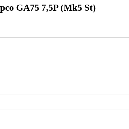
pco GA75 7,5P (Mk5 St)