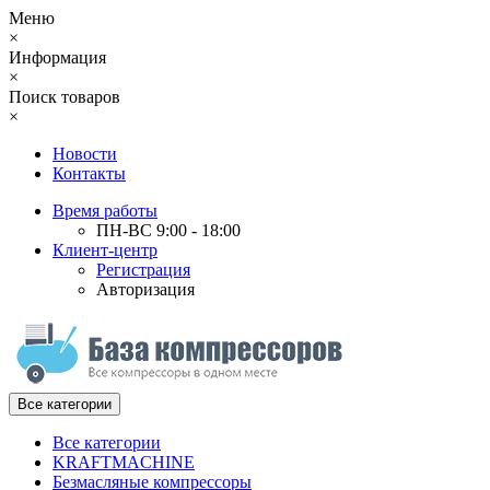
Меню
×
Информация
×
Поиск товаров
×
Новости
Контакты
Время работы
ПН-ВС 9:00 - 18:00
Клиент-центр
Регистрация
Авторизация
Все категории
Все категории
KRAFTMACHINE
Безмасляные компрессоры