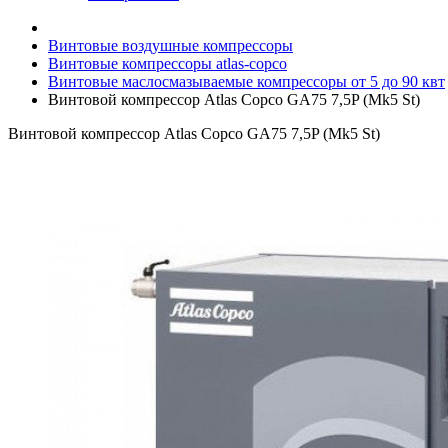
Винтовые воздушные компрессоры
Винтовые компрессоры atlas-copco
Винтовые маслосмазываемые компрессоры от 5 до 90 квт
Винтовой компрессор Atlas Copco GA75 7,5P (Mk5 St)
Винтовой компрессор Atlas Copco GA75 7,5P (Mk5 St)