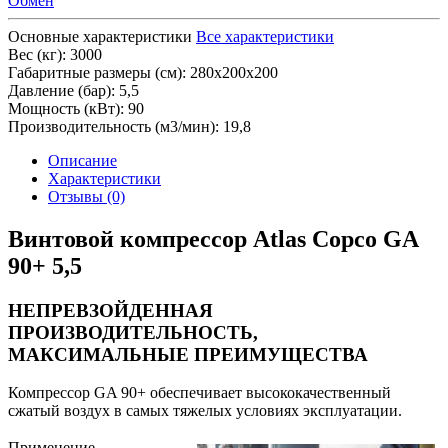
Обмен
Основные характеристики
Все характеристики
Вес (кг):
3000
Габаритные размеры (см):
280х200х200
Давление (бар):
5,5
Мощность (кВт):
90
Производительность (м3/мин):
19,8
Описание
Характеристики
Отзывы (0)
Винтовой компрессор Atlas Copco GA
90+ 5,5
НЕПРЕВЗОЙДЕННАЯ
ПРОИЗВОДИТЕЛЬНОСТЬ,
МАКСИМАЛЬНЫЕ ПРЕИМУЩЕСТВА
Компрессор GA 90+ обеспечивает высококачественный
сжатый воздух в самых тяжелых условиях эксплуатации.
Применение