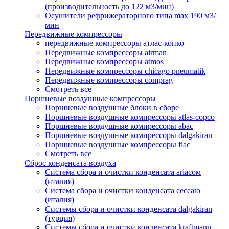
(производительность до 122 м3/мин)
Осушители рефрижераторного типа max 190 м3/
мин
Передвижные компрессоры
передвижные компрессоры атлас-копко
Передвижные компрессоры airman
Передвижные компрессоры atmos
Передвижные компрессоры chicago pneumatik
Передвижные компрессоры comprag
Смотреть все
Поршневые воздушные компрессоры
Поршневые воздушные блоки в сборе
Поршневые воздушные компрессоры atlas-copco
Поршневые воздушные компрессоры abac
Поршневые воздушные компрессоры dalgakiran
Поршневые воздушные компрессоры fiac
Смотреть все
Сброс конденсата воздуха
Система сбора и очистки конденсата ariacом
(италия)
Система сбора и очистки конденсата ceccato
(италия)
Системы сбора и очистки конденсата dalgakiran
(турция)
Системы сбора и очистки конденсата kraftmann