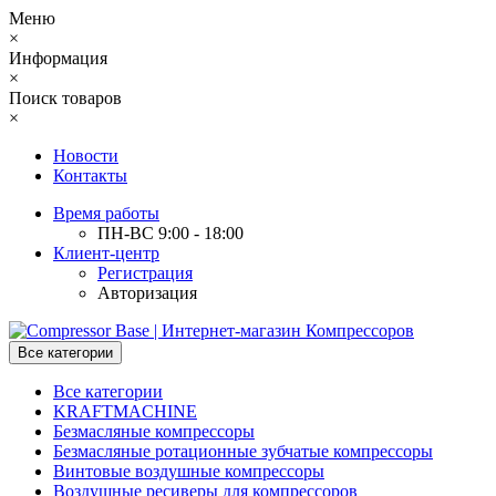
Меню
×
Информация
×
Поиск товаров
×
Новости
Контакты
Время работы
ПН-ВС 9:00 - 18:00
Клиент-центр
Регистрация
Авторизация
Все категории
Все категории
KRAFTMACHINE
Безмасляные компрессоры
Безмасляные ротационные зубчатые компрессоры
Винтовые воздушные компрессоры
Воздушные ресиверы для компрессоров