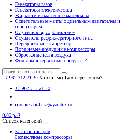
Генераторы газов
Генераторы электричества
Жидкости и смазочные материалы
Осветительные мачты с дизельным двигателем и
генератором
Осушители адсорбционные
Осушители рефрижераторного типа
Передвижные компрессоры
Поршневые воздушные компрессоры
Сброс конденсата воздуха
Фильтры и сервисные продукты?
+7 962 712 21 30
Хотите, мы Вам перезвоним?
+7 962 712 21 30
compressor-base@yandex.ru
0.00 р.
0
Список категорий
Каталог товаров
Безмасляные компрессоры