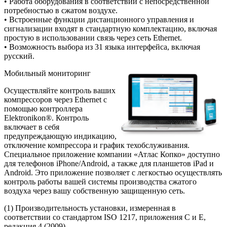
• Работа оборудования в соответствии с непосредственной
потребностью в сжатом воздухе.
• Встроенные функции дистанционного управления и
сигнализации входят в стандартную комплектацию, включая
простую в использовании связь через сеть Ethernet.
• Возможность выбора из 31 языка интерфейса, включая
русский.
Мобильный мониторинг
Осуществляйте контроль ваших
компрессоров через Ethernet с
помощью контроллера
Elektronikon®. Контроль
включает в себя
предупреждающую индикацию,
отключение компрессора и график техобслуживания.
Специальное приложение компании «Атлас Копко» доступно
для телефонов iPhone/Android, а также для планшетов iPad и
Android. Это приложение позволяет с легкостью осуществлять
контроль работы вашей системы производства сжатого
воздуха через вашу собственную защищенную сеть.
(1) Производительность установки, измеренная в
соответствии со стандартом ISO 1217, приложения C и E,
редакция 4 (2009).