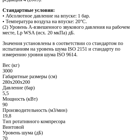
Стандартные условия:
• Абсолютное давление на впуске: 1 бар.
• Температура воздуха на впуске: 20°C.
(2) Уровень А-взвешенного звукового давления на рабочем
месте, Lp WSA (исх. 20 мкПа) дБ.
Значения установлены в соответствии со стандартом по
испытаниям на уровень шума ISO 2151 и стандарту по
измерению уровня шума ISO 9614.
Вес (кг)
3000
Габаритные размеры (см)
280х200х200
Давление (бар)
5,5
Мощность (кВт)
90
Производительность (м3/мин)
19,8
Тип ротативного компресора
Винтовой
Уровень шума (дБ)
70