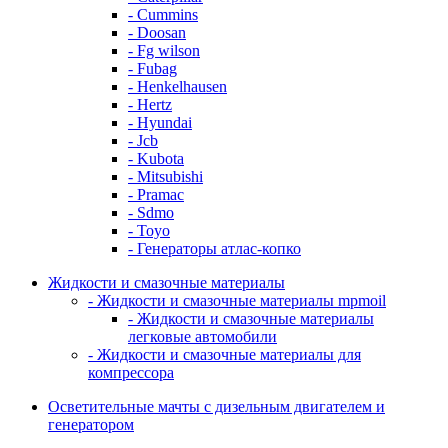
- Cummins
- Doosan
- Fg wilson
- Fubag
- Henkelhausen
- Hertz
- Hyundai
- Jcb
- Kubota
- Mitsubishi
- Pramac
- Sdmo
- Toyo
- Генераторы атлас-копко
Жидкости и смазочные материалы
- Жидкости и смазочные материалы mpmoil
- Жидкости и смазочные материалы
легковые автомобили
- Жидкости и смазочные материалы для
компрессора
Осветительные мачты с дизельным двигателем и
генератором