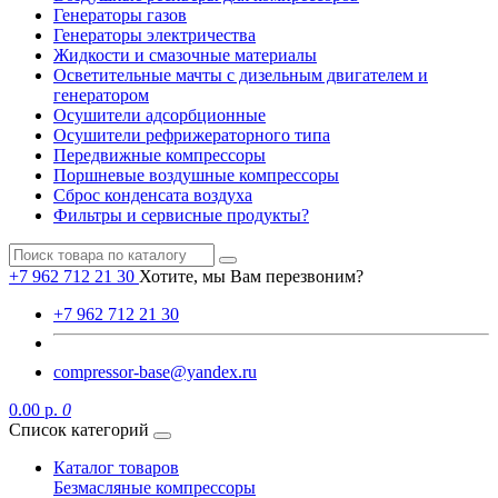
Генераторы газов
Генераторы электричества
Жидкости и смазочные материалы
Осветительные мачты с дизельным двигателем и
генератором
Осушители адсорбционные
Осушители рефрижераторного типа
Передвижные компрессоры
Поршневые воздушные компрессоры
Сброс конденсата воздуха
Фильтры и сервисные продукты?
+7 962 712 21 30
Хотите, мы Вам перезвоним?
+7 962 712 21 30
compressor-base@yandex.ru
0.00 р.
0
Список категорий
Каталог товаров
Безмасляные компрессоры