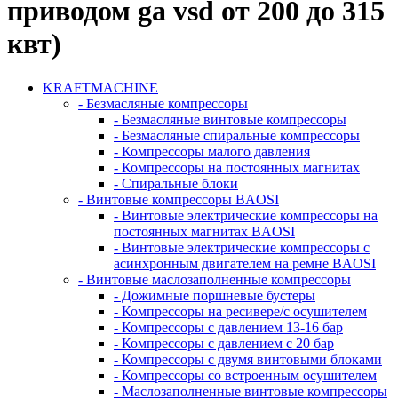
приводом ga vsd от 200 до 315
квт)
KRAFTMACHINE
- Безмасляные компрессоры
- Безмасляные винтовые компрессоры
- Безмасляные спиральные компрессоры
- Компрессоры малого давления
- Компрессоры на постоянных магнитах
- Спиральные блоки
- Винтовые компрессоры BAOSI
- Винтовые электрические компрессоры на
постоянных магнитах BAOSI
- Винтовые электрические компрессоры с
асинхронным двигателем на ремне BAOSI
- Винтовые маслозаполненные компрессоры
- Дожимные поршневые бустеры
- Компрессоры на ресивере/с осушителем
- Компрессоры с давлением 13-16 бар
- Компрессоры с давлением с 20 бар
- Компрессоры с двумя винтовыми блоками
- Компрессоры со встроенным осушителем
- Маслозаполненные винтовые компрессоры