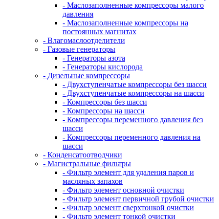
- Маслозаполненные компрессоры малого
давления
- Маслозаполненные компрессоры на
постоянных магнитах
- Влагомаслоотделители
- Газовые генераторы
- Генераторы азота
- Генераторы кислорода
- Дизельные компрессоры
- Двухступенчатые компрессоры без шасси
- Двухступенчатые компрессоры на шасси
- Компрессоры без шасси
- Компрессоры на шасси
- Компрессоры переменного давления без
шасси
- Компрессоры переменного давления на
шасси
- Конденсатоотводчики
- Магистральные фильтры
- Фильтр элемент для удаления паров и
масляных запахов
- Фильтр элемент основной очистки
- Фильтр элемент первичной грубой очистки
- Фильтр элемент сверхтонкой очистки
- Фильтр элемент тонкой очистки