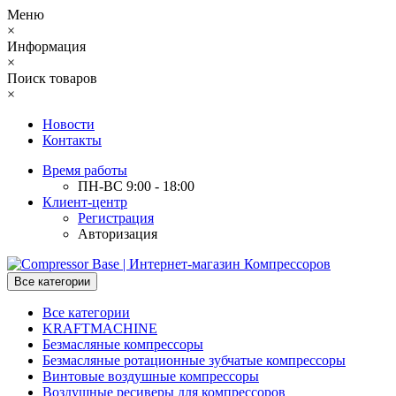
Меню
×
Информация
×
Поиск товаров
×
Новости
Контакты
Время работы
ПН-ВС 9:00 - 18:00
Клиент-центр
Регистрация
Авторизация
Все категории
Все категории
KRAFTMACHINE
Безмасляные компрессоры
Безмасляные ротационные зубчатые компрессоры
Винтовые воздушные компрессоры
Воздушные ресиверы для компрессоров