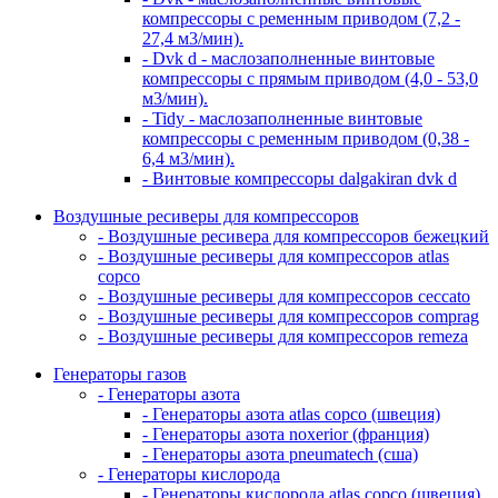
компрессоры с ременным приводом (7,2 -
27,4 м3/мин).
- Dvk d - маслозаполненные винтовые
компрессоры с прямым приводом (4,0 - 53,0
м3/мин).
- Tidy - маслозаполненные винтовые
компрессоры с ременным приводом (0,38 -
6,4 м3/мин).
- Винтовые компрессоры dalgakiran dvk d
Воздушные ресиверы для компрессоров
- Воздушные ресивера для компрессоров бежецкий
- Воздушные ресиверы для компрессоров atlas
copco
- Воздушные ресиверы для компрессоров ceccato
- Воздушные ресиверы для компрессоров comprag
- Воздушные ресиверы для компрессоров remeza
Генераторы газов
- Генераторы азота
- Генераторы азота atlas copco (швеция)
- Генераторы азота noxerior (франция)
- Генераторы азота pneumatech (сша)
- Генераторы кислорода
- Генераторы кислорода atlas copco (швеция)