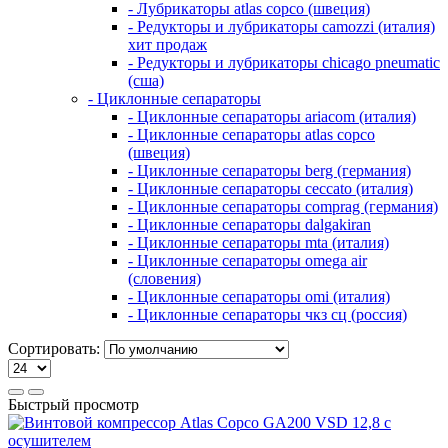
- Лубрикаторы atlas copco (швеция)
- Редукторы и лубрикаторы camozzi (италия)
хит продаж
- Редукторы и лубрикаторы chicago pneumatic
(сша)
- Циклонные сепараторы
- Циклонные сепараторы ariacom (италия)
- Циклонные сепараторы atlas copco
(швеция)
- Циклонные сепараторы berg (германия)
- Циклонные сепараторы ceccato (италия)
- Циклонные сепараторы comprag (германия)
- Циклонные сепараторы dalgakiran
- Циклонные сепараторы mta (италия)
- Циклонные сепараторы omega air
(словения)
- Циклонные сепараторы omi (италия)
- Циклонные сепараторы чкз сц (россия)
Сортировать:
Быстрый просмотр