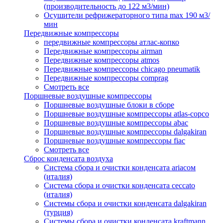
(производительность до 122 м3/мин)
Осушители рефрижераторного типа max 190 м3/
мин
Передвижные компрессоры
передвижные компрессоры атлас-копко
Передвижные компрессоры airman
Передвижные компрессоры atmos
Передвижные компрессоры chicago pneumatik
Передвижные компрессоры comprag
Смотреть все
Поршневые воздушные компрессоры
Поршневые воздушные блоки в сборе
Поршневые воздушные компрессоры atlas-copco
Поршневые воздушные компрессоры abac
Поршневые воздушные компрессоры dalgakiran
Поршневые воздушные компрессоры fiac
Смотреть все
Сброс конденсата воздуха
Система сбора и очистки конденсата ariacом
(италия)
Система сбора и очистки конденсата ceccato
(италия)
Системы сбора и очистки конденсата dalgakiran
(турция)
Системы сбора и очистки конденсата kraftmann