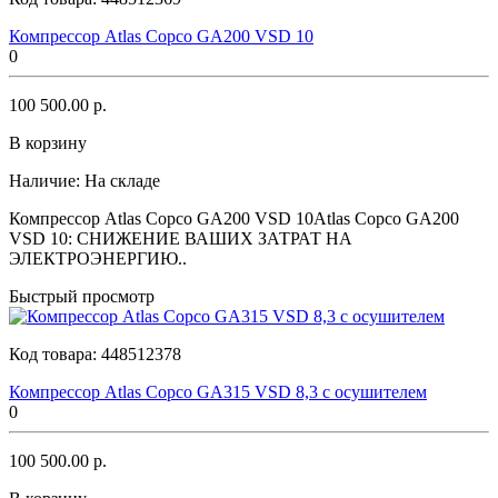
Компрессор Atlas Copco GA200 VSD 10
0
100 500.00 р.
В корзину
Наличие:
На складе
Компрессор Atlas Copco GA200 VSD 10Atlas Copco GA200
VSD 10: СНИЖЕНИЕ ВАШИХ ЗАТРАТ НА
ЭЛЕКТРОЭНЕРГИЮ..
Быстрый просмотр
Код товара:
448512378
Компрессор Atlas Copco GA315 VSD 8,3 с осушителем
0
100 500.00 р.