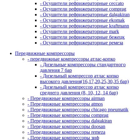
- Осушители рефрижераторные ceccato
- Осушители рефрижераторные comprag
- Осушители рефрижераторные dalgakiran
- Осушители рефрижераторные ekomak
- Осушители рефрижераторные kraftmann
- Осушители рефрижераторные mark
- Осушители рефрижераторные бежецк
- Осушители рефрижераторные ремеза
Передвижные компрессоры
- передвижные компрессоры атлас-копко
- Дизельные компрессоры стандартного
давления 7 бар
- Дизельный компрессор атлас копко
высокого давления(16,17,20,25,30,35 бар)
- Дизельный компрессор атлас копко
среднего давления (8, 10, 12, 14 бар)
- Передвижные компрессоры airman
- Передвижные компрессоры atmos
- Передвижные компрессоры chicago pneumatik
- Передвижные компрессоры comprag
- Передвижные компрессоры dalgakiran
- Передвижные компрессоры doosan
- Передвижные компрессоры remeza
- Передвижные компрессоры зиф