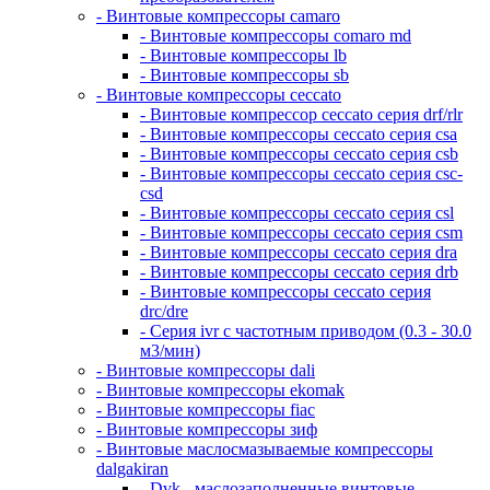
- Винтовые компрессоры camaro
- Винтовые компрессоры comaro md
- Винтовые компрессоры lb
- Винтовые компрессоры sb
- Винтовые компрессоры ceccato
- Винтовые компрессор ceccato серия drf/rlr
- Винтовые компрессоры ceccato серия csa
- Винтовые компрессоры ceccato серия csb
- Винтовые компрессоры ceccato серия csc-
csd
- Винтовые компрессоры ceccato серия csl
- Винтовые компрессоры ceccato серия csm
- Винтовые компрессоры ceccato серия dra
- Винтовые компрессоры ceccato серия drb
- Винтовые компрессоры ceccato серия
drc/dre
- Серия ivr с частотным приводом (0.3 - 30.0
м3/мин)
- Винтовые компрессоры dali
- Винтовые компрессоры ekomak
- Винтовые компрессоры fiac
- Винтовые компрессоры зиф
- Винтовые маслосмазываемые компрессоры
dalgakiran
- Dvk - маслозаполненные винтовые