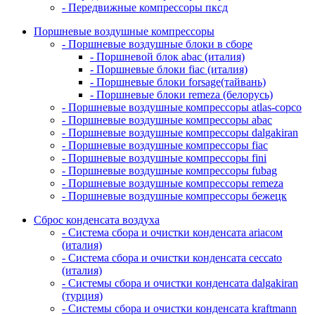
- Передвижные компрессоры пксд
Поршневые воздушные компрессоры
- Поршневые воздушные блоки в сборе
- Поршневой блок abac (италия)
- Поршневые блоки fiac (италия)
- Поршневые блоки forsage(тайвань)
- Поршневые блоки remeza (белорусь)
- Поршневые воздушные компрессоры atlas-copco
- Поршневые воздушные компрессоры abac
- Поршневые воздушные компрессоры dalgakiran
- Поршневые воздушные компрессоры fiac
- Поршневые воздушные компрессоры fini
- Поршневые воздушные компрессоры fubag
- Поршневые воздушные компрессоры remeza
- Поршневые воздушные компрессоры бежецк
Сброс конденсата воздуха
- Система сбора и очистки конденсата ariacом
(италия)
- Система сбора и очистки конденсата ceccato
(италия)
- Системы сбора и очистки конденсата dalgakiran
(турция)
- Системы сбора и очистки конденсата kraftmann