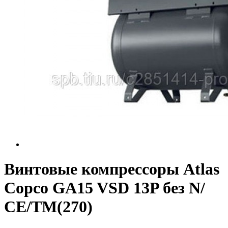
Винтовые компрессоры Atlas
Copco GA15 VSD 13P без N/
СЕ/TM(270)