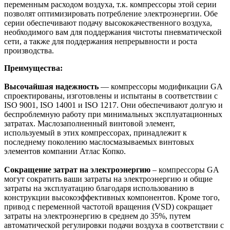
переменным расходом воздуха, т.к. компрессоры этой серии
позволят оптимизировать потребление электроэнергии. Обе
серии обеспечивают подачу высококачественного воздуха,
необходимого вам для поддержания чистоты пневматической
сети, а также для поддержания непрерывности и роста
производства.
Преимущества:
Высочайшая надежность
— компрессоры модификации GA
спроектированы, изготовлены и испытаны в соответствии с
ISO 9001, ISO 14001 и ISO 1217. Они обеспечивают долгую и
беспроблемную работу при минимальных эксплуатационных
затратах. Маслозаполненный винтовой элемент,
используемый в этих компрессорах, принадлежит к
последнему поколению маслосмазываемых винтовых
элементов компании Атлас Копко.
Сокращение затрат на электроэнергию
– компрессоры GA
могут сократить ваши затраты на электроэнергию и общие
затраты на эксплуатацию благодаря использованию в
конструкции высокоэффективных компонентов. Кроме того,
привод с переменной частотой вращения (VSD) сокращает
затраты на электроэнергию в среднем до 35%, путем
автоматической регулировки подачи воздуха в соответствии с