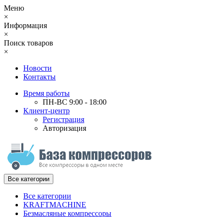
Меню
×
Информация
×
Поиск товаров
×
Новости
Контакты
Время работы
ПН-ВС 9:00 - 18:00
Клиент-центр
Регистрация
Авторизация
Все категории
Все категории
KRAFTMACHINE
Безмасляные компрессоры