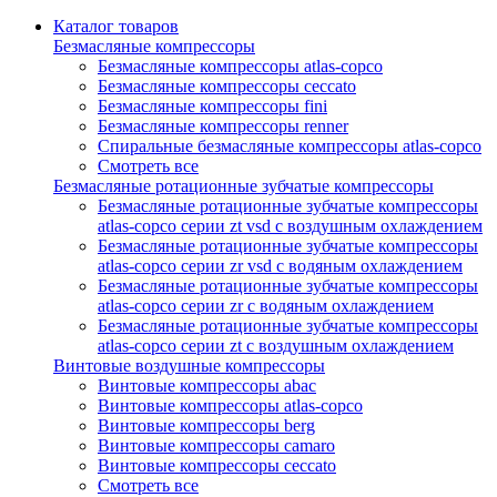
Каталог товаров
Безмасляные компрессоры
Безмасляные компрессоры atlas-copco
Безмасляные компрессоры ceccato
Безмасляные компрессоры fini
Безмасляные компрессоры renner
Спиральные безмасляные компрессоры atlas-copco
Смотреть все
Безмасляные ротационные зубчатые компрессоры
Безмасляные ротационные зубчатые компрессоры
atlas-copco серии zt vsd с воздушным охлаждением
Безмасляные ротационные зубчатые компрессоры
atlas-copco серии zr vsd с водяным охлаждением
Безмасляные ротационные зубчатые компрессоры
atlas-copco серии zr с водяным охлаждением
Безмасляные ротационные зубчатые компрессоры
atlas-copco серии zt с воздушным охлаждением
Винтовые воздушные компрессоры
Винтовые компрессоры abac
Винтовые компрессоры atlas-copco
Винтовые компрессоры berg
Винтовые компрессоры camaro
Винтовые компрессоры ceccato
Смотреть все