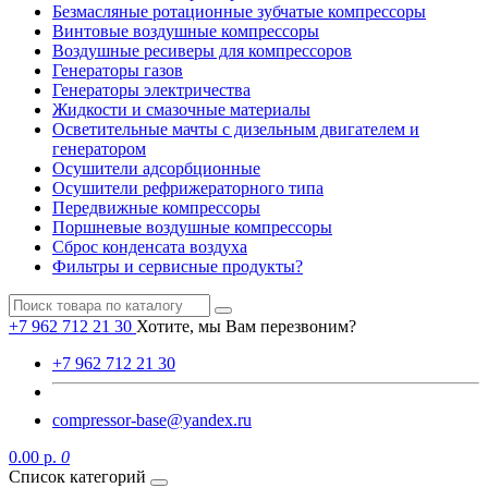
Безмасляные ротационные зубчатые компрессоры
Винтовые воздушные компрессоры
Воздушные ресиверы для компрессоров
Генераторы газов
Генераторы электричества
Жидкости и смазочные материалы
Осветительные мачты с дизельным двигателем и
генератором
Осушители адсорбционные
Осушители рефрижераторного типа
Передвижные компрессоры
Поршневые воздушные компрессоры
Сброс конденсата воздуха
Фильтры и сервисные продукты?
+7 962 712 21 30
Хотите, мы Вам перезвоним?
+7 962 712 21 30
compressor-base@yandex.ru
0.00 р.
0
Список категорий