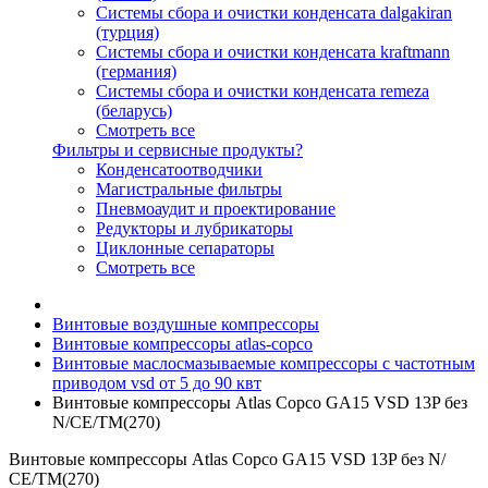
Системы сбора и очистки конденсата dalgakiran
(турция)
Системы сбора и очистки конденсата kraftmann
(германия)
Системы сбора и очистки конденсата remeza
(беларусь)
Смотреть все
Фильтры и сервисные продукты?
Конденсатоотводчики
Магистральные фильтры
Пневмоаудит и проектирование
Редукторы и лубрикаторы
Циклонные сепараторы
Смотреть все
Винтовые воздушные компрессоры
Винтовые компрессоры atlas-copco
Винтовые маслосмазываемые компрессоры с частотным
приводом vsd от 5 до 90 квт
Винтовые компрессоры Atlas Copco GA15 VSD 13P без
N/СЕ/TM(270)
Винтовые компрессоры Atlas Copco GA15 VSD 13P без N/
СЕ/TM(270)