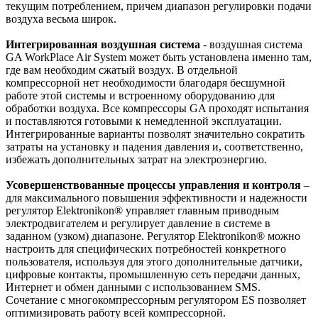
текущим потреблением, причем диапазон регулировки подачи
воздуха весьма широк.
Интегрированная воздушная система
- воздушная система
GA WorkPlace Air System может быть установлена именно там,
где вам необходим сжатый воздух. В отдельной
компрессорной нет необходимости благодаря бесшумной
работе этой системы и встроенному оборудованию для
обработки воздуха. Все компрессоры GA проходят испытания
и поставляются готовыми к немедленной эксплуатации.
Интегрированные варианты позволят значительно сократить
затраты на установку и падения давления и, соответственно,
избежать дополнительных затрат на электроэнергию.
Усовершенствованные процессы управления и контроля
–
для максимального повышения эффективности и надежности
регулятор Elektronikon® управляет главным приводным
электродвигателем и регулирует давление в системе в
заданном (узком) диапазоне. Регулятор Elektronikon® можно
настроить для специфических потребностей конкретного
пользователя, используя для этого дополнительные датчики,
цифровые контакты, промышленную сеть передачи данных,
Интернет и обмен данными с использованием SMS.
Сочетание с многокомпрессорным регулятором ES позволяет
оптимизировать работу всей компрессорной.