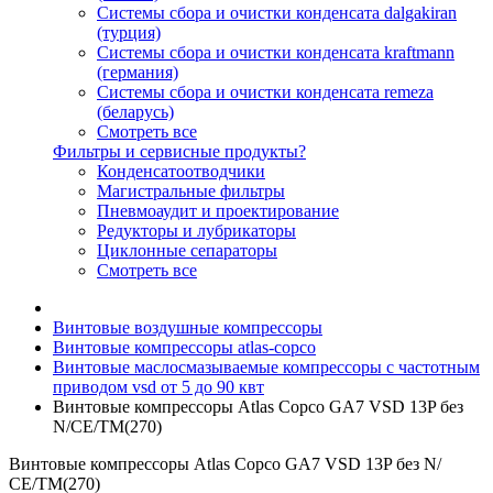
Системы сбора и очистки конденсата dalgakiran
(турция)
Системы сбора и очистки конденсата kraftmann
(германия)
Системы сбора и очистки конденсата remeza
(беларусь)
Смотреть все
Фильтры и сервисные продукты?
Конденсатоотводчики
Магистральные фильтры
Пневмоаудит и проектирование
Редукторы и лубрикаторы
Циклонные сепараторы
Смотреть все
Винтовые воздушные компрессоры
Винтовые компрессоры atlas-copco
Винтовые маслосмазываемые компрессоры с частотным
приводом vsd от 5 до 90 квт
Винтовые компрессоры Atlas Copco GA7 VSD 13P без
N/СЕ/TM(270)
Винтовые компрессоры Atlas Copco GA7 VSD 13P без N/
СЕ/TM(270)