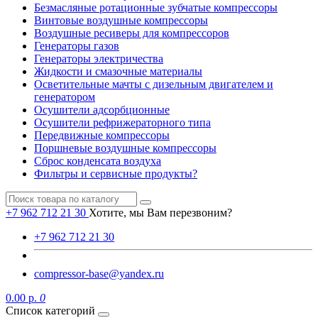
Безмасляные ротационные зубчатые компрессоры
Винтовые воздушные компрессоры
Воздушные ресиверы для компрессоров
Генераторы газов
Генераторы электричества
Жидкости и смазочные материалы
Осветительные мачты с дизельным двигателем и
генератором
Осушители адсорбционные
Осушители рефрижераторного типа
Передвижные компрессоры
Поршневые воздушные компрессоры
Сброс конденсата воздуха
Фильтры и сервисные продукты?
+7 962 712 21 30
Хотите, мы Вам перезвоним?
+7 962 712 21 30
compressor-base@yandex.ru
0.00 р.
0
Список категорий