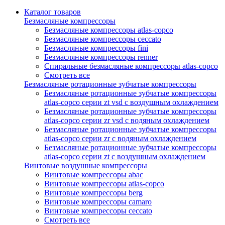
Каталог товаров
Безмасляные компрессоры
Безмасляные компрессоры atlas-copco
Безмасляные компрессоры ceccato
Безмасляные компрессоры fini
Безмасляные компрессоры renner
Спиральные безмасляные компрессоры atlas-copco
Смотреть все
Безмасляные ротационные зубчатые компрессоры
Безмасляные ротационные зубчатые компрессоры
atlas-copco серии zt vsd с воздушным охлаждением
Безмасляные ротационные зубчатые компрессоры
atlas-copco серии zr vsd с водяным охлаждением
Безмасляные ротационные зубчатые компрессоры
atlas-copco серии zr с водяным охлаждением
Безмасляные ротационные зубчатые компрессоры
atlas-copco серии zt с воздушным охлаждением
Винтовые воздушные компрессоры
Винтовые компрессоры abac
Винтовые компрессоры atlas-copco
Винтовые компрессоры berg
Винтовые компрессоры camaro
Винтовые компрессоры ceccato
Смотреть все