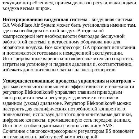
текущим потреблением, причем диапазон регулировки подачи
воздуха весьма широк.
Интегрированная воздушная система
- воздушная система
GA WorkPlace Air System может быть установлена именно там,
где вам необходим сжатый воздух. В отдельной
компрессорной нет необходимости благодаря бесшумной
работе этой системы и встроенному оборудованию для
обработки воздуха. Все компрессоры GA проходят испытания
и поставляются готовыми к немедленной эксплуатации.
Интегрированные варианты позволят значительно сократить
затраты на установку и падения давления и, соответственно,
избежать дополнительных затрат на электроэнергию.
Усовершенствованные процессы управления и контроля
–
для максимального повышения эффективности и надежности
регулятор Elektronikon® управляет главным приводным
электродвигателем и регулирует давление в системе в
заданном (узком) диапазоне. Регулятор Elektronikon® можно
настроить для специфических потребностей конкретного
пользователя, используя для этого дополнительные датчики,
цифровые контакты, промышленную сеть передачи данных,
Интернет и обмен данными с использованием SMS.
Сочетание с многокомпрессорным регулятором ES позволяет
оптимизировать работу всей компрессорной.