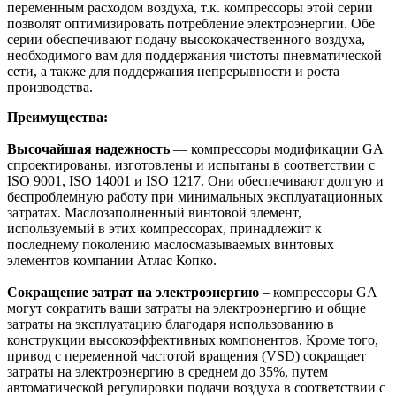
переменным расходом воздуха, т.к. компрессоры этой серии
позволят оптимизировать потребление электроэнергии. Обе
серии обеспечивают подачу высококачественного воздуха,
необходимого вам для поддержания чистоты пневматической
сети, а также для поддержания непрерывности и роста
производства.
Преимущества:
Высочайшая надежность
— компрессоры модификации GA
спроектированы, изготовлены и испытаны в соответствии с
ISO 9001, ISO 14001 и ISO 1217. Они обеспечивают долгую и
беспроблемную работу при минимальных эксплуатационных
затратах. Маслозаполненный винтовой элемент,
используемый в этих компрессорах, принадлежит к
последнему поколению маслосмазываемых винтовых
элементов компании Атлас Копко.
Сокращение затрат на электроэнергию
– компрессоры GA
могут сократить ваши затраты на электроэнергию и общие
затраты на эксплуатацию благодаря использованию в
конструкции высокоэффективных компонентов. Кроме того,
привод с переменной частотой вращения (VSD) сокращает
затраты на электроэнергию в среднем до 35%, путем
автоматической регулировки подачи воздуха в соответствии с