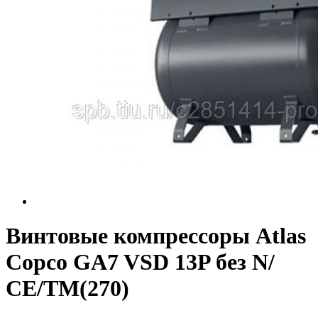
Винтовые компрессоры Atlas
Copco GA7 VSD 13P без N/
СЕ/TM(270)