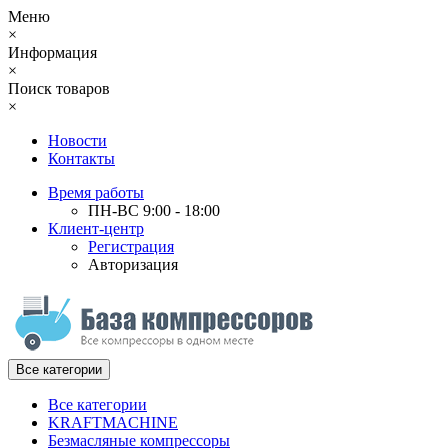
Меню
×
Информация
×
Поиск товаров
×
Новости
Контакты
Время работы
ПН-ВС 9:00 - 18:00
Клиент-центр
Регистрация
Авторизация
Все категории
Все категории
KRAFTMACHINE
Безмасляные компрессоры