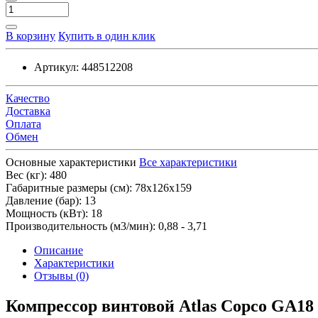
В корзину
Купить в один клик
Артикул:
448512208
Качество
Доставка
Оплата
Обмен
Основные характеристики
Все характеристики
Вес (кг):
480
Габаритные размеры (см):
78х126х159
Давление (бар):
13
Мощность (кВт):
18
Производительность (м3/мин):
0,88 - 3,71
Описание
Характеристики
Отзывы (0)
Компрессор винтовой Atlas Copco GA1