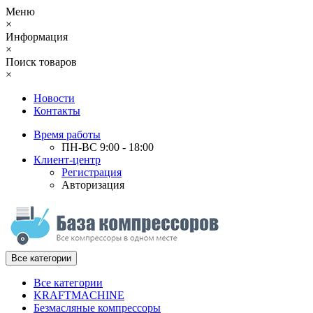
Меню
×
Информация
×
Поиск товаров
×
Новости
Контакты
Время работы
ПН-ВС 9:00 - 18:00
Клиент-центр
Регистрация
Авторизация
Все категории
Все категории
KRAFTMACHINE
Безмасляные компрессоры