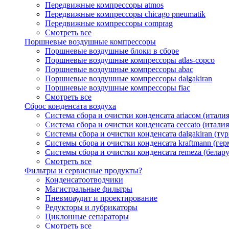
Передвижные компрессоры atmos
Передвижные компрессоры chicago pneumatik
Передвижные компрессоры comprag
Смотреть все
Поршневые воздушные компрессоры
Поршневые воздушные блоки в сборе
Поршневые воздушные компрессоры atlas-copco
Поршневые воздушные компрессоры abac
Поршневые воздушные компрессоры dalgakiran
Поршневые воздушные компрессоры fiac
Смотреть все
Сброс конденсата воздуха
Система сбора и очистки конденсата ariacом (италия
Система сбора и очистки конденсата ceccato (италия
Системы сбора и очистки конденсата dalgakiran (ту
Системы сбора и очистки конденсата kraftmann (гер
Системы сбора и очистки конденсата remeza (белару
Смотреть все
Фильтры и сервисные продукты?
Конденсатоотводчики
Магистральные фильтры
Пневмоаудит и проектирование
Редукторы и лубрикаторы
Циклонные сепараторы
Смотреть все