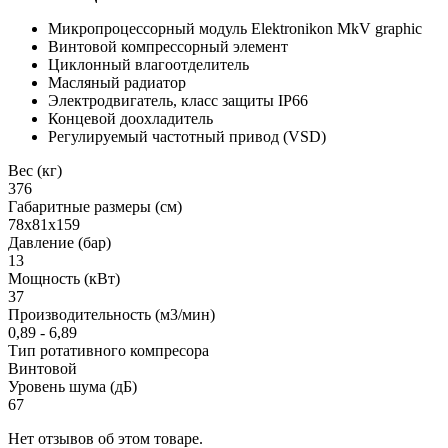
Микропроцессорный модуль Elektronikon MkV graphic
Винтовой компрессорный элемент
Циклонный влагоотделитель
Масляный радиатор
Электродвигатель, класс защиты IP66
Концевой доохладитель
Регулируемый частотный привод (VSD)
Вес (кг)
376
Габаритные размеры (см)
78х81х159
Давление (бар)
13
Мощность (кВт)
37
Производительность (м3/мин)
0,89 - 6,89
Тип ротативного компресора
Винтовой
Уровень шума (дБ)
67
Нет отзывов об этом товаре.