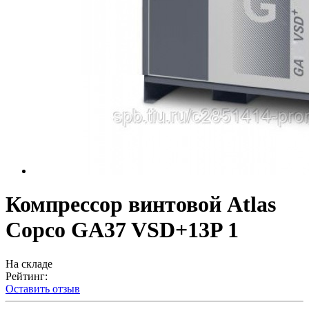
Компрессор винтовой Atlas
Copco GA37 VSD+13P 1
На складе
Рейтинг:
Оставить отзыв