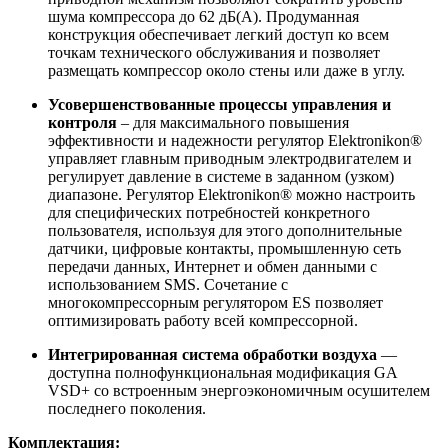
шума компрессора до 62 дБ(A). Продуманная
конструкция обеспечивает легкий доступ ко всем
точкам технического обслуживания и позволяет
размещать компрессор около стены или даже в углу.
Усовершенствованные процессы управления и
контроля
– для максимального повышения
эффективности и надежности регулятор Elektronikon®
управляет главным приводным электродвигателем и
регулирует давление в системе в заданном (узком)
диапазоне. Регулятор Elektronikon® можно настроить
для специфических потребностей конкретного
пользователя, используя для этого дополнительные
датчики, цифровые контакты, промышленную сеть
передачи данных, Интернет и обмен данными с
использованием SMS. Сочетание с
многокомпрессорным регулятором ES позволяет
оптимизировать работу всей компрессорной.
Интегрированная система обработки воздуха
—
доступна полнофункциональная модификация GA
VSD+ со встроенным энергоэкономичным осушителем
последнего поколения.
Комплект
ация: