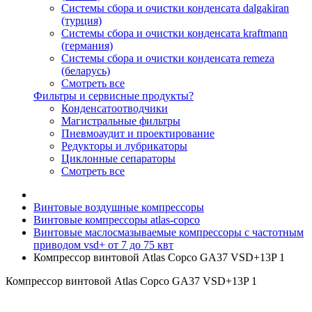
Системы сбора и очистки конденсата dalgakiran
(турция)
Системы сбора и очистки конденсата kraftmann
(германия)
Системы сбора и очистки конденсата remeza
(беларусь)
Смотреть все
Фильтры и сервисные продукты?
Конденсатоотводчики
Магистральные фильтры
Пневмоаудит и проектирование
Редукторы и лубрикаторы
Циклонные сепараторы
Смотреть все
Винтовые воздушные компрессоры
Винтовые компрессоры atlas-copco
Винтовые маслосмазываемые компрессоры с частотным
приводом vsd+ от 7 до 75 квт
Компрессор винтовой Atlas Copco GA37 VSD+13P 1
Компрессор винтовой Atlas Copco GA37 VSD+13P 1