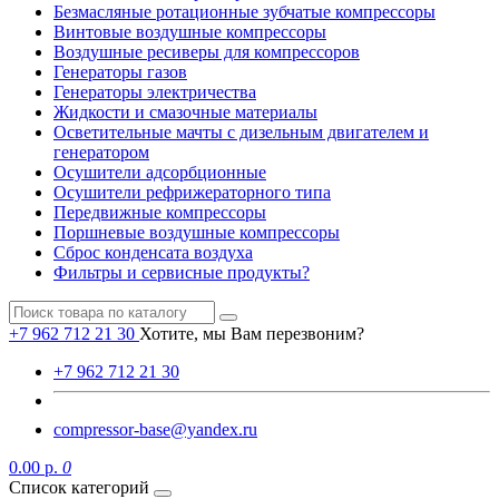
Безмасляные ротационные зубчатые компрессоры
Винтовые воздушные компрессоры
Воздушные ресиверы для компрессоров
Генераторы газов
Генераторы электричества
Жидкости и смазочные материалы
Осветительные мачты с дизельным двигателем и
генератором
Осушители адсорбционные
Осушители рефрижераторного типа
Передвижные компрессоры
Поршневые воздушные компрессоры
Сброс конденсата воздуха
Фильтры и сервисные продукты?
+7 962 712 21 30
Хотите, мы Вам перезвоним?
+7 962 712 21 30
compressor-base@yandex.ru
0.00 р.
0
Список категорий