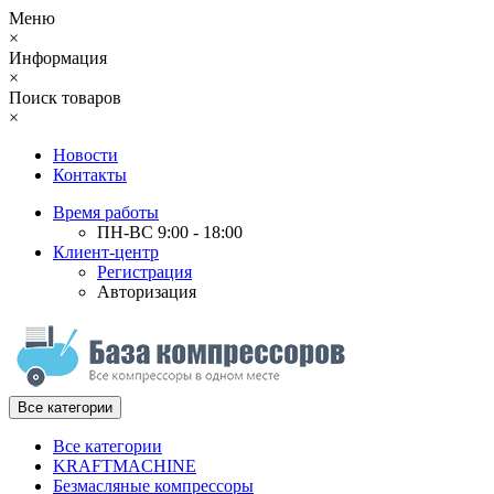
Меню
×
Информация
×
Поиск товаров
×
Новости
Контакты
Время работы
ПН-ВС 9:00 - 18:00
Клиент-центр
Регистрация
Авторизация
Все категории
Все категории
KRAFTMACHINE
Безмасляные компрессоры