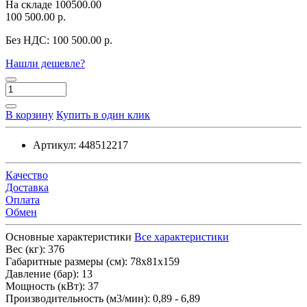
На складе
100500.00
100 500.00 р.
Без НДС:
100 500.00 р.
Нашли дешевле?
В корзину
Купить в один клик
Артикул:
448512217
Качество
Доставка
Оплата
Обмен
Основные характеристики
Все характеристики
Вес (кг):
376
Габаритные размеры (см):
78х81х159
Давление (бар):
13
Мощность (кВт):
37
Производительность (м3/мин):
0,89 - 6,89