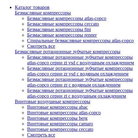
Каталог товаров
Безмасляные компрессоры
Безмасляные компрессоры atlas-copco
Безмасляные компрессоры ceccato
Безмасляные компрессоры fini
Безмасляные компрессоры renner
Спиральные безмасляные компрессоры atlas-copco
Смотреть все
Безмасляные ротационные зубчатые компрессоры
Безмасляные ротационные зубчатые компрессоры
atlas-copco серии zt vsd с воздушным охлаждением
Безмасляные ротационные зубчатые компрессоры
atlas-copco серии zr vsd с водяным охлаждением
Безмасляные ротационные зубчатые компрессоры
atlas-copco серии zr с водяным охлаждением
Безмасляные ротационные зубчатые компрессоры
atlas-copco серии zt с воздушным охлаждением
Винтовые воздушные компрессоры
Винтовые компрессоры abac
Винтовые компрессоры atlas-copco
Винтовые компрессоры berg
Винтовые компрессоры camaro
Винтовые компрессоры ceccato
Смотреть все