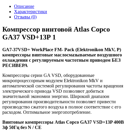
Описание
Характеристики
Отзывы (0)
Компрессор винтовой Atlas Copco
GA37 VSD+13P 1
GA7-37VSD+ WorkPlace FM- Pack (Elektronikon MkV, P)
компрессоры винтовые маслосмазываемые воздушного
охлаждения с регулируемым частотным приводом БЕЗ
РЕСИВЕРА
Компрессоры серии GA VSD, оборудованные
микропроцессорным модулем Elektronikon MkV и
автоматической системой регулирования частоты вращения
электрического привода VSD позволяют добиться
значительной экономии энергии. Широкий диапазон
регулирования производительности позволяет привести
производство сжатого воздуха в полное соответствие с его
расходом. Оптимальное энергопотребление.
Винтовые компрессоры Atlas Copco GA37 VSD+13P 400В
3ф 50Гц без N / СЕ