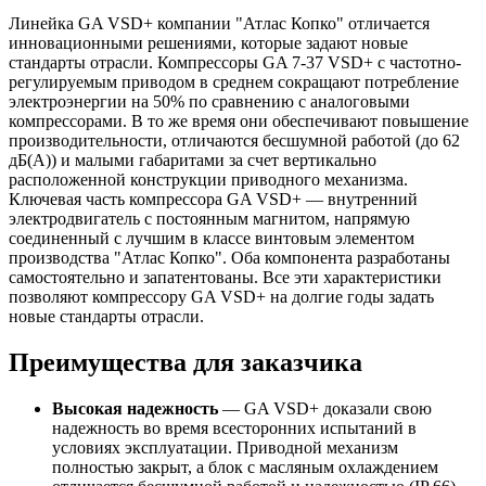
Линейка GA VSD+ компании "Атлас Копко" отличается
инновационными решениями, которые задают новые
стандарты отрасли. Компрессоры GA 7-37 VSD+ с частотно-
регулируемым приводом в среднем сокращают потребление
электроэнергии на 50% по сравнению с аналоговыми
компрессорами. В то же время они обеспечивают повышение
производительности, отличаются бесшумной работой (до 62
дБ(A)) и малыми габаритами за счет вертикально
расположенной конструкции приводного механизма.
Ключевая часть компрессора GA VSD+ — внутренний
электродвигатель с постоянным магнитом, напрямую
соединенный с лучшим в классе винтовым элементом
производства "Атлас Копко". Оба компонента разработаны
самостоятельно и запатентованы. Все эти характеристики
позволяют компрессору GA VSD+ на долгие годы задать
новые стандарты отрасли.
Преимущества для заказчика
Высокая надежность
— GA VSD+ доказали свою
надежность во время всесторонних испытаний в
условиях эксплуатации. Приводной механизм
полностью закрыт, а блок с масляным охлаждением