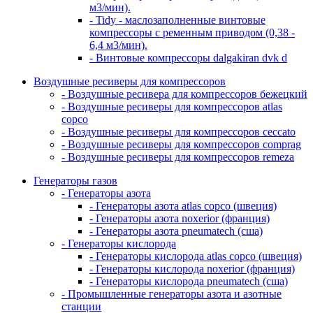
м3/мин).
- Tidy - маслозаполненные винтовые
компрессоры с ременным приводом (0,38 -
6,4 м3/мин).
- Винтовые компрессоры dalgakiran dvk d
Воздушные ресиверы для компрессоров
- Воздушные ресивера для компрессоров бежецкий
- Воздушные ресиверы для компрессоров atlas
copco
- Воздушные ресиверы для компрессоров ceccato
- Воздушные ресиверы для компрессоров comprag
- Воздушные ресиверы для компрессоров remeza
Генераторы газов
- Генераторы азота
- Генераторы азота atlas copco (швеция)
- Генераторы азота noxerior (франция)
- Генераторы азота pneumatech (сша)
- Генераторы кислорода
- Генераторы кислорода atlas copco (швеция)
- Генераторы кислорода noxerior (франция)
- Генераторы кислорода pneumatech (сша)
- Промышленные генераторы азота и азотные
станции