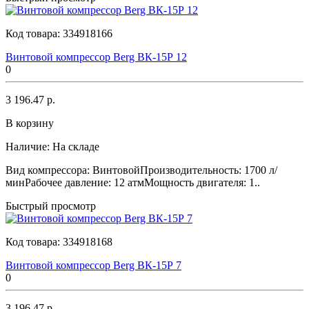
Код товара:
334918166
Винтовой компрессор Berg ВК-15Р 12
0
3 196.47 р.
В корзину
Наличие:
На складе
Вид компрессора: ВинтовойПроизводительность: 1700 л/
минРабочее давление: 12 атмМощность двигателя: 1..
Быстрый просмотр
Код товара:
334918168
Винтовой компрессор Berg ВК-15Р 7
0
3 196.47 р.