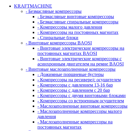
KRAFTMACHINE
- Безмасляные компрессоры
- Безмасляные винтовые компрессоры
- Безмасляные спиральные компрессоры
- Компрессоры малого давления
- Компрессоры на постоянных магнитах
- Спиральные блоки
- Винтовые компрессоры BAOSI
- Винтовые электрические компрессоры на
постоянных магнитах BAOSI
- Винтовые электрические компрессоры с
асинхронным двигателем на ремне BAOSI
- Винтовые маслозаполненные компрессоры
- Дожимные поршневые бустеры
- Компрессоры на ресивере/с осушителем
- Компрессоры с давлением 13-16 бар
- Компрессоры с давлением с 20 бар
- Компрессоры с двумя винтовыми блоками
- Компрессоры со встроенным осушителем
- Маслозаполненные винтовые компрессоры
- Маслозаполненные компрессоры малого
давления
- Маслозаполненные компрессоры на
постоянных магнитах