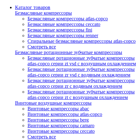
Каталог товаров
Безмасляные компрессоры
Безмасляные компрессоры atlas-copco
Безмасляные компрессоры ceccato
Безмасляные компрессоры fini
Безмасляные компрессоры renner
Спиральные безмасляные компрессоры atlas-copco
Смотреть все
Безмасляные ротационные зубчатые компрессоры
Безмасляные ротационные зубчатые компрессоры
atlas-copco серии zt vsd с воздушным охлаждением
Безмасляные ротационные зубчатые компрессоры
atlas-copco серии zr vsd с водяным охлаждением
Безмасляные ротационные зубчатые компрессоры
atlas-copco серии zr с водяным охлаждением
Безмасляные ротационные зубчатые компрессоры
atlas-copco серии zt с воздушным охлаждением
Винтовые воздушные компрессоры
Винтовые компрессоры abac
Винтовые компрессоры atlas-copco
Винтовые компрессоры berg
Винтовые компрессоры camaro
Винтовые компрессоры ceccato
Смотреть все