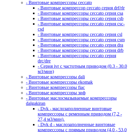
- Винтовые компрессоры ceccato
- Винтовые компрессор ceccato серия drf/rlr
- Винтовые компрессоры ceccato серия csa
- Винтовые компрессоры ceccato серия csb
- Винтовые компрессоры ceccato серия csc-
csd
- Винтовые компрессоры ceccato серия csl
- Винтовые компрессоры ceccato серия csm
- Винтовые компрессоры ceccato серия dra
- Винтовые компрессоры ceccato серия drb
- Винтовые компрессоры ceccato серия
drc/dre
- Серия ivr с частотным приводом (0.3 - 30.0
м3/мин)
- Винтовые компрессоры dali
- Винтовые компрессоры ekomak
- Винтовые компрессоры fiac
- Винтовые компрессоры зиф
- Винтовые маслосмазываемые компрессоры
dalgakiran
- Dvk - маслозаполненные винтовые
компрессоры с ременным приводом (7,2 -
27,4 м3/мин).
- Dvk d - маслозаполненные винтовые
компрессоры с прямым приводом (4,0 - 53,0