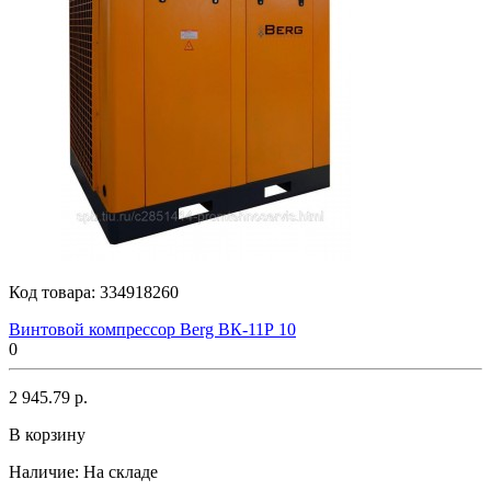
Код товара:
334918260
Винтовой компрессор Berg ВК-11Р 10
0
2 945.79 р.
В корзину
Наличие:
На складе