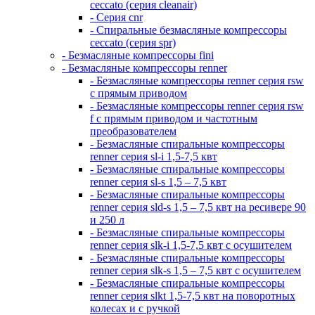
ceccato (серия cleanair)
- Серия cnr
- Спиральные безмасляные компрессоры
ceccato (серия spr)
- Безмасляные компрессоры fini
- Безмасляные компрессоры renner
- Безмасляные компрессоры renner серия rsw
с прямым приводом
- Безмасляные компрессоры renner серия rsw
f с прямым приводом и частотным
преобразователем
- Безмасляные спиральные компрессоры
renner серия sl-i 1,5-7,5 квт
- Безмасляные спиральные компрессоры
renner серия sl-s 1,5 – 7,5 квт
- Безмасляные спиральные компрессоры
renner серия sld-s 1,5 – 7,5 квт на ресивере 90
и 250 л
- Безмасляные спиральные компрессоры
renner серия slk-i 1,5-7,5 квт с осушителем
- Безмасляные спиральные компрессоры
renner серия slk-s 1,5 – 7,5 квт с осушителем
- Безмасляные спиральные компрессоры
renner серия slkt 1,5-7,5 квт на поворотных
колесах и с ручкой