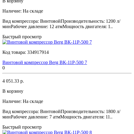
В корзину
Наличие:
На складе
Вид компрессора: ВинтовойПроизводительность: 1200 л/
минРабочее давление: 12 атмМощность двигателя: 1..
Быстрый просмотр
Код товара:
334917914
Винтовой компрессор Berg ВК-11Р-500 7
0
4 051.33 р.
В корзину
Наличие:
На складе
Вид компрессора: ВинтовойПроизводительность: 1800 л/
минРабочее давление: 7 атмМощность двигателя: 11..
Быстрый просмотр