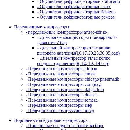
- Осушители рефрижераторные kraftmann
- Осушители рефрижераторные mark
- Осушители рефрижераторные бежецк
- Осушители рефрижераторные ремеза
Передвижные компрессоры
- передвижные компрессоры атлас-копко
- Дизельные компрессоры стандартного
давления 7 бар
- Дизельный компрессор атлас копко
высокого давления(16,17,20,25,30,35 бар)
- Дизельный компрессор атлас копко
среднего давления (8, 10, 12, 14 бар)
- Передвижные компрессоры airman
- Передвижные компрессоры atmos
- Передвижные компрессоры chicago pneumatik
- Передвижные компрессоры comprag
- Передвижные компрессоры dalgakiran
- Передвижные компрессоры doosan
- Передвижные компрессоры remeza
- Передвижные компрессоры зиф
- Передвижные компрессоры пксд
Поршневые воздушные компрессоры
- Поршневые воздушные блоки в сборе