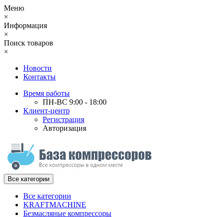
Меню
×
Информация
×
Поиск товаров
×
Новости
Контакты
Время работы
ПН-ВС 9:00 - 18:00
Клиент-центр
Регистрация
Авторизация
Все категории
Все категории
KRAFTMACHINE
Безмасляные компрессоры