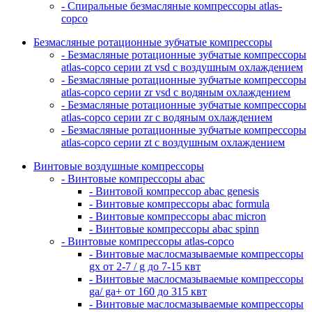
- Спиральные безмасляные компрессоры atlas-
copco
Безмасляные ротационные зубчатые компрессоры
- Безмасляные ротационные зубчатые компрессоры
atlas-copco серии zt vsd с воздушным охлаждением
- Безмасляные ротационные зубчатые компрессоры
atlas-copco серии zr vsd с водяным охлаждением
- Безмасляные ротационные зубчатые компрессоры
atlas-copco серии zr с водяным охлаждением
- Безмасляные ротационные зубчатые компрессоры
atlas-copco серии zt с воздушным охлаждением
Винтовые воздушные компрессоры
- Винтовые компрессоры abac
- Винтовой компрессор abac genesis
- Винтовые компрессоры abac formula
- Винтовые компрессоры abac micron
- Винтовые компрессоры abac spinn
- Винтовые компрессоры atlas-copco
- Винтовые маслосмазываемые компрессоры
gx от 2-7 / g до 7-15 квт
- Винтовые маслосмазываемые компрессоры
ga/ ga+ от 160 до 315 квт
- Винтовые маслосмазываемые компрессоры