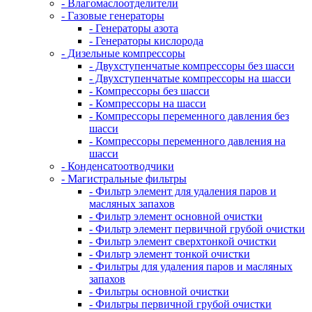
- Влагомаслоотделители
- Газовые генераторы
- Генераторы азота
- Генераторы кислорода
- Дизельные компрессоры
- Двухступенчатые компрессоры без шасси
- Двухступенчатые компрессоры на шасси
- Компрессоры без шасси
- Компрессоры на шасси
- Компрессоры переменного давления без
шасси
- Компрессоры переменного давления на
шасси
- Конденсатоотводчики
- Магистральные фильтры
- Фильтр элемент для удаления паров и
масляных запахов
- Фильтр элемент основной очистки
- Фильтр элемент первичной грубой очистки
- Фильтр элемент сверхтонкой очистки
- Фильтр элемент тонкой очистки
- Фильтры для удаления паров и масляных
запахов
- Фильтры основной очистки
- Фильтры первичной грубой очистки