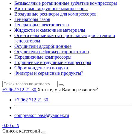
Безмасляные ротационные зубчатые компрессоры
Винтовые воздушные компрессоры
Воздушные ресиверы для компрессоров
Генераторы газов
Генераторы электричества
Жидкости и смазочные материалы
Осветительные мачты с дизельным двигателем и
генератором
Осушители адсорбционные
Осушители рефрижераторного типа
Передвижные компрессоры
Поршневые воздушные компрессоры
Сброс конденсата воздуха
Фильтры и сервисные продукты?
+7 962 712 21 30
Хотите, мы Вам перезвоним?
+7 962 712 21 30
compressor-base@yandex.ru
0.00 р.
0
Список категорий