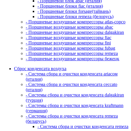
- Поршневой блок abac (италия)
- Поршневые блоки fiac (италия)
- Поршневые блоки forsage(тайвань)
- Поршневые блоки remeza (белорусь)
- Поршневые воздушные компрессоры atlas-copco
- Поршневые воздушные компрессоры abac
- Поршневые воздушные компрессоры dalgakiran
- Поршневые воздушные компрессоры fiac
- Поршневые воздушные компрессоры fini
- Поршневые воздушные компрессоры fubag
- Поршневые воздушные компрессоры remeza
- Поршневые воздушные компрессоры бежецк
Сброс конденсата воздуха
- Система сбора и очистки конденсата ariacом
(италия)
- Система сбора и очистки конденсата ceccato
(италия)
- Системы сбора и очистки конденсата dalgakiran
(турция)
- Системы сбора и очистки конденсата kraftmann
(германия)
- Системы сбора и очистки конденсата remeza
(беларусь)
- Система сбора и очистки конденсата remeza