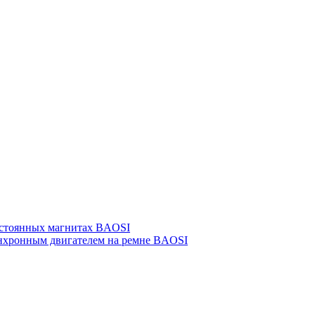
остоянных магнитах BAOSI
инхронным двигателем на ремне BAOSI