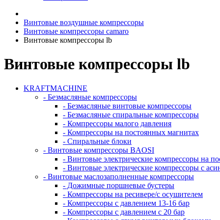
Винтовые воздушные компрессоры
Винтовые компрессоры camaro
Винтовые компрессоры lb
Винтовые компрессоры lb
KRAFTMACHINE
- Безмасляные компрессоры
- Безмасляные винтовые компрессоры
- Безмасляные спиральные компрессоры
- Компрессоры малого давления
- Компрессоры на постоянных магнитах
- Спиральные блоки
- Винтовые компрессоры BAOSI
- Винтовые электрические компрессоры на п
- Винтовые электрические компрессоры с ас
- Винтовые маслозаполненные компрессоры
- Дожимные поршневые бустеры
- Компрессоры на ресивере/с осушителем
- Компрессоры с давлением 13-16 бар
- Компрессоры с давлением с 20 бар