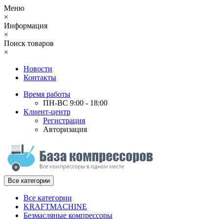
Меню
×
Информация
×
Поиск товаров
×
Новости
Контакты
Время работы
ПН-ВС 9:00 - 18:00
Клиент-центр
Регистрация
Авторизация
Все категории
Все категории
KRAFTMACHINE
Безмасляные компрессоры