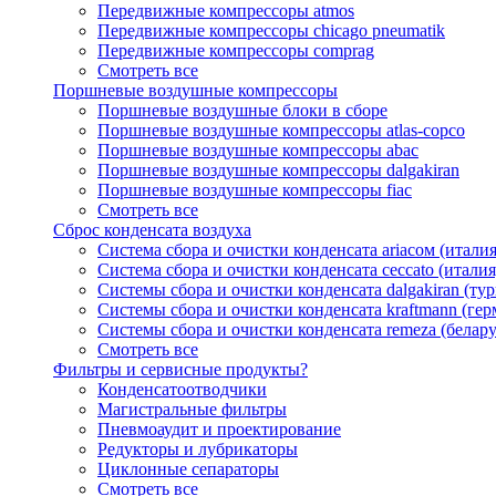
Передвижные компрессоры atmos
Передвижные компрессоры chicago pneumatik
Передвижные компрессоры comprag
Смотреть все
Поршневые воздушные компрессоры
Поршневые воздушные блоки в сборе
Поршневые воздушные компрессоры atlas-copco
Поршневые воздушные компрессоры abac
Поршневые воздушные компрессоры dalgakiran
Поршневые воздушные компрессоры fiac
Смотреть все
Сброс конденсата воздуха
Система сбора и очистки конденсата ariacом (италия
Система сбора и очистки конденсата ceccato (италия
Системы сбора и очистки конденсата dalgakiran (ту
Системы сбора и очистки конденсата kraftmann (гер
Системы сбора и очистки конденсата remeza (белару
Смотреть все
Фильтры и сервисные продукты?
Конденсатоотводчики
Магистральные фильтры
Пневмоаудит и проектирование
Редукторы и лубрикаторы
Циклонные сепараторы
Смотреть все