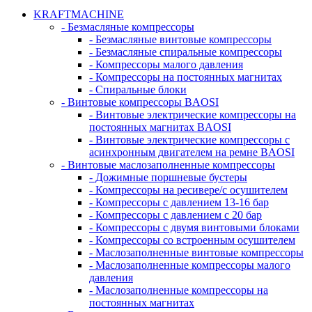
KRAFTMACHINE
- Безмасляные компрессоры
- Безмасляные винтовые компрессоры
- Безмасляные спиральные компрессоры
- Компрессоры малого давления
- Компрессоры на постоянных магнитах
- Спиральные блоки
- Винтовые компрессоры BAOSI
- Винтовые электрические компрессоры на
постоянных магнитах BAOSI
- Винтовые электрические компрессоры с
асинхронным двигателем на ремне BAOSI
- Винтовые маслозаполненные компрессоры
- Дожимные поршневые бустеры
- Компрессоры на ресивере/с осушителем
- Компрессоры с давлением 13-16 бар
- Компрессоры с давлением с 20 бар
- Компрессоры с двумя винтовыми блоками
- Компрессоры со встроенным осушителем
- Маслозаполненные винтовые компрессоры
- Маслозаполненные компрессоры малого
давления
- Маслозаполненные компрессоры на
постоянных магнитах