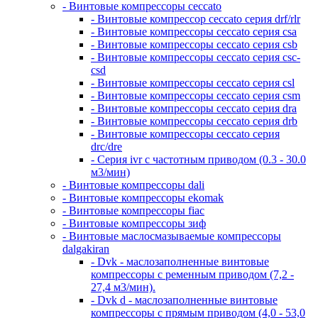
- Винтовые компрессоры ceccato
- Винтовые компрессор ceccato серия drf/rlr
- Винтовые компрессоры ceccato серия csa
- Винтовые компрессоры ceccato серия csb
- Винтовые компрессоры ceccato серия csc-
csd
- Винтовые компрессоры ceccato серия csl
- Винтовые компрессоры ceccato серия csm
- Винтовые компрессоры ceccato серия dra
- Винтовые компрессоры ceccato серия drb
- Винтовые компрессоры ceccato серия
drc/dre
- Серия ivr с частотным приводом (0.3 - 30.0
м3/мин)
- Винтовые компрессоры dali
- Винтовые компрессоры ekomak
- Винтовые компрессоры fiac
- Винтовые компрессоры зиф
- Винтовые маслосмазываемые компрессоры
dalgakiran
- Dvk - маслозаполненные винтовые
компрессоры с ременным приводом (7,2 -
27,4 м3/мин).
- Dvk d - маслозаполненные винтовые
компрессоры с прямым приводом (4,0 - 53,0