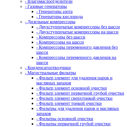
- Влагомаслоотделители
- Газовые генераторы
- Генераторы азота
- Генераторы кислорода
- Дизельные компрессоры
- Двухступенчатые компрессоры без шасси
- Двухступенчатые компрессоры на шасси
- Компрессоры без шасси
- Компрессоры на шасси
- Компрессоры переменного давления без
шасси
- Компрессоры переменного давления на
шасси
- Конденсатоотводчики
- Магистральные фильтры
- Фильтр элемент для удаления паров и
масляных запахов
- Фильтр элемент основной очистки
- Фильтр элемент первичной грубой очистки
- Фильтр элемент сверхтонкой очистки
- Фильтр элемент тонкой очистки
- Фильтры для удаления паров и масляных
запахов
- Фильтры основной очистки
- Фильтры первичной грубой очистки