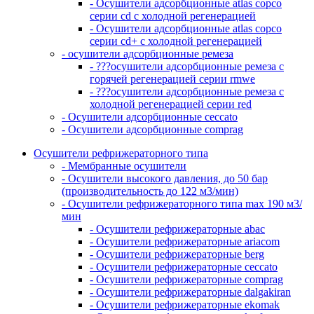
- Осушители адсорбционные atlas copco
серии cd с холодной регенерацией
- Осушители адсорбционные atlas copco
серии cd+ с холодной регенерацией
- осушители адсорбционные ремеза
- ???осушители адсорбционные ремеза с
горячей регенерацией серии rmwe
- ???осушители адсорбционные ремеза с
холодной регенерацией серии red
- Осушители адсорбционные ceccato
- Осушители адсорбционные comprag
Осушители рефрижераторного типа
- Мембранные осушители
- Осушители высокого давления, до 50 бар
(производительность до 122 м3/мин)
- Осушители рефрижераторного типа max 190 м3/
мин
- Осушители рефрижераторные abac
- Осушители рефрижераторные ariacom
- Осушители рефрижераторные berg
- Осушители рефрижераторные ceccato
- Осушители рефрижераторные comprag
- Осушители рефрижераторные dalgakiran
- Осушители рефрижераторные ekomak