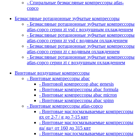
- Спиральные безмасляные компрессоры atlas-
copco
Безмасляные ротационные зубчатые компрессоры
- Безмасляные ротационные зубчатые компрессоры
atlas-copco серии zt vsd с воздушным охлаждением
- Безмасляные ротационные зубчатые компрессоры
atlas-copco серии zr vsd с водяным охлаждением
- Безмасляные ротационные зубчатые компрессоры
atlas-copco серии zr с водяным охлаждением
- Безмасляные ротационные зубчатые компрессоры
atlas-copco серии zt с воздушным охлаждением
Винтовые воздушные компрессоры
- Винтовые компрессоры abac
- Винтовой компрессор abac genesis
- Винтовые компрессоры abac formula
- Винтовые компрессоры abac micron
- Винтовые компрессоры abac spinn
- Винтовые компрессоры atlas-copco
- Винтовые маслосмазываемые компрессоры
gx от 2-7 / g до 7-15 квт
- Винтовые маслосмазываемые компрессоры
ga/ ga+ от 160 до 315 квт
- Винтовые маслосмазываемые компрессоры