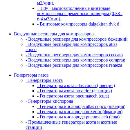
м3/мин).
- Tidy - маслозаполненные винтовые
компрессоры с ременным приводом (0,38 -
6,4 м3/мин).
- Винтовые компрессоры dalgakiran dvk d
Воздушные ресиверы для компрессоров
- Воздушные ресивера для компрессоров бежецкий
- Воздушные ресиверы для компрессоров atlas
copco
- Воздушные ресиверы для компрессоров ceccato
- Воздушные ресиверы для компрессоров comprag
- Воздушные ресиверы для компрессоров remeza
Генераторы газов
- Генераторы азота
- Генераторы азота atlas copco (швеция)
- Генераторы азота noxerior (франция)
- Генераторы азота pneumatech (сша)
- Генераторы кислорода
- Генераторы кислорода atlas copco (швеция)
- Генераторы кислорода noxerior (франция)
- Генераторы кислорода pneumatech (сша)
- Промышленные генераторы азота и азотные
станции