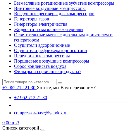
Безмасляные ротационные зубчатые компрессоры
Винтовые воздушные компрессоры
Воздушные ресиверы для компрессоров
Генераторы газов
Генераторы электричества
Жидкости и смазочные материалы
Осветительные мачты с дизельным двигателем и
генератором
Осушители адсорбционные
Осушители рефрижераторного типа
Передвижные компрессоры
Поршневые воздушные компрессоры
Сброс конденсата воздуха
Фильтры и сервисные продукты?
+7 962 712 21 30
Хотите, мы Вам перезвоним?
+7 962 712 21 30
compressor-base@yandex.ru
0.00 р.
0
Список категорий