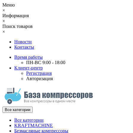
Меню
×
Информация
×
Поиск товаров
×
Новости
Контакты
Время работы
ПН-ВС 9:00 - 18:00
Клиент-центр
Регистрация
Авторизация
Все категории
Все категории
KRAFTMACHINE
Безмасляные компрессоры