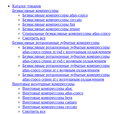
Каталог товаров
Безмасляные компрессоры
Безмасляные компрессоры atlas-copco
Безмасляные компрессоры ceccato
Безмасляные компрессоры fini
Безмасляные компрессоры renner
Спиральные безмасляные компрессоры atlas-copco
Смотреть все
Безмасляные ротационные зубчатые компрессоры
Безмасляные ротационные зубчатые компрессоры
atlas-copco серии zt vsd с воздушным охлаждением
Безмасляные ротационные зубчатые компрессоры
atlas-copco серии zr vsd с водяным охлаждением
Безмасляные ротационные зубчатые компрессоры
atlas-copco серии zr с водяным охлаждением
Безмасляные ротационные зубчатые компрессоры
atlas-copco серии zt с воздушным охлаждением
Винтовые воздушные компрессоры
Винтовые компрессоры abac
Винтовые компрессоры atlas-copco
Винтовые компрессоры berg
Винтовые компрессоры camaro
Винтовые компрессоры ceccato
Смотреть все