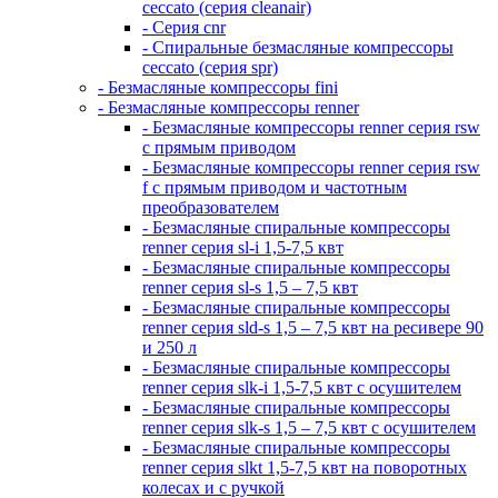
ceccato (серия cleanair)
- Серия cnr
- Спиральные безмасляные компрессоры
ceccato (серия spr)
- Безмасляные компрессоры fini
- Безмасляные компрессоры renner
- Безмасляные компрессоры renner серия rsw
с прямым приводом
- Безмасляные компрессоры renner серия rsw
f с прямым приводом и частотным
преобразователем
- Безмасляные спиральные компрессоры
renner серия sl-i 1,5-7,5 квт
- Безмасляные спиральные компрессоры
renner серия sl-s 1,5 – 7,5 квт
- Безмасляные спиральные компрессоры
renner серия sld-s 1,5 – 7,5 квт на ресивере 90
и 250 л
- Безмасляные спиральные компрессоры
renner серия slk-i 1,5-7,5 квт с осушителем
- Безмасляные спиральные компрессоры
renner серия slk-s 1,5 – 7,5 квт с осушителем
- Безмасляные спиральные компрессоры
renner серия slkt 1,5-7,5 квт на поворотных
колесах и с ручкой