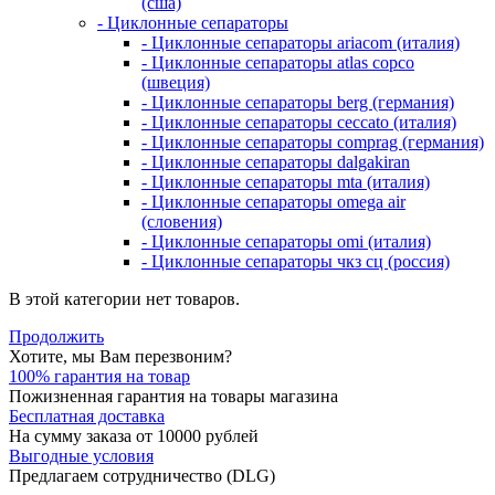
(сша)
- Циклонные сепараторы
- Циклонные сепараторы ariacom (италия)
- Циклонные сепараторы atlas copco
(швеция)
- Циклонные сепараторы berg (германия)
- Циклонные сепараторы ceccato (италия)
- Циклонные сепараторы comprag (германия)
- Циклонные сепараторы dalgakiran
- Циклонные сепараторы mta (италия)
- Циклонные сепараторы omega air
(словения)
- Циклонные сепараторы omi (италия)
- Циклонные сепараторы чкз сц (россия)
В этой категории нет товаров.
Продолжить
Хотите, мы Вам перезвоним?
100% гарантия на товар
Пожизненная гарантия на товары магазина
Бесплатная доставка
На сумму заказа от 10000 рублей
Выгодные условия
Предлагаем сотрудничество (DLG)