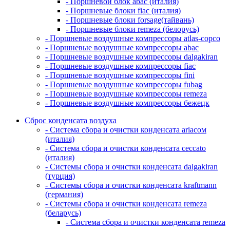
- Поршневой блок abac (италия)
- Поршневые блоки fiac (италия)
- Поршневые блоки forsage(тайвань)
- Поршневые блоки remeza (белорусь)
- Поршневые воздушные компрессоры atlas-copco
- Поршневые воздушные компрессоры abac
- Поршневые воздушные компрессоры dalgakiran
- Поршневые воздушные компрессоры fiac
- Поршневые воздушные компрессоры fini
- Поршневые воздушные компрессоры fubag
- Поршневые воздушные компрессоры remeza
- Поршневые воздушные компрессоры бежецк
Сброс конденсата воздуха
- Система сбора и очистки конденсата ariacом
(италия)
- Система сбора и очистки конденсата ceccato
(италия)
- Системы сбора и очистки конденсата dalgakiran
(турция)
- Системы сбора и очистки конденсата kraftmann
(германия)
- Системы сбора и очистки конденсата remeza
(беларусь)
- Система сбора и очистки конденсата remeza