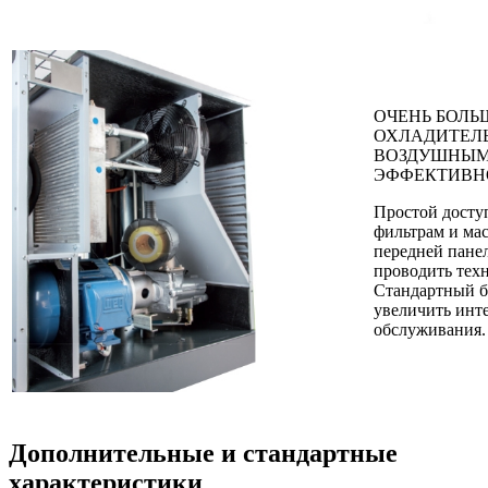
ОЧЕНЬ БОЛ
ОХЛАДИТЕЛ
ВОЗДУШНЫМ
ЭФФЕКТИВН
Простой досту
фильтрам и ма
передней панел
проводить тех
Стандартный б
увеличить инт
обслуживания.
Дополнительные и стандартные
характеристики