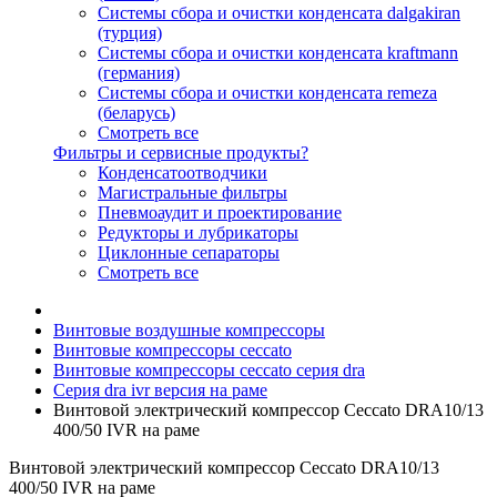
Системы сбора и очистки конденсата dalgakiran
(турция)
Системы сбора и очистки конденсата kraftmann
(германия)
Системы сбора и очистки конденсата remeza
(беларусь)
Смотреть все
Фильтры и сервисные продукты?
Конденсатоотводчики
Магистральные фильтры
Пневмоаудит и проектирование
Редукторы и лубрикаторы
Циклонные сепараторы
Смотреть все
Винтовые воздушные компрессоры
Винтовые компрессоры ceccato
Винтовые компрессоры ceccato серия dra
Серия dra ivr версия на раме
Винтовой электрический компрессор Ceccato DRA10/13
400/50 IVR на раме
Винтовой электрический компрессор Ceccato DRA10/13
400/50 IVR на раме