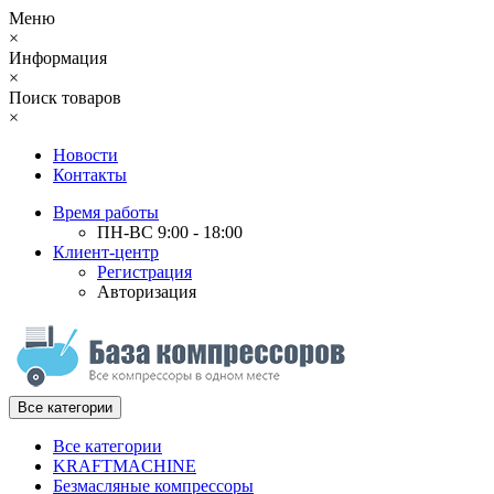
Меню
×
Информация
×
Поиск товаров
×
Новости
Контакты
Время работы
ПН-ВС 9:00 - 18:00
Клиент-центр
Регистрация
Авторизация
Все категории
Все категории
KRAFTMACHINE
Безмасляные компрессоры