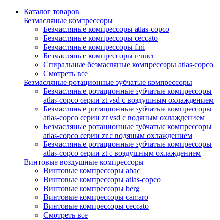
Каталог товаров
Безмасляные компрессоры
Безмасляные компрессоры atlas-copco
Безмасляные компрессоры ceccato
Безмасляные компрессоры fini
Безмасляные компрессоры renner
Спиральные безмасляные компрессоры atlas-copco
Смотреть все
Безмасляные ротационные зубчатые компрессоры
Безмасляные ротационные зубчатые компрессоры
atlas-copco серии zt vsd с воздушным охлаждением
Безмасляные ротационные зубчатые компрессоры
atlas-copco серии zr vsd с водяным охлаждением
Безмасляные ротационные зубчатые компрессоры
atlas-copco серии zr с водяным охлаждением
Безмасляные ротационные зубчатые компрессоры
atlas-copco серии zt с воздушным охлаждением
Винтовые воздушные компрессоры
Винтовые компрессоры abac
Винтовые компрессоры atlas-copco
Винтовые компрессоры berg
Винтовые компрессоры camaro
Винтовые компрессоры ceccato
Смотреть все