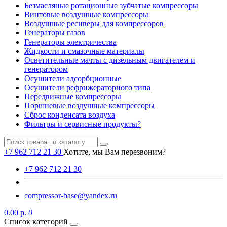
Безмасляные ротационные зубчатые компрессоры
Винтовые воздушные компрессоры
Воздушные ресиверы для компрессоров
Генераторы газов
Генераторы электричества
Жидкости и смазочные материалы
Осветительные мачты с дизельным двигателем и
генератором
Осушители адсорбционные
Осушители рефрижераторного типа
Передвижные компрессоры
Поршневые воздушные компрессоры
Сброс конденсата воздуха
Фильтры и сервисные продукты?
+7 962 712 21 30
Хотите, мы Вам перезвоним?
+7 962 712 21 30
compressor-base@yandex.ru
0.00 р.
0
Список категорий