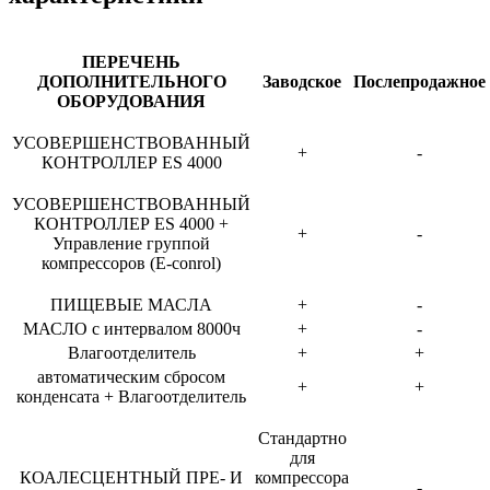
ПЕРЕЧЕНЬ
ДОПОЛНИТЕЛЬНОГО
Заводское
Послепродажное
ОБОРУДОВАНИЯ
УСОВЕРШЕНСТВОВАННЫЙ
+
-
КОНТРОЛЛЕР ES 4000
УСОВЕРШЕНСТВОВАННЫЙ
КОНТРОЛЛЕР ES 4000 +
+
-
Управление группой
компрессоров (E-conrol)
ПИЩЕВЫЕ МАСЛА
+
-
МАСЛО с интервалом 8000ч
+
-
Влагоотделитель
+
+
автоматическим сбросом
+
+
конденсата + Влагоотделитель
Стандартно
для
КОАЛЕСЦЕНТНЫЙ ПРЕ- И
компрессора
-