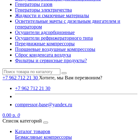
Генераторы газов
Генераторы электричества
Жидкости и смазочные материалы
Осветительные мачты с дизельным двигателем и
генератором
Осушители адсорбционные
Осушители рефрижераторного типа
Передвижные компрессоры
Поршневые воздушные компрессоры
Сброс конденсата воздуха
Фильтры и сервисные продукты?
+7 962 712 21 30
Хотите, мы Вам перезвоним?
+7 962 712 21 30
compressor-base@yandex.ru
0.00 р.
0
Список категорий
Каталог товаров
Безмасляные компрессоры