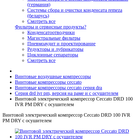
(германия)
Системы сбора и очистки конденсата remeza
(беларусь)
Смотреть все
Фильтры и сервисные продукты?
Конденсатоотводчики
Магистральные фильтры
Пневмоаудит и проектирование
Редукторы и лубрикаторы
Циклонные сепараторы
Смотреть все
Винтовые воздушные компрессоры
Винтовые компрессоры ceccato
Винтовые компрессоры ceccato серия dra
Серия drd ivr pm, версия на раме и с осушителем
Винтовой электрический компрессор Ceccato DRD 100
IVR PM DRY с осушителем
Винтовой электрический компрессор Ceccato DRD 100 IVR
PM DRY с осушителем