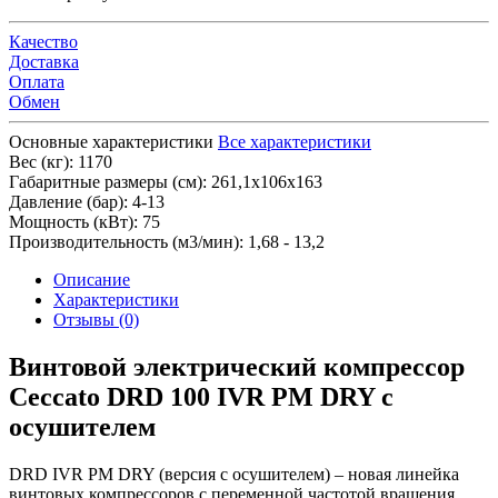
Качество
Доставка
Оплата
Обмен
Основные характеристики
Все характеристики
Вес (кг):
1170
Габаритные размеры (см):
261,1х106х163
Давление (бар):
4-13
Мощность (кВт):
75
Производительность (м3/мин):
1,68 - 13,2
Описание
Характеристики
Отзывы (0)
Винтовой электрический компрессор
Ceccato DRD 100 IVR PM DRY с
осушителем
DRD IVR PM DRY (версия с осушителем) – новая линейка
винтовых компрессоров с переменной частотой вращения,