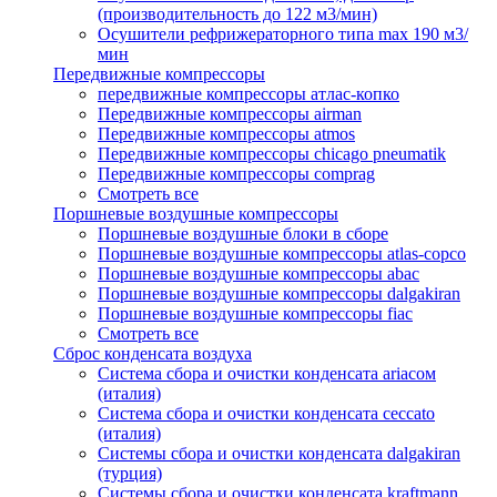
(производительность до 122 м3/мин)
Осушители рефрижераторного типа max 190 м3/
мин
Передвижные компрессоры
передвижные компрессоры атлас-копко
Передвижные компрессоры airman
Передвижные компрессоры atmos
Передвижные компрессоры chicago pneumatik
Передвижные компрессоры comprag
Смотреть все
Поршневые воздушные компрессоры
Поршневые воздушные блоки в сборе
Поршневые воздушные компрессоры atlas-copco
Поршневые воздушные компрессоры abac
Поршневые воздушные компрессоры dalgakiran
Поршневые воздушные компрессоры fiac
Смотреть все
Сброс конденсата воздуха
Система сбора и очистки конденсата ariacом
(италия)
Система сбора и очистки конденсата ceccato
(италия)
Системы сбора и очистки конденсата dalgakiran
(турция)
Системы сбора и очистки конденсата kraftmann