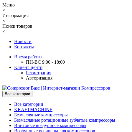
Меню
×
Информация
×
Поиск товаров
×
Новости
Контакты
Время работы
ПН-ВС 9:00 - 18:00
Клиент-центр
Регистрация
Авторизация
Все категории
Все категории
KRAFTMACHINE
Безмасляные компрессоры
Безмасляные ротационные зубчатые компрессоры
Винтовые воздушные компрессоры
Воздушные ресиверы для компрессоров