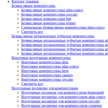
Каталог товаров
Безмасляные компрессоры
Безмасляные компрессоры atlas-copco
Безмасляные компрессоры ceccato
Безмасляные компрессоры fini
Безмасляные компрессоры renner
Спиральные безмасляные компрессоры atlas-copco
Смотреть все
Безмасляные ротационные зубчатые компрессоры
Безмасляные ротационные зубчатые компрессоры atl
Безмасляные ротационные зубчатые компрессоры atl
Безмасляные ротационные зубчатые компрессоры atl
Безмасляные ротационные зубчатые компрессоры at
Винтовые воздушные компрессоры
Винтовые компрессоры abac
Винтовые компрессоры atlas-copco
Винтовые компрессоры berg
Винтовые компрессоры camaro
Винтовые компрессоры ceccato
Смотреть все
Воздушные ресиверы для компрессоров
Воздушные ресивера для компрессоров бежецкий
Воздушные ресиверы для компрессоров atlas copco
Воздушные ресиверы для компрессоров ceccato
Воздушные ресиверы для компрессоров comprag