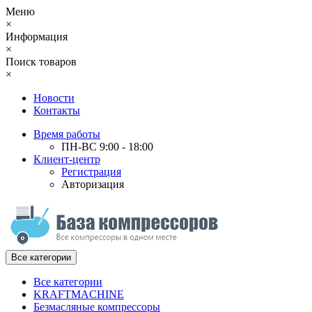
Меню
×
Информация
×
Поиск товаров
×
Новости
Контакты
Время работы
ПН-ВС 9:00 - 18:00
Клиент-центр
Регистрация
Авторизация
Все категории
Все категории
KRAFTMACHINE
Безмасляные компрессоры