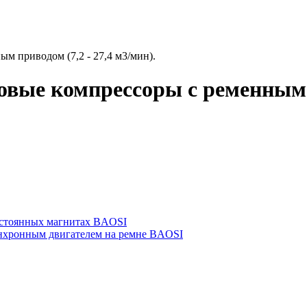
м приводом (7,2 - 27,4 м3/мин).
вые компрессоры с ременным пр
остоянных магнитах BAOSI
инхронным двигателем на ремне BAOSI