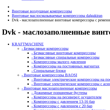
Винтовые воздушные компрессоры
Винтовые маслосмазываемые компрессоры dalgakiran
Dvk - маслозаполненные винтовые компрессоры с ременны
Dvk - маслозаполненные винто
KRAFTMACHINE
- Безмасляные компрессоры
- Безмасляные винтовые компрессоры
- Безмасляные спиральные компрессоры
- Компрессоры малого давления
- Компрессоры на постоянных магнитах
- Спиральные блоки
- Винтовые компрессоры BAOSI
- Винтовые электрические компрессоры на п
- Винтовые электрические компрессоры с ас
- Винтовые маслозаполненные компрессоры
- Дожимные поршневые бустеры
- Компрессоры на ресивере/с осушителем
- Компрессоры с давлением 13-16 бар
- Компрессоры с давлением с 20 бар