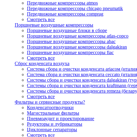
Передвижные компрессоры atmos
Передвижные компрессоры chicago pneumatik
Передвижные компрессоры comprag
Смотреть все
Поршневые воздушные компрессоры
Поршневые воздушные блоки в сборе
Поршневые воздушные компрессоры atlas-copco
Поршневые воздушные компрессоры abac
Поршневые воздушные компрессоры dalgakiran
Поршневые воздушные компрессоры fiac
Смотреть все
Сброс конденсата воздуха
Система сбора и очистки конденсата ariacом (италия
Система сбора и очистки конденсата ceccato (италия
Системы сбора и очистки конденсата dalgakiran (ту
Системы сбора и очистки конденсата kraftmann (гер
Системы сбора и очистки конденсата remeza (белару
Смотреть все
Фильтры и сервисные продукты?
Конденсатоотводчики
Магистральные фильтры
Пневмоаудит и проектирование
Редукторы и лубрикаторы
Циклонные сепараторы
Смотреть все