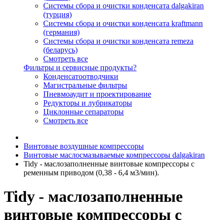
Системы сбора и очистки конденсата dalgakiran
(турция)
Системы сбора и очистки конденсата kraftmann
(германия)
Системы сбора и очистки конденсата remeza
(беларусь)
Смотреть все
Фильтры и сервисные продукты?
Конденсатоотводчики
Магистральные фильтры
Пневмоаудит и проектирование
Редукторы и лубрикаторы
Циклонные сепараторы
Смотреть все
Винтовые воздушные компрессоры
Винтовые маслосмазываемые компрессоры dalgakiran
Tidy - маслозаполненные винтовые компрессоры с
ременным приводом (0,38 - 6,4 м3/мин).
Tidy - маслозаполненные
винтовые компрессоры с