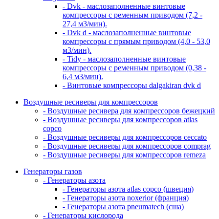
- Dvk - маслозаполненные винтовые
компрессоры с ременным приводом (7,2 -
27,4 м3/мин).
- Dvk d - маслозаполненные винтовые
компрессоры с прямым приводом (4,0 - 53,0
м3/мин).
- Tidy - маслозаполненные винтовые
компрессоры с ременным приводом (0,38 -
6,4 м3/мин).
- Винтовые компрессоры dalgakiran dvk d
Воздушные ресиверы для компрессоров
- Воздушные ресивера для компрессоров бежецкий
- Воздушные ресиверы для компрессоров atlas
copco
- Воздушные ресиверы для компрессоров ceccato
- Воздушные ресиверы для компрессоров comprag
- Воздушные ресиверы для компрессоров remeza
Генераторы газов
- Генераторы азота
- Генераторы азота atlas copco (швеция)
- Генераторы азота noxerior (франция)
- Генераторы азота pneumatech (сша)
- Генераторы кислорода