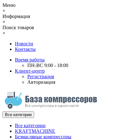
Меню
×
Информация
×
Поиск товаров
×
Новости
Контакты
Время работы
ПН-ВС 9:00 - 18:00
Клиент-центр
Регистрация
Авторизация
Все категории
Все категории
KRAFTMACHINE
Безмасляные компрессоры