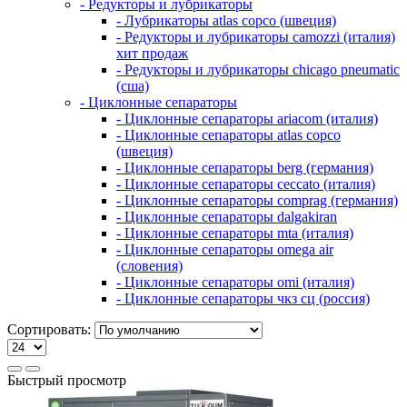
- Редукторы и лубрикаторы
- Лубрикаторы atlas copco (швеция)
- Редукторы и лубрикаторы camozzi (италия)
хит продаж
- Редукторы и лубрикаторы chicago pneumatic
(сша)
- Циклонные сепараторы
- Циклонные сепараторы ariacom (италия)
- Циклонные сепараторы atlas copco
(швеция)
- Циклонные сепараторы berg (германия)
- Циклонные сепараторы ceccato (италия)
- Циклонные сепараторы comprag (германия)
- Циклонные сепараторы dalgakiran
- Циклонные сепараторы mta (италия)
- Циклонные сепараторы omega air
(словения)
- Циклонные сепараторы omi (италия)
- Циклонные сепараторы чкз сц (россия)
Сортировать:
Быстрый просмотр