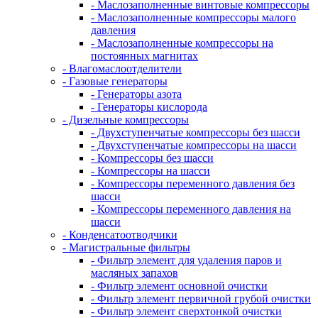
- Маслозаполненные винтовые компрессоры
- Маслозаполненные компрессоры малого
давления
- Маслозаполненные компрессоры на
постоянных магнитах
- Влагомаслоотделители
- Газовые генераторы
- Генераторы азота
- Генераторы кислорода
- Дизельные компрессоры
- Двухступенчатые компрессоры без шасси
- Двухступенчатые компрессоры на шасси
- Компрессоры без шасси
- Компрессоры на шасси
- Компрессоры переменного давления без
шасси
- Компрессоры переменного давления на
шасси
- Конденсатоотводчики
- Магистральные фильтры
- Фильтр элемент для удаления паров и
масляных запахов
- Фильтр элемент основной очистки
- Фильтр элемент первичной грубой очистки
- Фильтр элемент сверхтонкой очистки