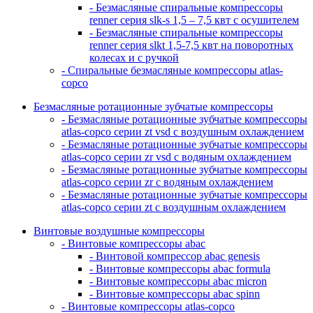
- Безмасляные спиральные компрессоры
renner серия slk-s 1,5 – 7,5 квт с осушителем
- Безмасляные спиральные компрессоры
renner серия slkt 1,5-7,5 квт на поворотных
колесах и с ручкой
- Спиральные безмасляные компрессоры atlas-
copco
Безмасляные ротационные зубчатые компрессоры
- Безмасляные ротационные зубчатые компрессоры
atlas-copco серии zt vsd с воздушным охлаждением
- Безмасляные ротационные зубчатые компрессоры
atlas-copco серии zr vsd с водяным охлаждением
- Безмасляные ротационные зубчатые компрессоры
atlas-copco серии zr с водяным охлаждением
- Безмасляные ротационные зубчатые компрессоры
atlas-copco серии zt с воздушным охлаждением
Винтовые воздушные компрессоры
- Винтовые компрессоры abac
- Винтовой компрессор abac genesis
- Винтовые компрессоры abac formula
- Винтовые компрессоры abac micron
- Винтовые компрессоры abac spinn
- Винтовые компрессоры atlas-copco