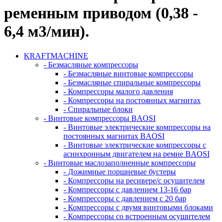
ременным приводом (0,38 -
6,4 м3/мин).
KRAFTMACHINE
- Безмасляные компрессоры
- Безмасляные винтовые компрессоры
- Безмасляные спиральные компрессоры
- Компрессоры малого давления
- Компрессоры на постоянных магнитах
- Спиральные блоки
- Винтовые компрессоры BAOSI
- Винтовые электрические компрессоры на
постоянных магнитах BAOSI
- Винтовые электрические компрессоры с
асинхронным двигателем на ремне BAOSI
- Винтовые маслозаполненные компрессоры
- Дожимные поршневые бустеры
- Компрессоры на ресивере/с осушителем
- Компрессоры с давлением 13-16 бар
- Компрессоры с давлением с 20 бар
- Компрессоры с двумя винтовыми блоками
- Компрессоры со встроенным осушителем