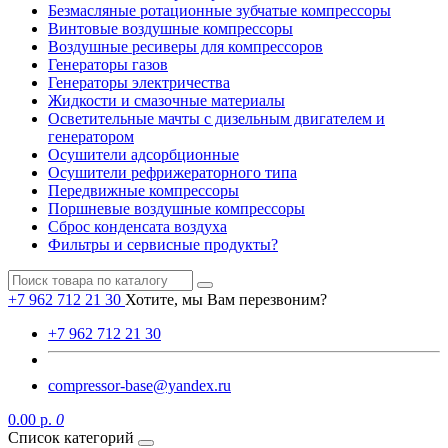
Безмасляные ротационные зубчатые компрессоры
Винтовые воздушные компрессоры
Воздушные ресиверы для компрессоров
Генераторы газов
Генераторы электричества
Жидкости и смазочные материалы
Осветительные мачты с дизельным двигателем и
генератором
Осушители адсорбционные
Осушители рефрижераторного типа
Передвижные компрессоры
Поршневые воздушные компрессоры
Сброс конденсата воздуха
Фильтры и сервисные продукты?
+7 962 712 21 30
Хотите, мы Вам перезвоним?
+7 962 712 21 30
compressor-base@yandex.ru
0.00 р.
0
Список категорий