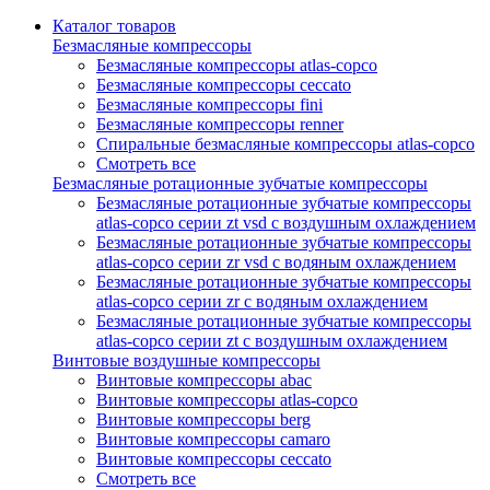
Каталог товаров
Безмасляные компрессоры
Безмасляные компрессоры atlas-copco
Безмасляные компрессоры ceccato
Безмасляные компрессоры fini
Безмасляные компрессоры renner
Спиральные безмасляные компрессоры atlas-copco
Смотреть все
Безмасляные ротационные зубчатые компрессоры
Безмасляные ротационные зубчатые компрессоры
atlas-copco серии zt vsd с воздушным охлаждением
Безмасляные ротационные зубчатые компрессоры
atlas-copco серии zr vsd с водяным охлаждением
Безмасляные ротационные зубчатые компрессоры
atlas-copco серии zr с водяным охлаждением
Безмасляные ротационные зубчатые компрессоры
atlas-copco серии zt с воздушным охлаждением
Винтовые воздушные компрессоры
Винтовые компрессоры abac
Винтовые компрессоры atlas-copco
Винтовые компрессоры berg
Винтовые компрессоры camaro
Винтовые компрессоры ceccato
Смотреть все