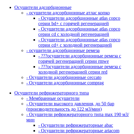
Осушители адсорбционные
- осушители адсорбционные атлас копко
- Осушители адсорбционные atlas copco
серии bd+ с горячей регенерацией
- Осушители адсорбционные atlas copco
серии cd с холодной регенерацией
- Осушители адсорбционные atlas copco
серии cd+ с холодной регенерацией
- осушители адсорбционные ремеза
- ???осушители адсорбционные ремеза с
горячей регенерацией серии rmwe
- ???осушители адсорбционные ремеза с
холодной регенерацией серии red
- Осушители адсорбционные ceccato
- Осушители адсорбционные comprag
Осушители рефрижераторного типа
- Мембранные осушители
- Осушители высокого давления, до 50 бар
(производительность до 122 м3/мин)
- Осушители рефрижераторного типа max 190 м3/
мин
- Осушители рефрижераторные abac
- Осушители рефрижераторные ariacom