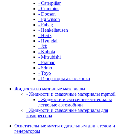
- Caterpillar
- Cummins
- Doosan
- Fg wilson
- Fubag
- Henkelhausen
- Hertz
- Hyundai
- Jcb
- Kubota
- Mitsubishi
- Pramac
- Sdmo
- Toyo
- Генераторы атлас-копко
Жидкости и смазочные материалы
- Жидкости и смазочные материалы mpmoil
- Жидкости и смазочные материалы
легковые автомобили
- Жидкости и смазочные материалы для
компрессора
Осветительные мачты с дизельным двигателем и
генератором