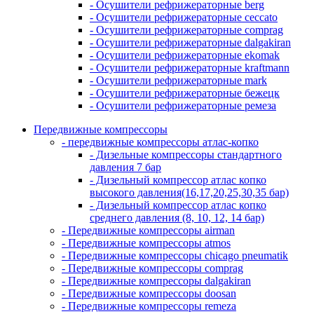
- Осушители рефрижераторные berg
- Осушители рефрижераторные ceccato
- Осушители рефрижераторные comprag
- Осушители рефрижераторные dalgakiran
- Осушители рефрижераторные ekomak
- Осушители рефрижераторные kraftmann
- Осушители рефрижераторные mark
- Осушители рефрижераторные бежецк
- Осушители рефрижераторные ремеза
Передвижные компрессоры
- передвижные компрессоры атлас-копко
- Дизельные компрессоры стандартного
давления 7 бар
- Дизельный компрессор атлас копко
высокого давления(16,17,20,25,30,35 бар)
- Дизельный компрессор атлас копко
среднего давления (8, 10, 12, 14 бар)
- Передвижные компрессоры airman
- Передвижные компрессоры atmos
- Передвижные компрессоры chicago pneumatik
- Передвижные компрессоры comprag
- Передвижные компрессоры dalgakiran
- Передвижные компрессоры doosan
- Передвижные компрессоры remeza