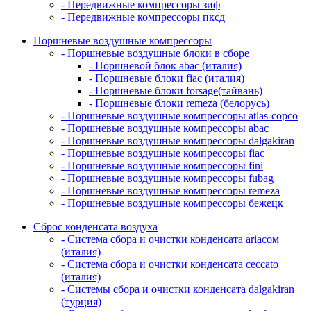
- Передвижные компрессоры зиф
- Передвижные компрессоры пксд
Поршневые воздушные компрессоры
- Поршневые воздушные блоки в сборе
- Поршневой блок abac (италия)
- Поршневые блоки fiac (италия)
- Поршневые блоки forsage(тайвань)
- Поршневые блоки remeza (белорусь)
- Поршневые воздушные компрессоры atlas-copco
- Поршневые воздушные компрессоры abac
- Поршневые воздушные компрессоры dalgakiran
- Поршневые воздушные компрессоры fiac
- Поршневые воздушные компрессоры fini
- Поршневые воздушные компрессоры fubag
- Поршневые воздушные компрессоры remeza
- Поршневые воздушные компрессоры бежецк
Сброс конденсата воздуха
- Система сбора и очистки конденсата ariacом
(италия)
- Система сбора и очистки конденсата ceccato
(италия)
- Системы сбора и очистки конденсата dalgakiran
(турция)