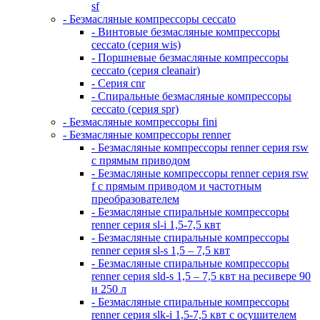
sf
- Безмасляные компрессоры ceccato
- Винтовые безмасляные компрессоры
ceccato (серия wis)
- Поршневые безмасляные компрессоры
ceccato (серия cleanair)
- Серия cnr
- Спиральные безмасляные компрессоры
ceccato (серия spr)
- Безмасляные компрессоры fini
- Безмасляные компрессоры renner
- Безмасляные компрессоры renner серия rsw
с прямым приводом
- Безмасляные компрессоры renner серия rsw
f с прямым приводом и частотным
преобразователем
- Безмасляные спиральные компрессоры
renner серия sl-i 1,5-7,5 квт
- Безмасляные спиральные компрессоры
renner серия sl-s 1,5 – 7,5 квт
- Безмасляные спиральные компрессоры
renner серия sld-s 1,5 – 7,5 квт на ресивере 90
и 250 л
- Безмасляные спиральные компрессоры
renner серия slk-i 1,5-7,5 квт с осушителем