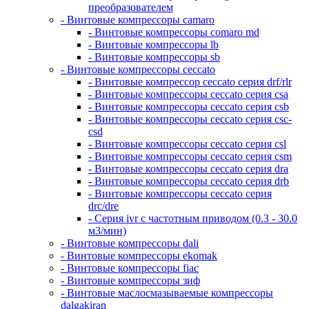
преобразователем
- Винтовые компрессоры camaro
- Винтовые компрессоры comaro md
- Винтовые компрессоры lb
- Винтовые компрессоры sb
- Винтовые компрессоры ceccato
- Винтовые компрессор ceccato серия drf/rlr
- Винтовые компрессоры ceccato серия csa
- Винтовые компрессоры ceccato серия csb
- Винтовые компрессоры ceccato серия csc-
csd
- Винтовые компрессоры ceccato серия csl
- Винтовые компрессоры ceccato серия csm
- Винтовые компрессоры ceccato серия dra
- Винтовые компрессоры ceccato серия drb
- Винтовые компрессоры ceccato серия
drc/dre
- Серия ivr с частотным приводом (0.3 - 30.0
м3/мин)
- Винтовые компрессоры dali
- Винтовые компрессоры ekomak
- Винтовые компрессоры fiac
- Винтовые компрессоры зиф
- Винтовые маслосмазываемые компрессоры
dalgakiran