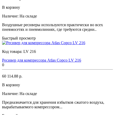
В корзину
Наличие:
На складе
Воздушные ресиверы используются практически во всех
пневмосетях и пневмолиниях, где требуются средни..
Быстрый просмотр
Код товара:
LV 216
Ресивер для компрессора Atlas Copco LV 216
0
60 114.88 р.
В корзину
Наличие:
На складе
Предназначается для хранения избытков сжатого воздуха,
вырабатываемого компрессором...