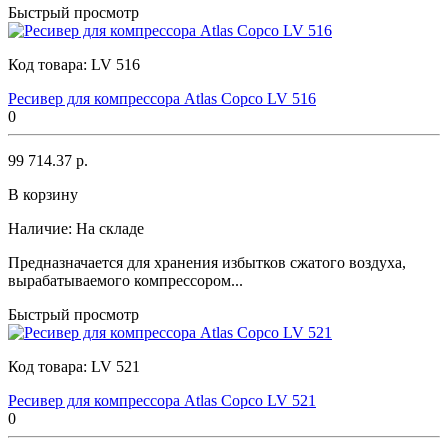
Быстрый просмотр
Код товара:
LV 516
Ресивер для компрессора Atlas Copco LV 516
0
99 714.37 р.
В корзину
Наличие:
На складе
Предназначается для хранения избытков сжатого воздуха,
вырабатываемого компрессором...
Быстрый просмотр
Код товара:
LV 521
Ресивер для компрессора Atlas Copco LV 521
0