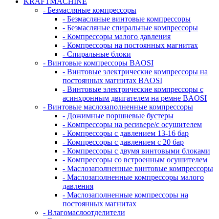
KRAFTMACHINE
- Безмасляные компрессоры
- Безмасляные винтовые компрессоры
- Безмасляные спиральные компрессоры
- Компрессоры малого давления
- Компрессоры на постоянных магнитах
- Спиральные блоки
- Винтовые компрессоры BAOSI
- Винтовые электрические компрессоры на
постоянных магнитах BAOSI
- Винтовые электрические компрессоры с
асинхронным двигателем на ремне BAOSI
- Винтовые маслозаполненные компрессоры
- Дожимные поршневые бустеры
- Компрессоры на ресивере/с осушителем
- Компрессоры с давлением 13-16 бар
- Компрессоры с давлением с 20 бар
- Компрессоры с двумя винтовыми блоками
- Компрессоры со встроенным осушителем
- Маслозаполненные винтовые компрессоры
- Маслозаполненные компрессоры малого
давления
- Маслозаполненные компрессоры на
постоянных магнитах
- Влагомаслоотделители