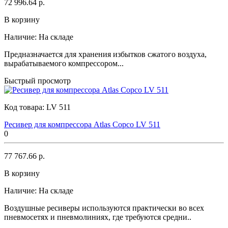
72 996.64 р.
В корзину
Наличие:
На складе
Предназначается для хранения избытков сжатого воздуха,
вырабатываемого компрессором...
Быстрый просмотр
Код товара:
LV 511
Ресивер для компрессора Atlas Copco LV 511
0
77 767.66 р.
В корзину
Наличие:
На складе
Воздушные ресиверы используются практически во всех
пневмосетях и пневмолиниях, где требуются средни..