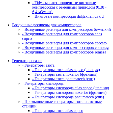
- Tidy - маслозаполненные винтовые
компрессоры с ременным приводом (0,38 -
6,4 м3/мин).
- Винтовые компрессоры dalgakiran dvk d
Воздушные ресиверы для компрессоров
- Воздушные ресивера для компрессоров бежецкий
- Воздушные ресиверы для компрессоров atlas
copco
- Воздушные ресиверы для компрессоров ceccato
- Воздушные ресиверы для компрессоров comprag
- Воздушные ресиверы для компрессоров remeza
Генераторы газов
- Генераторы азота
- Генераторы азота atlas copco (швеция)
- Генераторы азота noxerior (франция)
- Генераторы азота pneumatech (сша)
- Генераторы кислорода
- Генераторы кислорода atlas copco (швеция)
- Генераторы кислорода noxerior (франция)
- Генераторы кислорода pneumatech (сша)
- Промышленные генераторы азота и азотные
станции
- Генераторы азота atlas copco