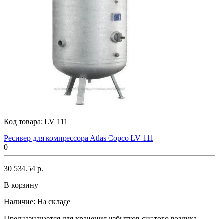
Код товара:
LV 111
Ресивер для компрессора Atlas Copco LV 111
0
30 534.54 р.
В корзину
Наличие:
На складе
Предназначается для хранения избытков сжатого воздуха,