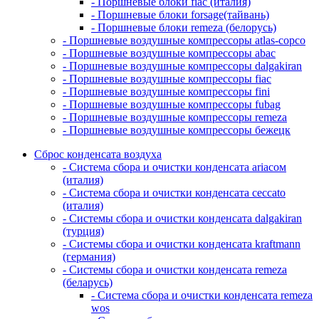
- Поршневые блоки fiac (италия)
- Поршневые блоки forsage(тайвань)
- Поршневые блоки remeza (белорусь)
- Поршневые воздушные компрессоры atlas-copco
- Поршневые воздушные компрессоры abac
- Поршневые воздушные компрессоры dalgakiran
- Поршневые воздушные компрессоры fiac
- Поршневые воздушные компрессоры fini
- Поршневые воздушные компрессоры fubag
- Поршневые воздушные компрессоры remeza
- Поршневые воздушные компрессоры бежецк
Сброс конденсата воздуха
- Система сбора и очистки конденсата ariacом
(италия)
- Система сбора и очистки конденсата ceccato
(италия)
- Системы сбора и очистки конденсата dalgakiran
(турция)
- Системы сбора и очистки конденсата kraftmann
(германия)
- Системы сбора и очистки конденсата remeza
(беларусь)
- Система сбора и очистки конденсата remeza
wos