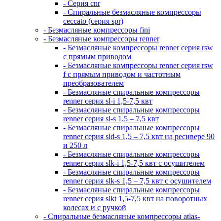
- Серия cnr
- Спиральные безмасляные компрессоры
ceccato (серия spr)
- Безмасляные компрессоры fini
- Безмасляные компрессоры renner
- Безмасляные компрессоры renner серия rsw
с прямым приводом
- Безмасляные компрессоры renner серия rsw
f с прямым приводом и частотным
преобразователем
- Безмасляные спиральные компрессоры
renner серия sl-i 1,5-7,5 квт
- Безмасляные спиральные компрессоры
renner серия sl-s 1,5 – 7,5 квт
- Безмасляные спиральные компрессоры
renner серия sld-s 1,5 – 7,5 квт на ресивере 90
и 250 л
- Безмасляные спиральные компрессоры
renner серия slk-i 1,5-7,5 квт с осушителем
- Безмасляные спиральные компрессоры
renner серия slk-s 1,5 – 7,5 квт с осушителем
- Безмасляные спиральные компрессоры
renner серия slkt 1,5-7,5 квт на поворотных
колесах и с ручкой
- Спиральные безмасляные компрессоры atlas-