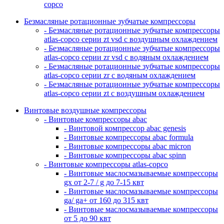
copco
Безмасляные ротационные зубчатые компрессоры
- Безмасляные ротационные зубчатые компрессоры
atlas-copco серии zt vsd с воздушным охлаждением
- Безмасляные ротационные зубчатые компрессоры
atlas-copco серии zr vsd с водяным охлаждением
- Безмасляные ротационные зубчатые компрессоры
atlas-copco серии zr с водяным охлаждением
- Безмасляные ротационные зубчатые компрессоры
atlas-copco серии zt с воздушным охлаждением
Винтовые воздушные компрессоры
- Винтовые компрессоры abac
- Винтовой компрессор abac genesis
- Винтовые компрессоры abac formula
- Винтовые компрессоры abac micron
- Винтовые компрессоры abac spinn
- Винтовые компрессоры atlas-copco
- Винтовые маслосмазываемые компрессоры
gx от 2-7 / g до 7-15 квт
- Винтовые маслосмазываемые компрессоры
ga/ ga+ от 160 до 315 квт
- Винтовые маслосмазываемые компрессоры
от 5 до 90 квт