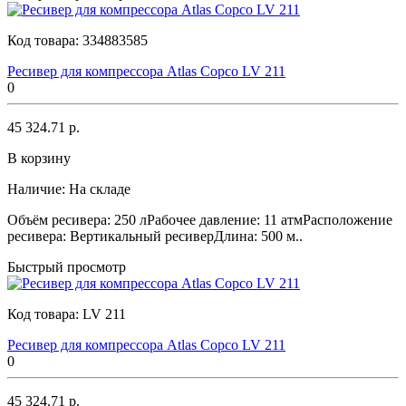
Код товара:
334883585
Ресивер для компрессора Atlas Copco LV 211
0
45 324.71 р.
В корзину
Наличие:
На складе
Объём ресивера: 250 лРабочее давление: 11 атмРасположение
ресивера: Вертикальный ресиверДлина: 500 м..
Быстрый просмотр
Код товара:
LV 211
Ресивер для компрессора Atlas Copco LV 211
0
45 324.71 р.