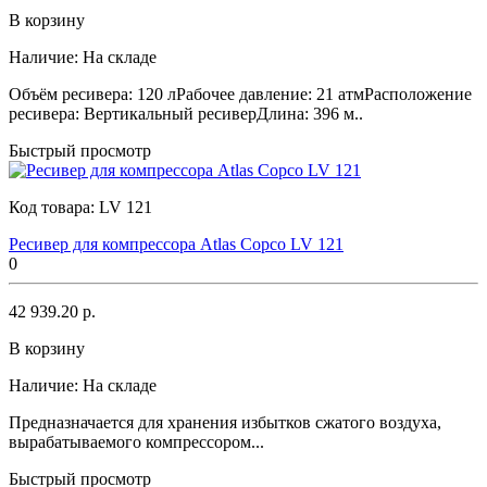
В корзину
Наличие:
На складе
Объём ресивера: 120 лРабочее давление: 21 атмРасположение
ресивера: Вертикальный ресиверДлина: 396 м..
Быстрый просмотр
Код товара:
LV 121
Ресивер для компрессора Atlas Copco LV 121
0
42 939.20 р.
В корзину
Наличие:
На складе
Предназначается для хранения избытков сжатого воздуха,
вырабатываемого компрессором...
Быстрый просмотр