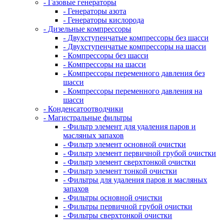
- Газовые генераторы
- Генераторы азота
- Генераторы кислорода
- Дизельные компрессоры
- Двухступенчатые компрессоры без шасси
- Двухступенчатые компрессоры на шасси
- Компрессоры без шасси
- Компрессоры на шасси
- Компрессоры переменного давления без
шасси
- Компрессоры переменного давления на
шасси
- Конденсатоотводчики
- Магистральные фильтры
- Фильтр элемент для удаления паров и
масляных запахов
- Фильтр элемент основной очистки
- Фильтр элемент первичной грубой очистки
- Фильтр элемент сверхтонкой очистки
- Фильтр элемент тонкой очистки
- Фильтры для удаления паров и масляных
запахов
- Фильтры основной очистки
- Фильтры первичной грубой очистки
- Фильтры сверхтонкой очистки