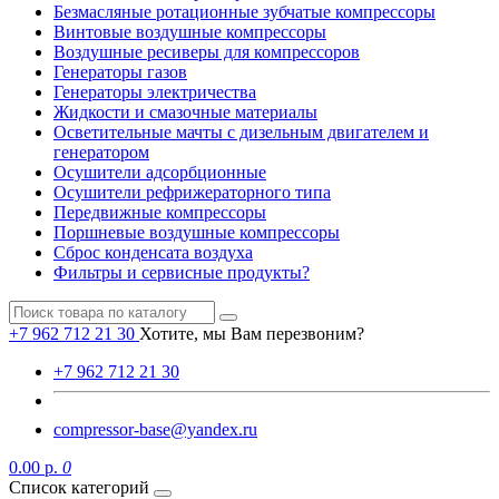
Безмасляные ротационные зубчатые компрессоры
Винтовые воздушные компрессоры
Воздушные ресиверы для компрессоров
Генераторы газов
Генераторы электричества
Жидкости и смазочные материалы
Осветительные мачты с дизельным двигателем и
генератором
Осушители адсорбционные
Осушители рефрижераторного типа
Передвижные компрессоры
Поршневые воздушные компрессоры
Сброс конденсата воздуха
Фильтры и сервисные продукты?
+7 962 712 21 30
Хотите, мы Вам перезвоним?
+7 962 712 21 30
compressor-base@yandex.ru
0.00 р.
0
Список категорий