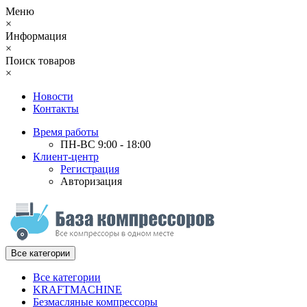
Меню
×
Информация
×
Поиск товаров
×
Новости
Контакты
Время работы
ПН-ВС 9:00 - 18:00
Клиент-центр
Регистрация
Авторизация
Все категории
Все категории
KRAFTMACHINE
Безмасляные компрессоры