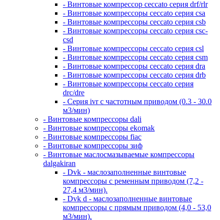
- Винтовые компрессор ceccato серия drf/rlr
- Винтовые компрессоры ceccato серия csa
- Винтовые компрессоры ceccato серия csb
- Винтовые компрессоры ceccato серия csc-
csd
- Винтовые компрессоры ceccato серия csl
- Винтовые компрессоры ceccato серия csm
- Винтовые компрессоры ceccato серия dra
- Винтовые компрессоры ceccato серия drb
- Винтовые компрессоры ceccato серия
drc/dre
- Серия ivr с частотным приводом (0.3 - 30.0
м3/мин)
- Винтовые компрессоры dali
- Винтовые компрессоры ekomak
- Винтовые компрессоры fiac
- Винтовые компрессоры зиф
- Винтовые маслосмазываемые компрессоры
dalgakiran
- Dvk - маслозаполненные винтовые
компрессоры с ременным приводом (7,2 -
27,4 м3/мин).
- Dvk d - маслозаполненные винтовые
компрессоры с прямым приводом (4,0 - 53,0
м3/мин).