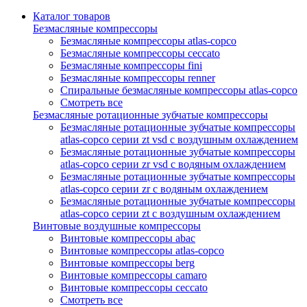
Каталог товаров
Безмасляные компрессоры
Безмасляные компрессоры atlas-copco
Безмасляные компрессоры ceccato
Безмасляные компрессоры fini
Безмасляные компрессоры renner
Спиральные безмасляные компрессоры atlas-copco
Смотреть все
Безмасляные ротационные зубчатые компрессоры
Безмасляные ротационные зубчатые компрессоры
atlas-copco серии zt vsd с воздушным охлаждением
Безмасляные ротационные зубчатые компрессоры
atlas-copco серии zr vsd с водяным охлаждением
Безмасляные ротационные зубчатые компрессоры
atlas-copco серии zr с водяным охлаждением
Безмасляные ротационные зубчатые компрессоры
atlas-copco серии zt с воздушным охлаждением
Винтовые воздушные компрессоры
Винтовые компрессоры abac
Винтовые компрессоры atlas-copco
Винтовые компрессоры berg
Винтовые компрессоры camaro
Винтовые компрессоры ceccato
Смотреть все