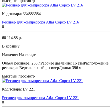
Быстрый просмотр
Код товара:
334883584
Ресивер для компрессора Atlas Copco LV 216
0
60 114.88 р.
В корзину
Наличие:
На складе
Объём ресивера: 250 лРабочее давление: 16 атмРасположение
ресивера: Вертикальный ресиверДлина: 396 м..
Быстрый просмотр
Код товара:
LV 221
Ресивер для компрессора Atlas Copco LV 221
0